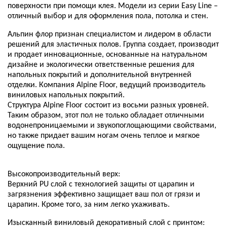
поверхности при помощи клея. Модели из серии Easy Line –
отличный выбор и для оформления пола, потолка и стен.
Альпин флор признан специалистом и лидером в области
решений для эластичных полов. Группа создает, производит
и продает инновационные, основанные на натуральном
дизайне и экологически ответственные решения для
напольных покрытий и дополнительной внутренней
отделки. Компания Alpine Floor, ведущий производитель
виниловых напольных покрытий.
Структура Alpine Floor состоит из восьми разных уровней.
Таким образом, этот пол не только обладает отличными
водонепроницаемыми и звукопоглощающими свойствами,
но также придает вашим ногам очень теплое и мягкое
ощущение пола.
Высокопроизводительный верх:
Верхний PU слой с технологией защиты от царапин и
загрязнения эффективно защищает ваш пол от грязи и
царапин. Кроме того, за ним легко ухаживать.
Изысканный виниловый декоративный слой с принтом: