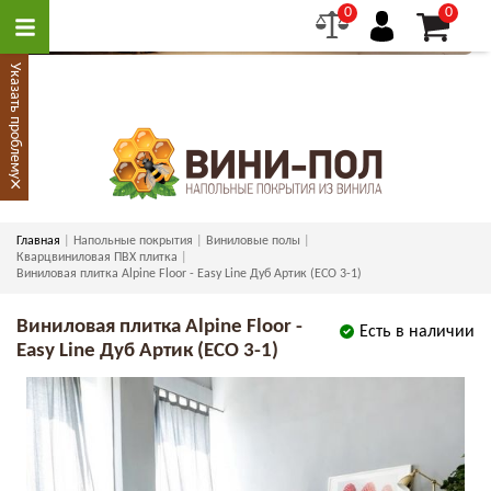
0
0
Указать проблему
×
Главная
Напольные покрытия
Виниловые полы
Кварцвиниловая ПВХ плитка
Виниловая плитка Alpine Floor - Easy Line Дуб Артик (ECO 3-1)
Виниловая плитка Alpine Floor -
Есть в наличии
Easy Line Дуб Артик (ECO 3-1)