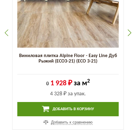
Виниловая плитка Alpine Floor - Easy Line Дуб
Рыжий (ЕСО3-21) (ECO 3-21)
2
1 928 ₽
за м
0
4 328 ₽
за упак.
ДОБАВИТЬ В КОРЗИНУ
Добавить к сравнению