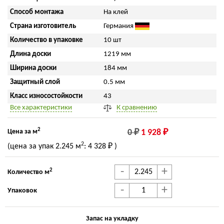
Способ монтажа
На клей
Страна изготовитель
Германия
Количество в упаковке
10 шт
Длина доски
1219 мм
Ширина доски
184 мм
Защитный слой
0.5 мм
Класс износостойкости
43
Все характеристики
К сравнению
2
Цена за м
0 ₽
1 928 ₽
2
(цена за упак
2.245 м
:
4 328 ₽
)
-
+
2
Количество м
-
+
Упаковок
Запас на укладку