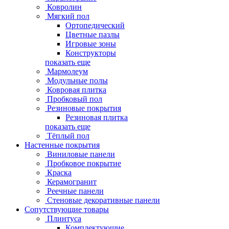
Ковролин
Мягкий пол
Ортопедический
Цветные пазлы
Игровые зоны
Конструкторы
показать еще
Мармолеум
Модульные полы
Ковровая плитка
Пробковый пол
Резиновые покрытия
Резиновая плитка
показать еще
Тёплый пол
Настенные покрытия
Виниловые панели
Пробковое покрытие
Краска
Керамогранит
Реечные панели
Стеновые декоративные панели
Сопутствующие товары
Плинтуса
Комплектующие