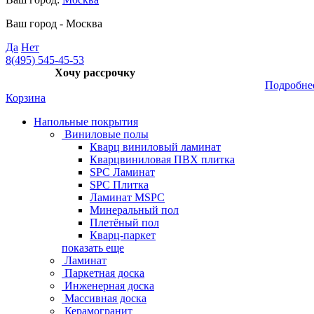
Ваш город -
Москва
Да
Нет
8(495) 545-45-53
Хочу рассрочку
Подробне
Корзина
Напольные покрытия
Виниловые полы
Кварц виниловый ламинат
Кварцвиниловая ПВХ плитка
SPC Ламинат
SPC Плитка
Ламинат MSPC
Минеральный пол
Плетёный пол
Кварц-паркет
показать еще
Ламинат
Паркетная доска
Инженерная доска
Массивная доска
Керамогранит