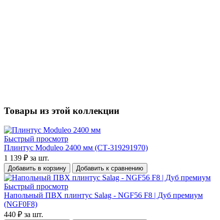
Товары из этой коллекции
Быстрый просмотр
Плинтус Moduleo 2400 мм (СТ-319291970)
1 139 ₽
за шт.
Добавить в корзину
Добавить к сравнению
Быстрый просмотр
Напольный ПВХ плинтус Salag - NGF56 F8 | Дуб премиум
(NGF0F8)
440 ₽
за шт.