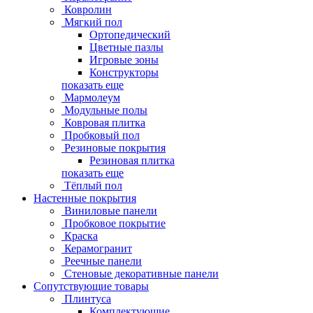
Ковролин
Мягкий пол
Ортопедический
Цветные пазлы
Игровые зоны
Конструкторы
показать еще
Мармолеум
Модульные полы
Ковровая плитка
Пробковый пол
Резиновые покрытия
Резиновая плитка
показать еще
Тёплый пол
Настенные покрытия
Виниловые панели
Пробковое покрытие
Краска
Керамогранит
Реечные панели
Стеновые декоративные панели
Сопутствующие товары
Плинтуса
Комплектующие