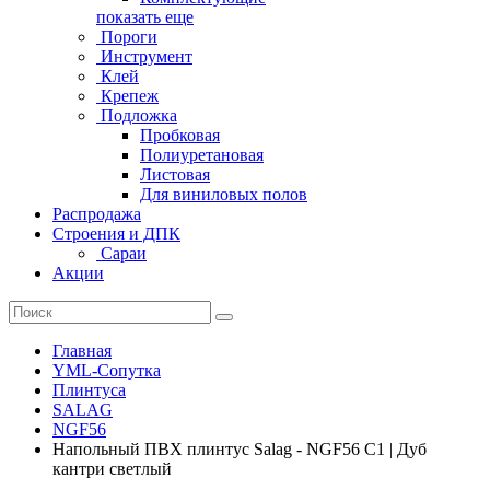
показать еще
Пороги
Инструмент
Клей
Крепеж
Подложка
Пробковая
Полиуретановая
Листовая
Для виниловых полов
Распродажа
Строения и ДПК
Сараи
Акции
Главная
YML-Сопутка
Плинтуса
SALAG
NGF56
Напольный ПВХ плинтус Salag - NGF56 C1 | Дуб
кантри светлый