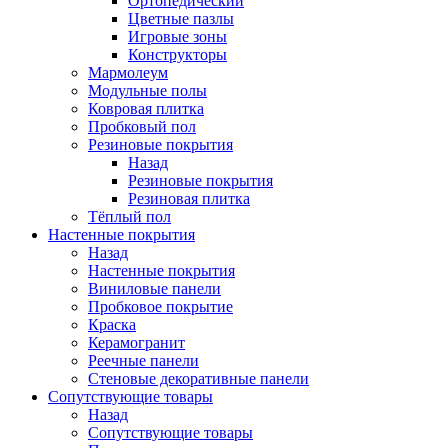
Ортопедический
Цветные пазлы
Игровые зоны
Конструкторы
Мармолеум
Модульные полы
Ковровая плитка
Пробковый пол
Резиновые покрытия
Назад
Резиновые покрытия
Резиновая плитка
Тёплый пол
Настенные покрытия
Назад
Настенные покрытия
Виниловые панели
Пробковое покрытие
Краска
Керамогранит
Реечные панели
Стеновые декоративные панели
Сопутствующие товары
Назад
Сопутствующие товары