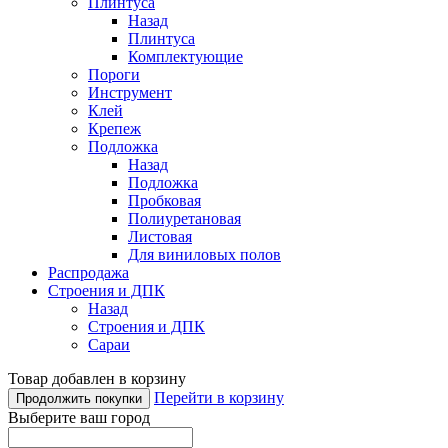
Плинтуса
Назад
Плинтуса
Комплектующие
Пороги
Инструмент
Клей
Крепеж
Подложка
Назад
Подложка
Пробковая
Полиуретановая
Листовая
Для виниловых полов
Распродажа
Строения и ДПК
Назад
Строения и ДПК
Сараи
Товар добавлен в корзину
Перейти в корзину
Продолжить покупки
Выберите ваш город