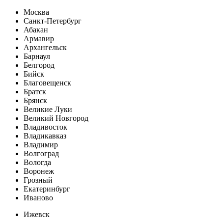
Москва
Санкт-Петербург
Абакан
Армавир
Архангельск
Барнаул
Белгород
Бийск
Благовещенск
Братск
Брянск
Великие Луки
Великий Новгород
Владивосток
Владикавказ
Владимир
Волгоград
Вологда
Воронеж
Грозный
Екатеринбург
Иваново
Ижевск