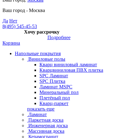
Ваш город -
Москва
Да
Нет
8(495) 545-45-53
Хочу рассрочку
Подробнее
Корзина
Напольные покрытия
Виниловые полы
Кварц виниловый ламинат
Кварцвиниловая ПВХ плитка
SPC Ламинат
SPC Плитка
Ламинат MSPC
Минеральный пол
Плетёный пол
Кварц-паркет
показать еще
Ламинат
Паркетная доска
Инженерная доска
Массивная доска
Керамогранит