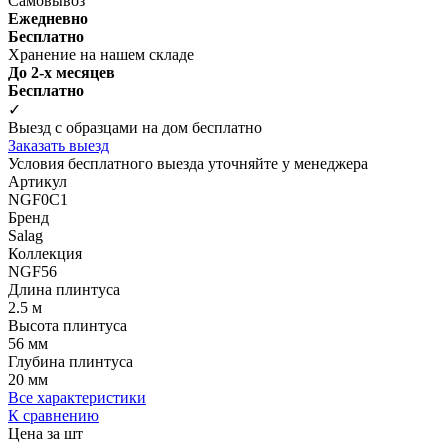
Самовывоз
Ежедневно
Бесплатно
Хранение на нашем складе
До 2-х месяцев
Бесплатно
✓
Выезд с образцами на дом бесплатно
Заказать выезд
Условия бесплатного выезда уточняйте у менеджера
Артикул
NGF0C1
Бренд
Salag
Коллекция
NGF56
Длина плинтуса
2.5 м
Высота плинтуса
56 мм
Глубина плинтуса
20 мм
Все характеристики
К сравнению
Цена за шт