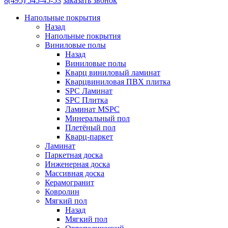
8(495) 545-45-53
заказать звонок
Напольные покрытия
Назад
Напольные покрытия
Виниловые полы
Назад
Виниловые полы
Кварц виниловый ламинат
Кварцвиниловая ПВХ плитка
SPC Ламинат
SPC Плитка
Ламинат MSPC
Минеральный пол
Плетёный пол
Кварц-паркет
Ламинат
Паркетная доска
Инженерная доска
Массивная доска
Керамогранит
Ковролин
Мягкий пол
Назад
Мягкий пол