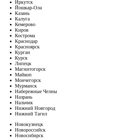
Иркутск
Йошкар-Ола
Казань
Калуга
Кемерово
Киров
Кострома
Краснодар
Красноярск
Курган
Курск
Липецк
Магнитогорск
Майкоп
Мончегорск
Мурманск
Набережные Челны
Назрань
Нальчик
Нижний Новгород
Нижний Тагил
Новокузнецк
Новороссийск
Новосибирск