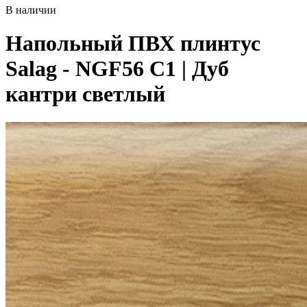
В наличии
Напольный ПВХ плинтус
Salag - NGF56 C1 | Дуб
кантри светлый