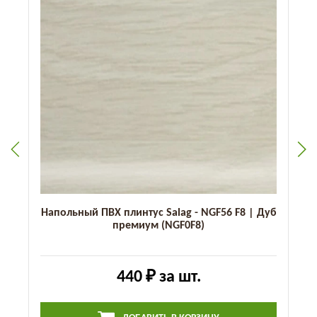
Напольный ПВХ плинтус Salag - NGF56 F8 | Дуб
премиум (NGF0F8)
440 ₽
за шт.