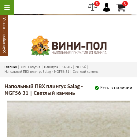
0
0
Указать проблему
×
Главная
YML-Сопутка
Плинтуса
SALAG
NGF56
Напольный ПВХ плинтус Salag - NGF56 31 | Светлый камень
Напольный ПВХ плинтус Salag -
Есть в наличии
NGF56 31 | Светлый камень