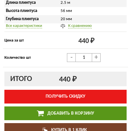
Длина плинтуса
2.5 м
Высота плинтуса
56 мм
Глубина плинтуса
20 мм
Все характеристики
К сравнению
440 ₽
Цена за шт
-
+
Количество шт
ИТОГО
440 ₽
ПОЛУЧИТЬ СКИДКУ
ДОБАВИТЬ В КОРЗИНУ
КУПИТЬ В 1 КЛИК