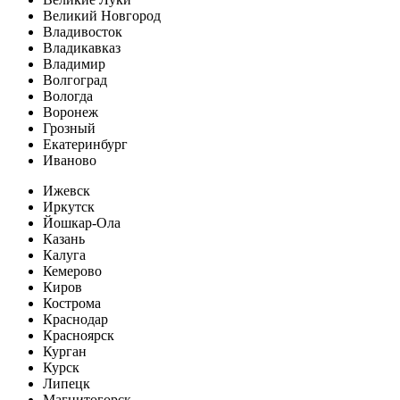
Великий Новгород
Владивосток
Владикавказ
Владимир
Волгоград
Вологда
Воронеж
Грозный
Екатеринбург
Иваново
Ижевск
Иркутск
Йошкар-Ола
Казань
Калуга
Кемерово
Киров
Кострома
Краснодар
Красноярск
Курган
Курск
Липецк
Магнитогорск