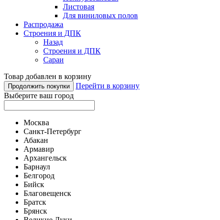
Листовая
Для виниловых полов
Распродажа
Строения и ДПК
Назад
Строения и ДПК
Сараи
Товар добавлен в корзину
Перейти в корзину
Продолжить покупки
Выберите ваш город
Москва
Санкт-Петербург
Абакан
Армавир
Архангельск
Барнаул
Белгород
Бийск
Благовещенск
Братск
Брянск
Великие Луки