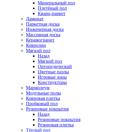
Минеральный пол
Плетёный пол
Кварц-паркет
Ламинат
Паркетная доска
Инженерная доска
Массивная доска
Керамогранит
Ковролин
Мягкий пол
Назад
Мягкий пол
Ортопедический
Цветные пазлы
Игровые зоны
Конструкторы
Мармолеум
Модульные полы
Ковровая плитка
Пробковый пол
Резиновые покрытия
Назад
Резиновые покрытия
Резиновая плитка
Тёплый пол