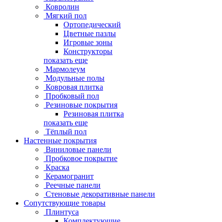
Ковролин
Мягкий пол
Ортопедический
Цветные пазлы
Игровые зоны
Конструкторы
показать еще
Мармолеум
Модульные полы
Ковровая плитка
Пробковый пол
Резиновые покрытия
Резиновая плитка
показать еще
Тёплый пол
Настенные покрытия
Виниловые панели
Пробковое покрытие
Краска
Керамогранит
Реечные панели
Стеновые декоративные панели
Сопутствующие товары
Плинтуса
Комплектующие