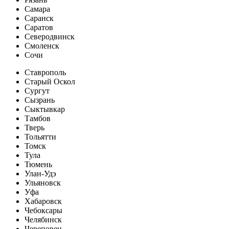
Самара
Саранск
Саратов
Северодвинск
Смоленск
Сочи
Ставрополь
Старый Оскол
Сургут
Сызрань
Сыктывкар
Тамбов
Тверь
Тольятти
Томск
Тула
Тюмень
Улан-Удэ
Ульяновск
Уфа
Хабаровск
Чебоксары
Челябинск
Череповец