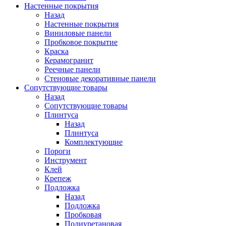
Настенные покрытия
Назад
Настенные покрытия
Виниловые панели
Пробковое покрытие
Краска
Керамогранит
Реечные панели
Стеновые декоративные панели
Сопутствующие товары
Назад
Сопутствующие товары
Плинтуса
Назад
Плинтуса
Комплектующие
Пороги
Инструмент
Клей
Крепеж
Подложка
Назад
Подложка
Пробковая
Полиуретановая