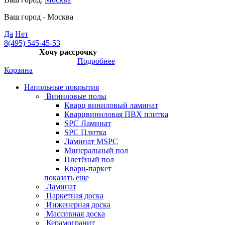
Ваш город -
Москва
Да
Нет
8(495) 545-45-53
Хочу рассрочку
Подробнее
Корзина
Напольные покрытия
Виниловые полы
Кварц виниловый ламинат
Кварцвиниловая ПВХ плитка
SPC Ламинат
SPC Плитка
Ламинат MSPC
Минеральный пол
Плетёный пол
Кварц-паркет
показать еще
Ламинат
Паркетная доска
Инженерная доска
Массивная доска
Керамогранит