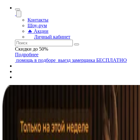
Контакты
Шоу-рум
🔥 Акции
Личный кабинет
Скидки до 50%
Подробнее
помощь
в подборе
выезд замерщика
БЕСПЛАТНО