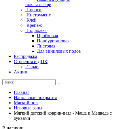
показать еще
Пороги
Инструмент
Клей
Крепеж
Подложка
Пробковая
Полиуретановая
Листовая
Для виниловых полов
Распродажа
Строения и ДПК
Сараи
Акции
Главная
Напольные покрытия
Мягкий пол
Игровые зоны
Мягкий детский коврик-пазл - Маша и Медведь с
буквами
В наличии