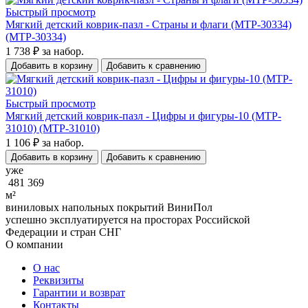
Быстрый просмотр
Мягкий детский коврик-пазл - Страны и флаги (MTP-30334)
(MTP-30334)
1 738 ₽
за набор.
Добавить в корзину
Добавить к сравнению
Быстрый просмотр
Мягкий детский коврик-пазл - Цифры и фигуры-10 (MTP-
31010) (MTP-31010)
1 106 ₽
за набор.
Добавить в корзину
Добавить к сравнению
уже
481 369
м²
виниловых напольных покрытий ВиниПол
успешно эксплуатируется на просторах Российской
Федерации и стран СНГ
О компании
О нас
Реквизиты
Гарантии и возврат
Контакты