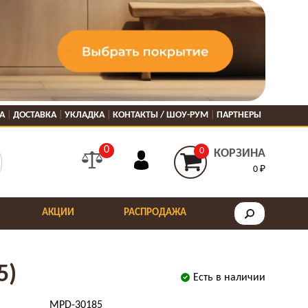
А
ДОСТАВКА
УКЛАДКА
КОНТАКТЫ / ШОУ-РУМ
ПАРТНЕРЫ
0
0
КОРЗИНА
0 ₽
АКЦИИ
РАСПРОДАЖА
5)
Есть в наличии
MPD-30185