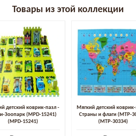
Товары из этой коллекции
й детский коврик-пазл -
Мягкий детский коврик-
и-Зоопарк (MPD-15241)
Страны и флаги (MTP-3
(MPD-15241)
(MTP-30334)