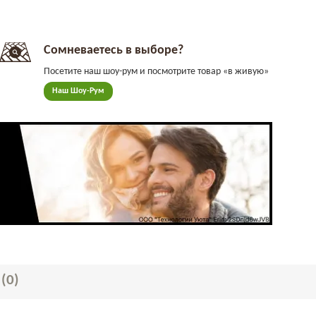
Сомневаетесь в выборе?
Посетите наш шоу-рум и посмотрите товар «в живую»
Наш Шоу-Рум
Ы
(0)