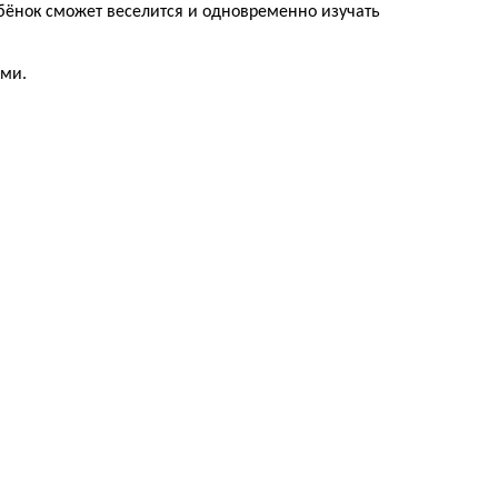
бёнок сможет веселится и одновременно изучать
ыми.