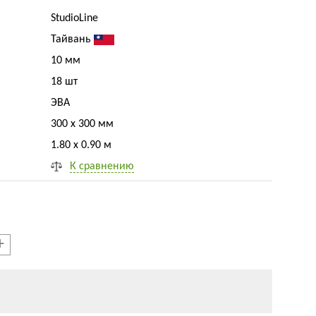
StudioLine
Тайвань
10 мм
18 шт
ЭВА
300 x 300 мм
1.80 x 0.90 м
К сравнению
+