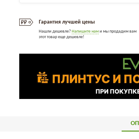
Гарантия лучшей цены
Нашли дешевле?
Напишите нам
и мы продадим вам
этот товар еще дешевле!
ОП