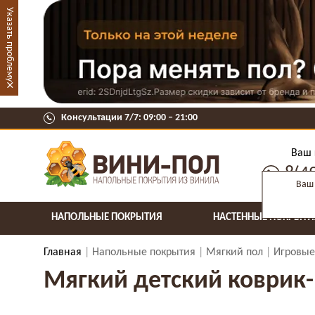
Указать проблему
×
Консультации 7/7: 09:00 ‒ 21:00
Ваш 
8(4
Ваш 
НАПОЛЬНЫЕ ПОКРЫТИЯ
НАСТЕННЫЕ ПОКРЫТИ
Главная
Напольные покрытия
Мягкий пол
Игровые
Мягкий детский коврик-