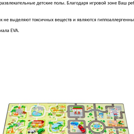
развлекательные детские полы. Благодаря игровой зоне Ваш ре
ак не выделяют токсичных веществ и являются гиппоаллергенн
иала EVA.