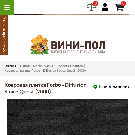
0
0
Указать проблему
×
Главная
Напольные покрытия
Ковровая плитка
Ковровая плитка Forbo - Diffusion Space Quest (2000)
Ковровая плитка Forbo - Diffusion
Есть в наличии
Space Quest (2000)