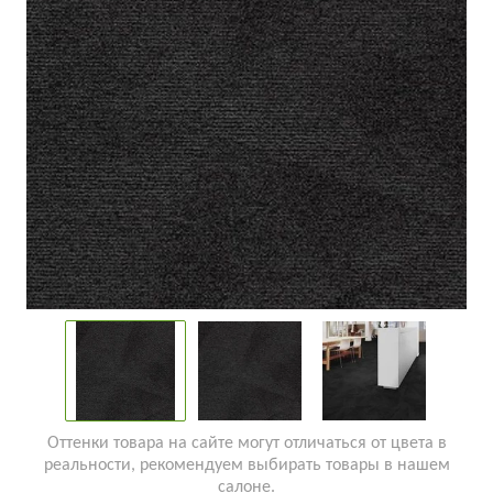
Оттенки товара на сайте могут отличаться от цвета в
реальности, рекомендуем выбирать товары в нашем
салоне.