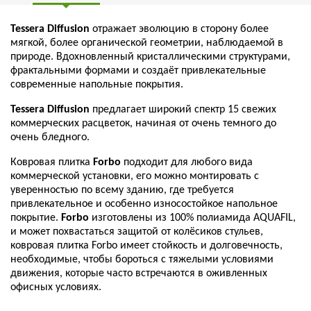
Tessera Diffusion
отражает эволюцию в сторону более
мягкой, более органической геометрии, наблюдаемой в
природе. Вдохновленный кристаллическими структурами,
фрактальными формами и создаёт привлекательные
современные напольные покрытия.
Tessera Diffusion
предлагает широкий спектр 15 свежих
коммерческих расцветок, начиная от очень темного до
очень бледного.
Ковровая плитка
Forbo
подходит для любого вида
коммерческой установки, его можно монтировать с
уверенностью по всему зданию, где требуется
привлекательное и особенно износостойкое напольное
покрытие.
Forbo
изготовлены из 100% полиамида AQUAFIL,
и может похвастаться защитой от колёсиков стульев,
ковровая плитка Forbo имеет стойкость и долговечность,
необходимые, чтобы бороться с тяжелыми условиями
движения, которые часто встречаются в оживленных
офисных условиях.