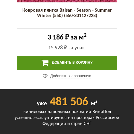
Ковровая плитка Balsan - Season - Summer
Winter (550) (550-301127228)
2
3 186 ₽
за м
15 928 ₽
за упак.
ДОБАВИТЬ В КОРЗИНУ
Добавить к сравнению
481 506
уже
м²
виниловых напольных покрытий ВиниПол
успешно эксплуатируется на просторах Российской
Федерации и стран СНГ