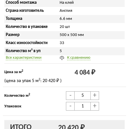
Способ монтажа
На клей
Страна изготовитель
Англия
Толщина
6.6 мм
Количество в упаковке
20 шт
Размер
500 x 500 мм
Класс износостойкости
33
Количество м² в уп
5
Все характеристики
К сравнению
2
4 084 ₽
Цена за м
2
(цена за упак
5 м
:
20 420 ₽
)
-
+
2
Количество м
-
+
Упаковок
ИТОГО
20 420 ₽