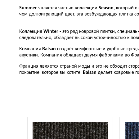
Summer
является частью коллекции
Season
, который 
чем долгоиграющий цвет, эта возбуждающая плитка с
Коллекция
Winter
- это ряд ковровой плитки, специаль
следовательно, обладает высокой устойчивостью к по
Компания
Balsan
создаёт комфортные и удобные среды,
акустики. Компания обладает двумя фабриками во Фра
Франция является страной моды и это не обходит стор
покрытие, которое вы хотите.
Balsan
делает ковровые п