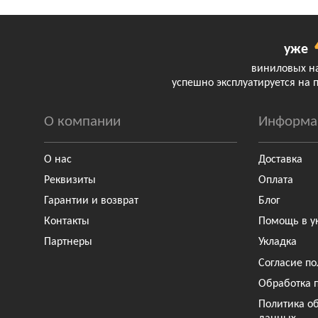
уже
виниловых н
успешно эксплуатируется на 
О компании
Информа
О нас
Доставка
Реквизиты
Оплата
Гарантии и возврат
Блог
Контакты
Помощь в у
Партнеры
Укладка
Согласие по
Обработка 
Политика о