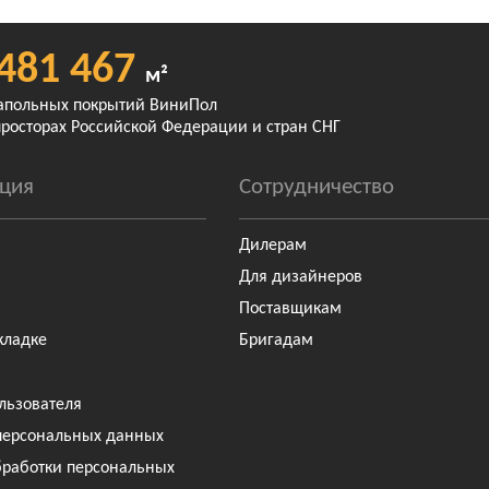
481 467
м²
апольных покрытий ВиниПол
просторах Российской Федерации и стран СНГ
ция
Сотрудничество
Дилерам
Для дизайнеров
Поставщикам
кладке
Бригадам
льзователя
персональных данных
бработки персональных