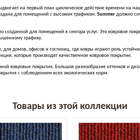
выдвигает на первый план циклическое действие времени на на
оздана для помещений с высоким трафиком.
Summer
должно соч
но созданной для помещений в сектора услуг. Это ковровое покр
вышенному трафику.
 для домов, офисов и гостиниц, где ковры играют роль устойчи
нции, которые производят качественное ковровое покрытие.
оной ковровые покрытия. Большое разнообразие оттенков и диз
окрытия с соблюдением всех экологических норм.
Товары из этой коллекции