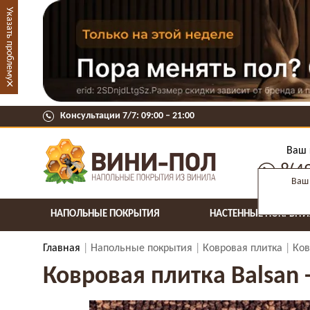
Указать проблему
×
Консультации 7/7: 09:00 ‒ 21:00
Ваш 
8(4
Ваш 
НАПОЛЬНЫЕ ПОКРЫТИЯ
НАСТЕННЫЕ ПОКРЫТИ
Главная
Напольные покрытия
Ковровая плитка
Ков
Ковровая плитка Balsan -