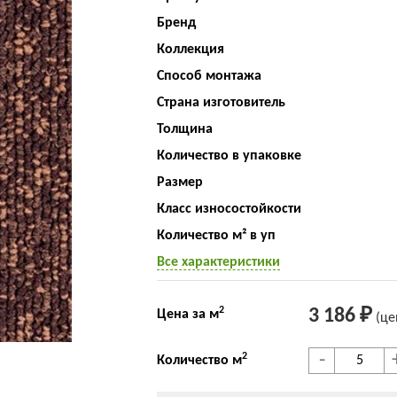
Бренд
Коллекция
Способ монтажа
Страна изготовитель
Толщина
Количество в упаковке
Размер
Класс износостойкости
Количество м² в уп
Все характеристики
2
3 186 ₽
Цена за м
(це
-
2
Количество м