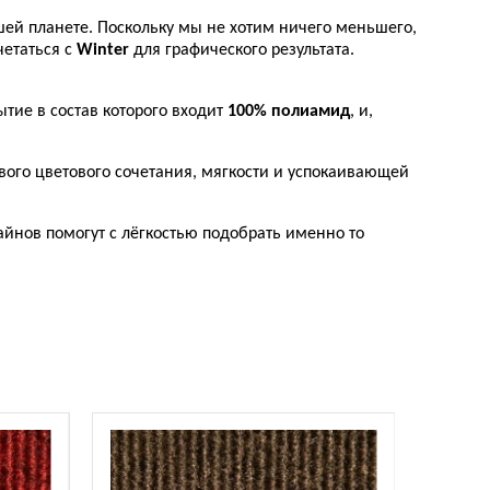
шей планете. Поскольку мы не хотим ничего меньшего,
етаться с
Winter
для графического результата.
ытие в состав которого входит
100% полиамид
, и,
вого цветового сочетания, мягкости и успокаивающей
айнов помогут с лёгкостью подобрать именно то