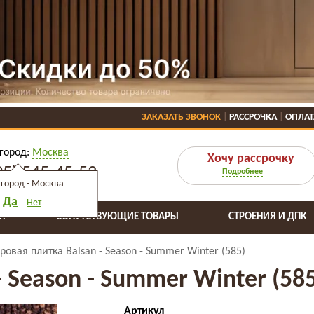
ЗАКАЗАТЬ ЗВОНОК
РАССРОЧКА
ОПЛАТ
город:
Москва
Хочу рассрочку
95) 545-45-53
Подробнее
город -
Москва
Да
Нет
Я
СОПУТСТВУЮЩИЕ ТОВАРЫ
СТРОЕНИЯ И ДПК
ровая плитка Balsan - Season - Summer Winter (585)
 Season - Summer Winter (585
Артикул