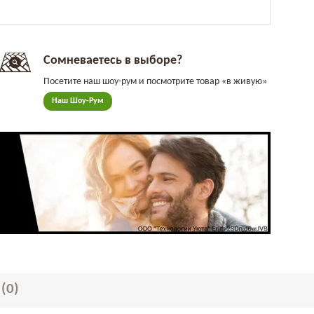
Сомневаетесь в выборе?
Посетите наш шоу-рум и посмотрите товар «в живую»
Наш Шоу-Рум
Ы
(0)