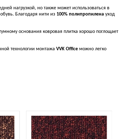
дней нагрузкой, но также может использоваться в
обувь. Благодаря нити из
100% полипропилена
уход
умному основания ковровая плитка хорошо поглощает
очной технологии монтажа
VVK Office
можно легко