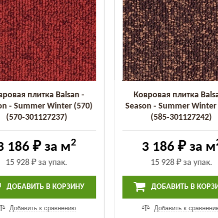
вровая плитка Balsan -
Ковровая плитка Balsa
on - Summer Winter (570)
Season - Summer Winter 
(570-301127237)
(585-301127242)
2
3 186 ₽
за м
3 186 ₽
за м
15 928 ₽
за упак.
15 928 ₽
за упак.
ДОБАВИТЬ В КОРЗИНУ
ДОБАВИТЬ В КОРЗ
Добавить к сравнению
Добавить к сравнени