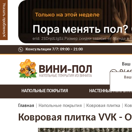
Указать проблему
×
Консультации 7/7: 09:00 ‒ 21:00
Ваш 
8(4
Ваш 
НАПОЛЬНЫЕ ПОКРЫТИЯ
НАСТЕННЫЕ ПОКРЫТИ
Главная
Напольные покрытия
Ковровая плитка
Ков
Ковровая плитка VVK - Of