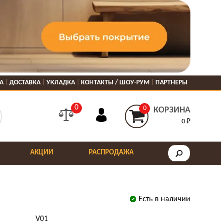
А
ДОСТАВКА
УКЛАДКА
КОНТАКТЫ / ШОУ-РУМ
ПАРТНЕРЫ
0
0
КОРЗИНА
0 ₽
АКЦИИ
РАСПРОДАЖА
Есть в наличии
V01