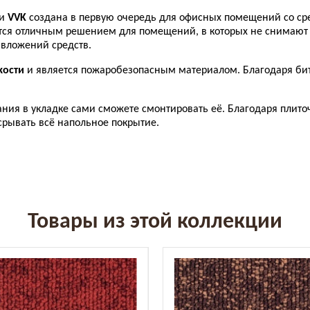
ии
VVK
создана в первую очередь для офисных помещений со сре
ся отличным решением для помещений, в которых не снимают 
 вложений средств.
кости
и является пожаробезопасным материалом. Благодаря бит
ания в укладке сами сможете смонтировать её. Благодаря плит
рывать всё напольное покрытие.
Товары из этой коллекции