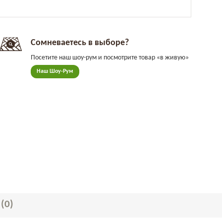
Сомневаетесь в выборе?
Посетите наш шоу-рум и посмотрите товар «в живую»
Наш Шоу-Рум
Ы
(0)