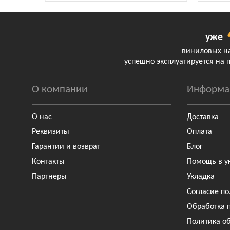
уже
виниловых н
успешно эксплуатируется на 
О компании
Информа
О нас
Доставка
Реквизиты
Оплата
Гарантии и возврат
Блог
Контакты
Помощь в у
Партнеры
Укладка
Согласие по
Обработка 
Политика о