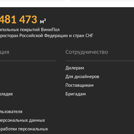
481 473
м²
апольных покрытий ВиниПол
просторах Российской Федерации и стран СНГ
ция
Сотрудничество
Дилерам
Для дизайнеров
Поставщикам
кладке
Бригадам
льзователя
персональных данных
бработки персональных