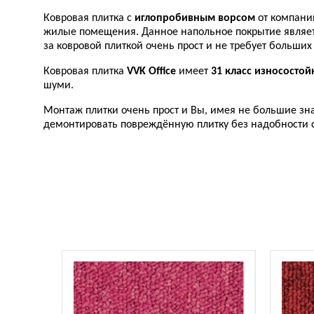
Ковровая плитка с
иглопробивным ворсом
от компан
жилые помещения. Данное напольное покрытие являет
за ковровой плиткой очень прост и не требует больших
Ковровая плитка
VVK Office
имеет
31 класс износостой
шуми.
Монтаж плитки очень прост и Вы, имея не большие зн
демонтировать повреждённую плитку без надобности с