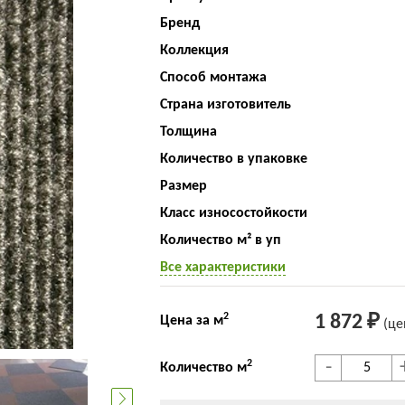
Бренд
Коллекция
Способ монтажа
Страна изготовитель
Толщина
Количество в упаковке
Размер
Класс износостойкости
Количество м² в уп
Все характеристики
2
1 872 ₽
Цена за м
(це
-
2
Количество м