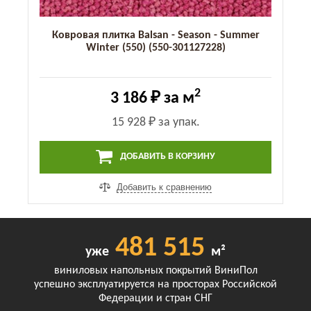
Ковровая плитка Balsan - Season - Summer
Winter (550) (550-301127228)
2
3 186 ₽
за м
15 928 ₽
за упак.
ДОБАВИТЬ В КОРЗИНУ
Добавить к сравнению
481 515
уже
м²
виниловых напольных покрытий ВиниПол
успешно эксплуатируется на просторах Российской
Федерации и стран СНГ