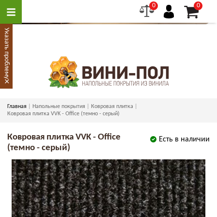
0
0
Указать проблему
×
Главная
Напольные покрытия
Ковровая плитка
Ковровая плитка VVK - Office (темно - серый)
Ковровая плитка VVK - Office
Есть в наличии
(темно - серый)