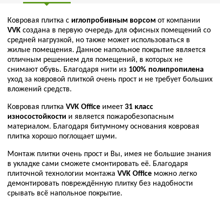
Ковровая плитка с
иглопробивным ворсом
от компании
VVK
создана в первую очередь для офисных помещений со
средней нагрузкой, но также может использоваться в
жилые помещения. Данное напольное покрытие является
отличным решением для помещений, в которых не
снимают обувь. Благодаря нити из
100% полипропилена
уход за ковровой плиткой очень прост и не требует больших
вложений средств.
Ковровая плитка
VVK Office
имеет
31 класс
износостойкости
и является пожаробезопасным
материалом. Благодаря битумному основания ковровая
плитка хорошо поглощает шуми.
Монтаж плитки очень прост и Вы, имея не большие знания
в укладке сами сможете смонтировать её. Благодаря
плиточной технологии монтажа
VVK Office
можно легко
демонтировать повреждённую плитку без надобности
срывать всё напольное покрытие.