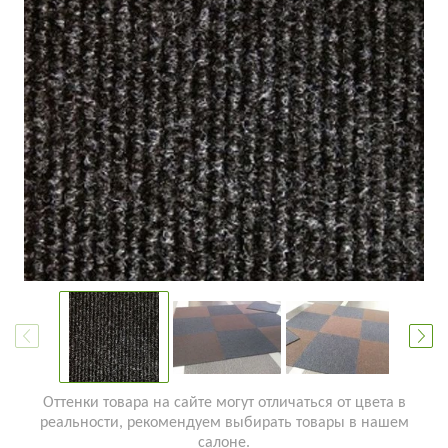
Оттенки товара на сайте могут отличаться от цвета в
реальности, рекомендуем выбирать товары в нашем
салоне.