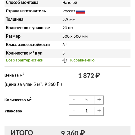
Способ монтажа
На клей
Страна изготовитель
Россия
Толщина
5.9 мм
Количество в упаковке
20 шт
Размер
500 x 500 мм
Класс износостойкости
31
Количество м² в уп
5
Все характеристики
К сравнению
2
1 872 ₽
Цена за м
2
(цена за упак
5 м
:
9 360 ₽
)
-
+
2
Количество м
-
+
Упаковок
ИТОГО
9 360 ₽