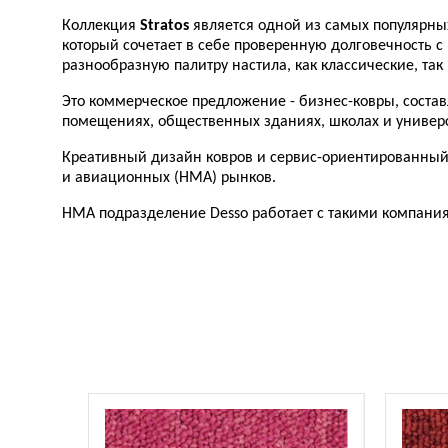
Коллекция
Stratos
является одной из самых популярн
который сочетает в себе проверенную долговечность с
разнообразную палитру настила, как классические, та
Это коммерческое предложение - бизнес-ковры, состав
помещениях, общественных зданиях, школах и универс
Креативный дизайн ковров и сервис-ориентированны
и авиационных (НМА) рынков.
HMA подразделение Desso работает с такими компаниями, к