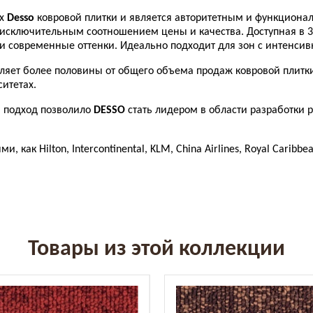
ых
Desso
ковровой плитки и является авторитетным и функциона
 исключительным соотношением цены и качества. Доступная в 3
к и современные оттенки. Идеально подходит для зон с интенс
ляет более половины от общего объема продаж ковровой плитки
итетах.
й подход позволило
DESSO
стать лидером в области разработки 
ак Hilton, Intercontinental, KLM, China Airlines, Royal Caribbean
Товары из этой коллекции