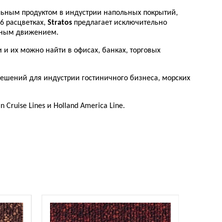
льным продуктом в индустрии напольных покрытий,
6 расцветках,
Stratos
предлагает исключительно
ивным движением.
 и их можно найти в офисах, банках, торговых
решений для индустрии гостиничного бизнеса, морских
 Cruise Lines и Holland America Line.