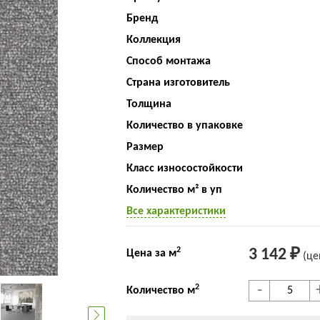
Бренд
Коллекция
Способ монтажа
Страна изготовитель
Толщина
Количество в упаковке
Размер
Класс износостойкости
Количество м² в уп
Все характеристики
2
3 142 ₽
Цена за м
(це
-
2
Количество м