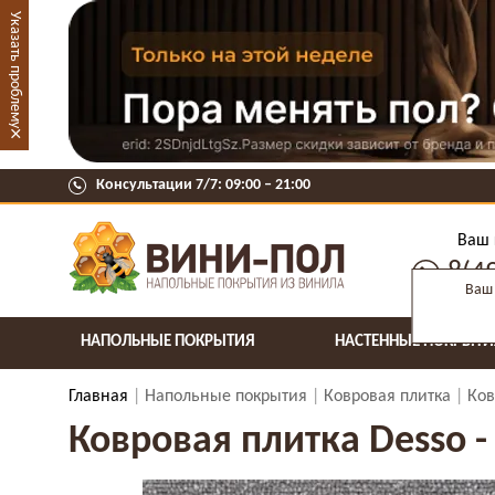
Указать проблему
×
Консультации 7/7: 09:00 ‒ 21:00
Ваш 
8(4
Ваш 
НАПОЛЬНЫЕ ПОКРЫТИЯ
НАСТЕННЫЕ ПОКРЫТИ
Главная
Напольные покрытия
Ковровая плитка
Ков
Ковровая плитка Desso - 