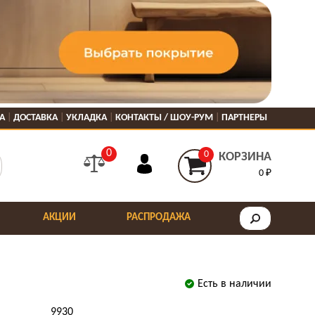
А
ДОСТАВКА
УКЛАДКА
КОНТАКТЫ / ШОУ-РУМ
ПАРТНЕРЫ
0
0
КОРЗИНА
0 ₽
АКЦИИ
РАСПРОДАЖА
Есть в наличии
9930