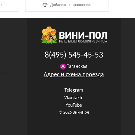
ю
Добавить к сравнению
8(495) 545-45-53
Таганская
Адрес и схема проезда
Telegram
Vkontakte
YouTube
© 2026 ВиниПол