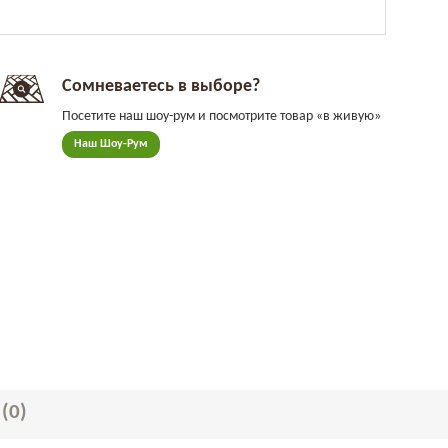
Сомневаетесь в выборе?
Посетите наш шоу-рум и посмотрите товар «в живую»
Наш Шоу-Рум
Ы
(0)