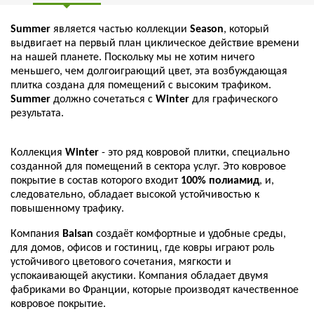
Summer
является частью коллекции
Season
, который
выдвигает на первый план циклическое действие времени
на нашей планете. Поскольку мы не хотим ничего
меньшего, чем долгоиграющий цвет, эта возбуждающая
плитка создана для помещений с высоким трафиком.
Summer
должно сочетаться с
Winter
для графического
результата.
Коллекция
Winter
- это ряд ковровой плитки, специально
созданной для помещений в сектора услуг. Это ковровое
покрытие в состав которого входит
100% полиамид
, и,
следовательно, обладает высокой устойчивостью к
повышенному трафику.
Компания
Balsan
создаёт комфортные и удобные среды,
для домов, офисов и гостиниц, где ковры играют роль
устойчивого цветового сочетания, мягкости и
успокаивающей акустики. Компания обладает двумя
фабриками во Франции, которые производят качественное
ковровое покрытие.