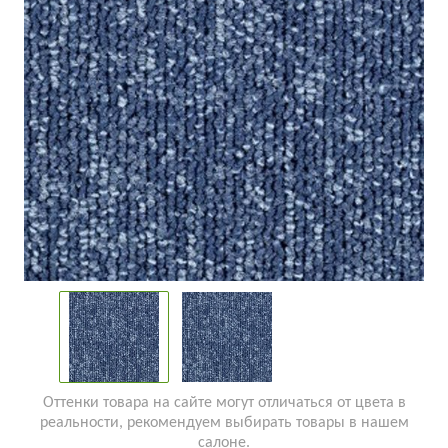
Оттенки товара на сайте могут отличаться от цвета в
реальности, рекомендуем выбирать товары в нашем
салоне.