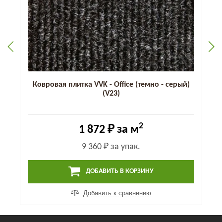
Ковровая плитка VVK - Office (темно - серый)
(V23)
2
1 872 ₽
за м
9 360 ₽
за упак.
ДОБАВИТЬ В КОРЗИНУ
Добавить к сравнению