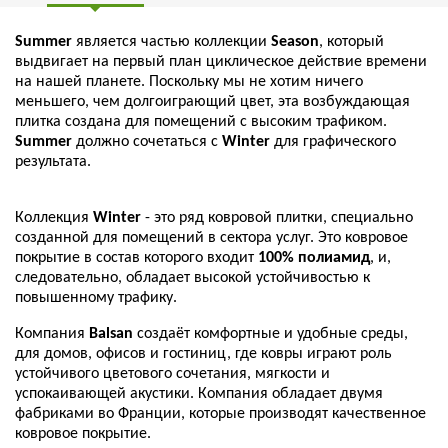
Summer
является частью коллекции
Season
, который
выдвигает на первый план циклическое действие времени
на нашей планете. Поскольку мы не хотим ничего
меньшего, чем долгоиграющий цвет, эта возбуждающая
плитка создана для помещений с высоким трафиком.
Summer
должно сочетаться с
Winter
для графического
результата.
Коллекция
Winter
- это ряд ковровой плитки, специально
созданной для помещений в сектора услуг. Это ковровое
покрытие в состав которого входит
100% полиамид
, и,
следовательно, обладает высокой устойчивостью к
повышенному трафику.
Компания
Balsan
создаёт комфортные и удобные среды,
для домов, офисов и гостиниц, где ковры играют роль
устойчивого цветового сочетания, мягкости и
успокаивающей акустики. Компания обладает двумя
фабриками во Франции, которые производят качественное
ковровое покрытие.