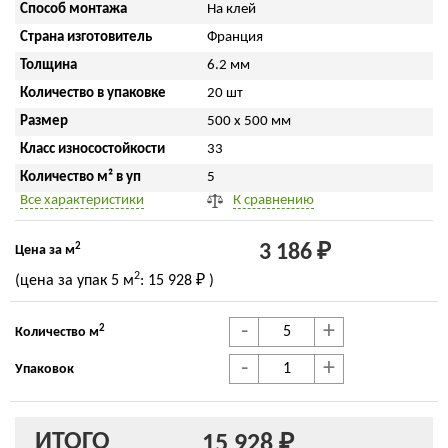
Способ монтажа
На клей
Страна изготовитель
Франция
Толщина
6.2 мм
Количество в упаковке
20 шт
Размер
500 x 500 мм
Класс износостойкости
33
Количество м² в уп
5
Все характеристики
К сравнению
2
3 186 ₽
Цена за м
2
(цена за упак
5 м
:
15 928 ₽
)
-
+
2
Количество м
-
+
Упаковок
ИТОГО
15 928 ₽