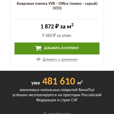
Ковровая плитка VVK - Office (темно - серый)
(V23)
2
1 872 ₽
за м
9 360 ₽
за упак.
ДОБАВИТЬ В КОРЗИНУ
Добавить к сравнению
481 610
уже
м²
виниловых напольных покрытий ВиниПол
успешно эксплуатируется на просторах Российской
Федерации и стран СНГ