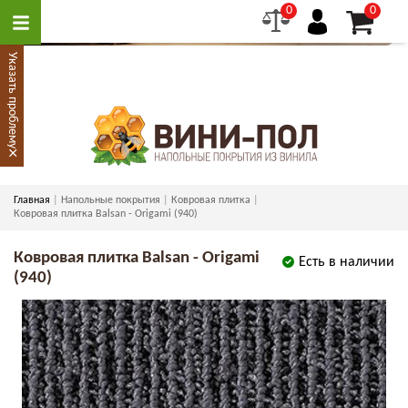
0
0
Указать проблему
×
Главная
Напольные покрытия
Ковровая плитка
Ковровая плитка Balsan - Origami (940)
Ковровая плитка Balsan - Origami
Есть в наличии
(940)