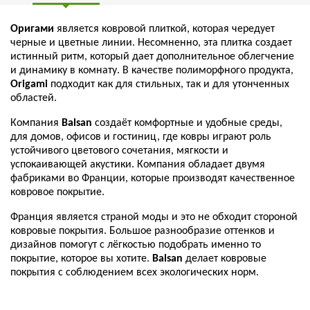
Оригами
является ковровой плиткой, которая чередует
черные и цветные линии. Несомненно, эта плитка создает
истинный ритм, который дает дополнительное облегчение
и динамику в комнату. В качестве полиморфного продукта,
Origami
подходит как для стильных, так и для утонченных
областей.
Компания
Balsan
создаёт комфортные и удобные среды,
для домов, офисов и гостиниц, где ковры играют роль
устойчивого цветового сочетания, мягкости и
успокаивающей акустики. Компания обладает двумя
фабриками во Франции, которые производят качественное
ковровое покрытие.
Франция является страной моды и это не обходит стороной
ковровые покрытия. Большое разнообразие оттенков и
дизайнов помогут с лёгкостью подобрать именно то
покрытие, которое вы хотите.
Balsan
делает ковровые
покрытия с соблюдением всех экологических норм.