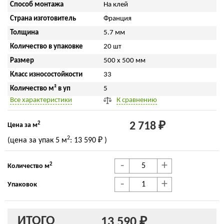
Способ монтажа
На клей
Страна изготовитель
Франция
Толщина
5.7 мм
Количество в упаковке
20 шт
Размер
500 x 500 мм
Класс износостойкости
33
Количество м² в уп
5
Все характеристики
К сравнению
2
2 718 ₽
Цена за м
2
(цена за упак
5 м
:
13 590 ₽
)
-
+
2
Количество м
-
+
Упаковок
ИТОГО
13 590 ₽