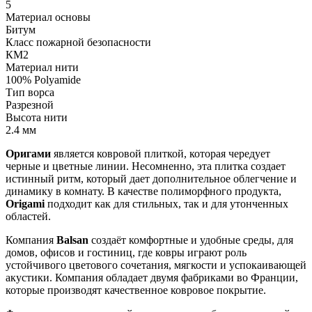
5
Материал основы
Битум
Класс пожарной безопасности
КМ2
Материал нити
100% Polyamide
Тип ворса
Разрезной
Высота нити
2.4 мм
Оригами
является ковровой плиткой, которая чередует
черные и цветные линии. Несомненно, эта плитка создает
истинный ритм, который дает дополнительное облегчение и
динамику в комнату. В качестве полиморфного продукта,
Origami
подходит как для стильных, так и для утонченных
областей.
Компания
Balsan
создаёт комфортные и удобные среды, для
домов, офисов и гостиниц, где ковры играют роль
устойчивого цветового сочетания, мягкости и успокаивающей
акустики. Компания обладает двумя фабриками во Франции,
которые производят качественное ковровое покрытие.