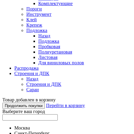
Комплектующие
Пороги
Инструмент
Клей
Крепеж
Подложка
Назад
Подложка
Пробковая
Полиуретановая
Листовая
Для виниловых полов
Распродажа
Строения и ДПК
Назад
Строения и ДПК
Сараи
Товар добавлен в корзину
Перейти в корзину
Продолжить покупки
Выберите ваш город
Москва
Санкт-Петербург