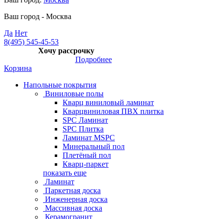
Ваш город -
Москва
Да
Нет
8(495) 545-45-53
Хочу рассрочку
Подробнее
Корзина
Напольные покрытия
Виниловые полы
Кварц виниловый ламинат
Кварцвиниловая ПВХ плитка
SPC Ламинат
SPC Плитка
Ламинат MSPC
Минеральный пол
Плетёный пол
Кварц-паркет
показать еще
Ламинат
Паркетная доска
Инженерная доска
Массивная доска
Керамогранит