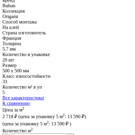
Бренд
Balsan
Коллекция
Origami
Способ монтажа
На клей
Страна изготовитель
Франция
Толщина
5.7 мм
Количество в упаковке
20 шт
Размер
500 x 500 мм
Класс износостойкости
33
Количество м² в уп
5
Все характеристики
К сравнению
2
Цена за м
2
2 718 ₽
(цена за упак
овку
5 м
:
13 590 ₽
)
2
(цена за упак
овку
5 м
:
13 590 ₽
)
2
Количество м