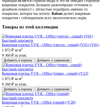
Франция является страной моды и это не обходит стороной
ковровые покрытия. Большое разнообразие оттенков и
дизайнов помогут с лёгкостью подобрать именно то
покрытие, которое вы хотите.
Balsan
делает ковровые
покрытия с соблюдением всех экологических норм.
Товары из этой коллекции
Быстрый просмотр
Ковровая плитка VVK - Office (светло - серый) (V01) (V01)
2
1 872 ₽
за м
9 360 ₽
за упак.
Добавить в корзину
Добавить к сравнению
Быстрый просмотр
Ковровая плитка VVK - Office (темно - серый) (V23)
2
1 872 ₽
за м
9 360 ₽
за упак.
Добавить в корзину
Добавить к сравнению
Быстрый просмотр
Ковровая плитка VVK - Office (синий) (V28)
2