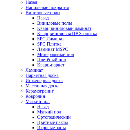
Назад
Напольные покрытия
Виниловые полы
Назад
Виниловые полы
Кварц виниловый ламинат
Кварцвиниловая ПВХ плитка
SPC Ламинат
SPC Плитка
Ламинат MSPC
Минеральный пол
Плетёный пол
Кварц-паркет
Ламинат
Паркетная доска
Инженерная доска
Массивная доска
Керамогранит
Ковролин
Мягкий пол
Назад
Мягкий пол
Ортопедический
Цветные пазлы
Игровые зоны