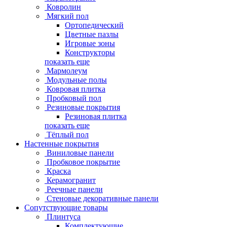
Ковролин
Мягкий пол
Ортопедический
Цветные пазлы
Игровые зоны
Конструкторы
показать еще
Мармолеум
Модульные полы
Ковровая плитка
Пробковый пол
Резиновые покрытия
Резиновая плитка
показать еще
Тёплый пол
Настенные покрытия
Виниловые панели
Пробковое покрытие
Краска
Керамогранит
Реечные панели
Стеновые декоративные панели
Сопутствующие товары
Плинтуса
Комплектующие