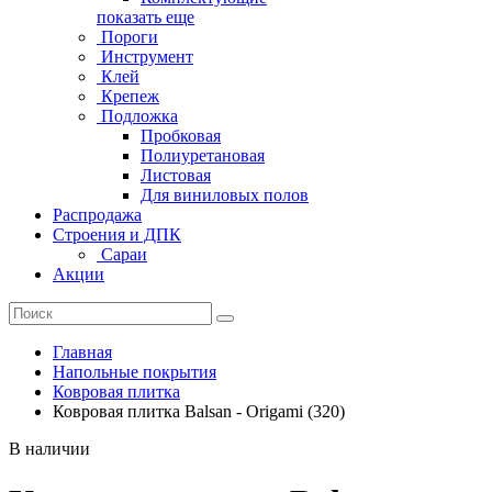
показать еще
Пороги
Инструмент
Клей
Крепеж
Подложка
Пробковая
Полиуретановая
Листовая
Для виниловых полов
Распродажа
Строения и ДПК
Сараи
Акции
Главная
Напольные покрытия
Ковровая плитка
Ковровая плитка Balsan - Origami (320)
В наличии