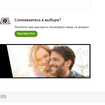
Сомневаетесь в выборе?
Посетите наш шоу-рум и посмотрите товар «в живую»
Наш Шоу-Рум
Ы
(0)