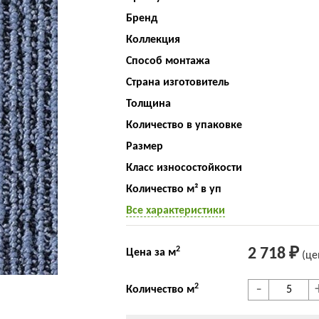
Бренд
Коллекция
Способ монтажа
Страна изготовитель
Толщина
Количество в упаковке
Размер
Класс износостойкости
Количество м² в уп
Все характеристики
2
2 718 ₽
Цена за м
(це
-
2
Количество м