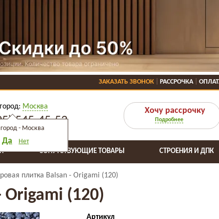
ЗАКАЗАТЬ ЗВОНОК
РАССРОЧКА
ОПЛАТ
город:
Москва
Хочу рассрочку
95) 545-45-53
Подробнее
город -
Москва
Да
Нет
Я
СОПУТСТВУЮЩИЕ ТОВАРЫ
СТРОЕНИЯ И ДПК
ровая плитка Balsan - Origami (120)
 Origami (120)
Артикул