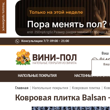
Указать проблему
×
Консультации 7/7: 09:00 ‒ 21:00
Ваш 
8(4
Ваш 
НАПОЛЬНЫЕ ПОКРЫТИЯ
НАСТЕННЫЕ ПОКРЫТИ
Главная
Напольные покрытия
Ковровая плитка
Ков
Ковровая плитка Balsan -