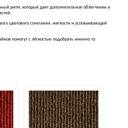
инный ритм, который дает дополнительное облегчение и
астей.
вого цветового сочетания, мягкости и успокаивающей
айнов помогут с лёгкостью подобрать именно то