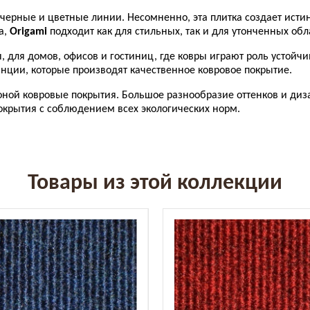
т черные и цветные линии. Несомненно, эта плитка создает ист
а,
Origami
подходит как для стильных, так и для утонченных обл
 для домов, офисов и гостиниц, где ковры играют роль устойчи
нции, которые производят качественное ковровое покрытие.
оной ковровые покрытия. Большое разнообразие оттенков и диз
окрытия с соблюдением всех экологических норм.
Товары из этой коллекции