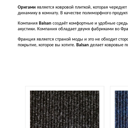
Оригами
является ковровой плиткой, которая чередуе
динамику в комнату. В качестве полиморфного продукт
Компания
Balsan
создаёт комфортные и удобные среды,
акустики. Компания обладает двумя фабриками во Фра
Франция является страной моды и это не обходит стор
покрытие, которое вы хотите.
Balsan
делает ковровые п