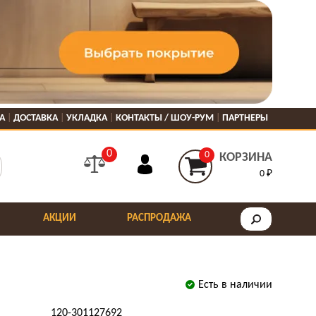
А
ДОСТАВКА
УКЛАДКА
КОНТАКТЫ / ШОУ-РУМ
ПАРТНЕРЫ
0
0
КОРЗИНА
0 ₽
АКЦИИ
РАСПРОДАЖА
Есть в наличии
120-301127692