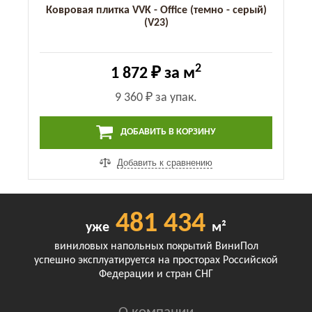
Ковровая плитка VVK - Office (темно - серый)
(V23)
2
1 872 ₽
за м
9 360 ₽
за упак.
ДОБАВИТЬ В КОРЗИНУ
Добавить к сравнению
481 434
уже
м²
виниловых напольных покрытий ВиниПол
успешно эксплуатируется на просторах Российской
Федерации и стран СНГ