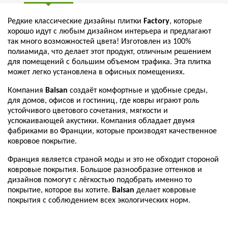
Редкие классические дизайны плитки
Factory
, которые
хорошо идут с любым дизайном интерьера и предлагают
так много возможностей цвета! Изготовлен из 100%
полиамида, что делает этот продукт, отличным решением
для помещений с большим объемом трафика. Эта плитка
может легко установлена в офисных помещениях.
Компания
Balsan
создаёт комфортные и удобные среды,
для домов, офисов и гостиниц, где ковры играют роль
устойчивого цветового сочетания, мягкости и
успокаивающей акустики. Компания обладает двумя
фабриками во Франции, которые производят качественное
ковровое покрытие.
Франция является страной моды и это не обходит стороной
ковровые покрытия. Большое разнообразие оттенков и
дизайнов помогут с лёгкостью подобрать именно то
покрытие, которое вы хотите.
Balsan
делает ковровые
покрытия с соблюдением всех экологических норм.