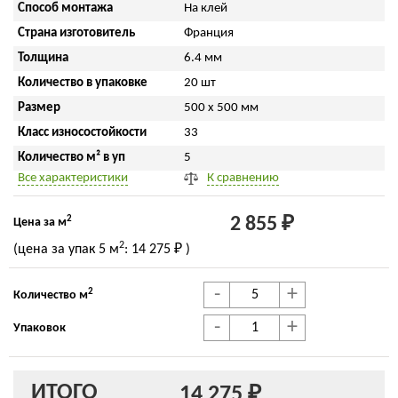
Способ монтажа
На клей
Страна изготовитель
Франция
Толщина
6.4 мм
Количество в упаковке
20 шт
Размер
500 x 500 мм
Класс износостойкости
33
Количество м² в уп
5
Все характеристики
К сравнению
2
2 855 ₽
Цена за м
2
(цена за упак
5 м
:
14 275 ₽
)
-
+
2
Количество м
-
+
Упаковок
ИТОГО
14 275 ₽