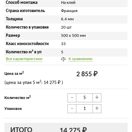
Способ монтажа
На клей
Страна изготовитель
Франция
Толщина
6.4 мм
Количество в упаковке
20 шт
Размер
500 x 500 мм
Класс износостойкости
33
Количество м² в уп
5
Все характеристики
К сравнению
2
2 855 ₽
Цена за м
2
(цена за упак
5 м
:
14 275 ₽
)
-
+
2
Количество м
-
+
Упаковок
ИТОГО
14 275 ₽