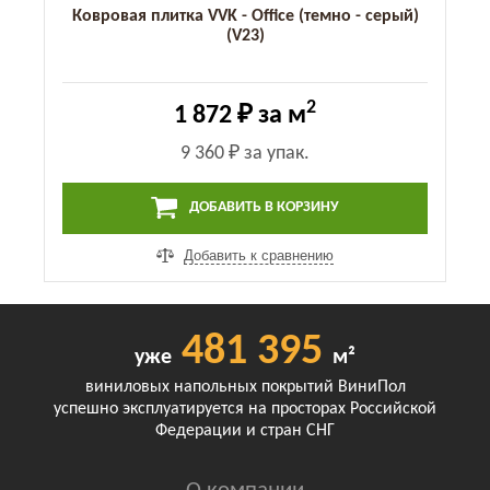
Ковровая плитка VVK - Office (темно - серый)
(V23)
2
1 872 ₽
за м
9 360 ₽
за упак.
ДОБАВИТЬ В КОРЗИНУ
Добавить к сравнению
481 395
уже
м²
виниловых напольных покрытий ВиниПол
успешно эксплуатируется на просторах Российской
Федерации и стран СНГ