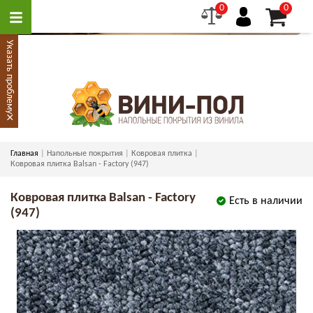
0
0
Указать проблему
×
Главная
Напольные покрытия
Ковровая плитка
Ковровая плитка Balsan - Factory (947)
Ковровая плитка Balsan - Factory
Есть в наличии
(947)