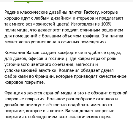
Редкие классические дизайны плитки
Factory
, которые
хорошо идут с любым дизайном интерьера и предлагают
так много возможностей цвета! Изготовлен из 100%
полиамида, что делает этот продукт, отличным решением
для помещений с большим объемом трафика. Эта плитка
может легко установлена в офисных помещениях.
Компания
Balsan
создаёт комфортные и удобные среды,
для домов, офисов и гостиниц, где ковры играют роль
устойчивого цветового сочетания, мягкости и
успокаивающей акустики. Компания обладает двумя
фабриками во Франции, которые производят качественное
ковровое покрытие.
Франция является страной моды и это не обходит стороной
ковровые покрытия. Большое разнообразие оттенков и
дизайнов помогут с лёгкостью подобрать именно то
покрытие, которое вы хотите.
Balsan
делает ковровые
покрытия с соблюдением всех экологических норм.