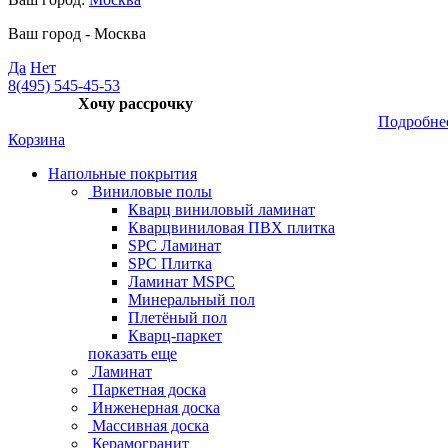
Ваш город -
Москва
Да
Нет
8(495) 545-45-53
Хочу рассрочку
Подробне
Корзина
Напольные покрытия
Виниловые полы
Кварц виниловый ламинат
Кварцвиниловая ПВХ плитка
SPC Ламинат
SPC Плитка
Ламинат MSPC
Минеральный пол
Плетёный пол
Кварц-паркет
показать еще
Ламинат
Паркетная доска
Инженерная доска
Массивная доска
Керамогранит