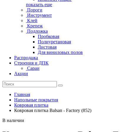
показать еще
Пороги
Инструмент
Клей
Крепеж
Подложка
Пробковая
Полиуретановая
Листовая
Для виниловых полов
Распродажа
Строения и ДПК
Сараи
Акции
Главная
Напольные покрытия
Ковровая плитка
Ковровая плитка Balsan - Factory (852)
В наличии