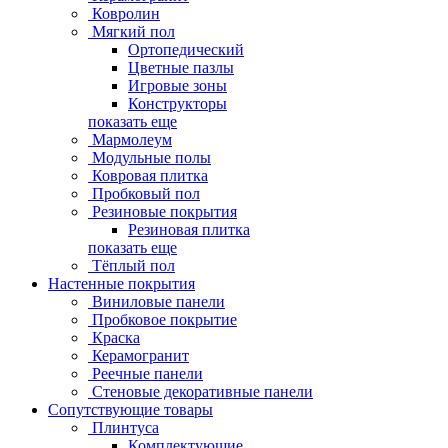
Ковролин
Мягкий пол
Ортопедический
Цветные пазлы
Игровые зоны
Конструкторы
показать еще
Мармолеум
Модульные полы
Ковровая плитка
Пробковый пол
Резиновые покрытия
Резиновая плитка
показать еще
Тёплый пол
Настенные покрытия
Виниловые панели
Пробковое покрытие
Краска
Керамогранит
Реечные панели
Стеновые декоративные панели
Сопутствующие товары
Плинтуса
Комплектующие