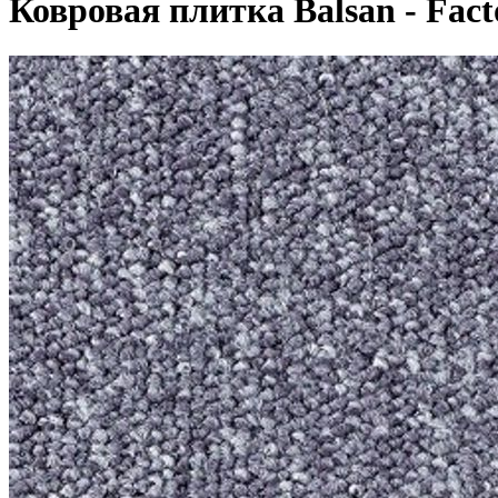
Ковровая плитка Balsan - Fact