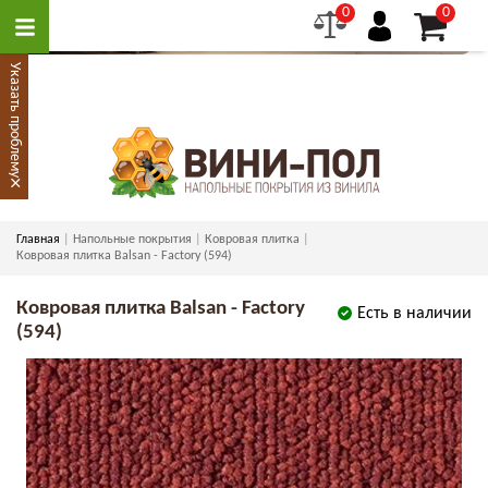
0
0
Указать проблему
×
Главная
Напольные покрытия
Ковровая плитка
Ковровая плитка Balsan - Factory (594)
Ковровая плитка Balsan - Factory
Есть в наличии
(594)