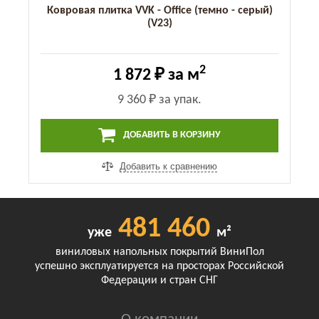
Ковровая плитка VVK - Office (темно - серый)
(V23)
2
1 872 ₽
за м
9 360 ₽
за упак.
ДОБАВИТЬ В КОРЗИНУ
Добавить к сравнению
481 460
уже
м²
виниловых напольных покрытий ВиниПол
успешно эксплуатируется на просторах Российской
Федерации и стран СНГ