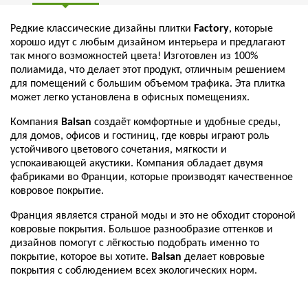
Редкие классические дизайны плитки
Factory
, которые
хорошо идут с любым дизайном интерьера и предлагают
так много возможностей цвета! Изготовлен из 100%
полиамида, что делает этот продукт, отличным решением
для помещений с большим объемом трафика. Эта плитка
может легко установлена в офисных помещениях.
Компания
Balsan
создаёт комфортные и удобные среды,
для домов, офисов и гостиниц, где ковры играют роль
устойчивого цветового сочетания, мягкости и
успокаивающей акустики. Компания обладает двумя
фабриками во Франции, которые производят качественное
ковровое покрытие.
Франция является страной моды и это не обходит стороной
ковровые покрытия. Большое разнообразие оттенков и
дизайнов помогут с лёгкостью подобрать именно то
покрытие, которое вы хотите.
Balsan
делает ковровые
покрытия с соблюдением всех экологических норм.