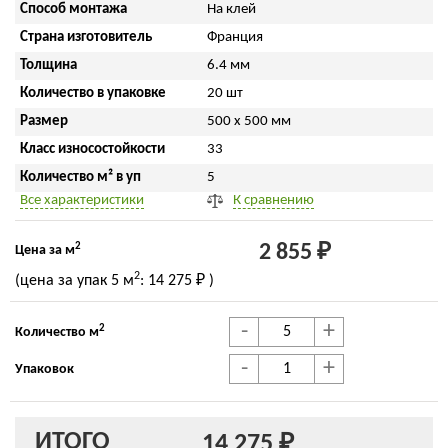
Способ монтажа
На клей
Страна изготовитель
Франция
Толщина
6.4 мм
Количество в упаковке
20 шт
Размер
500 x 500 мм
Класс износостойкости
33
Количество м² в уп
5
Все характеристики
К сравнению
2
2 855 ₽
Цена за м
2
(цена за упак
5 м
:
14 275 ₽
)
-
+
2
Количество м
-
+
Упаковок
ИТОГО
14 275 ₽