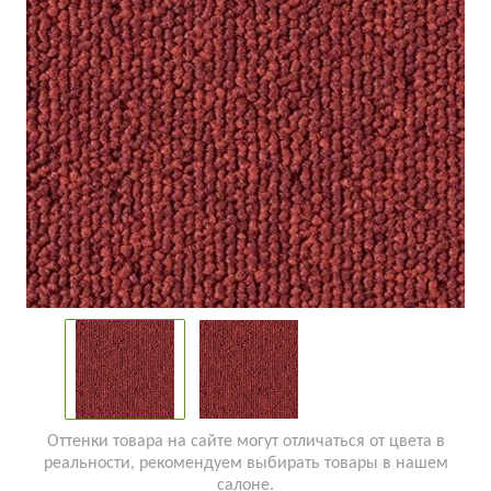
Оттенки товара на сайте могут отличаться от цвета в
реальности, рекомендуем выбирать товары в нашем
салоне.