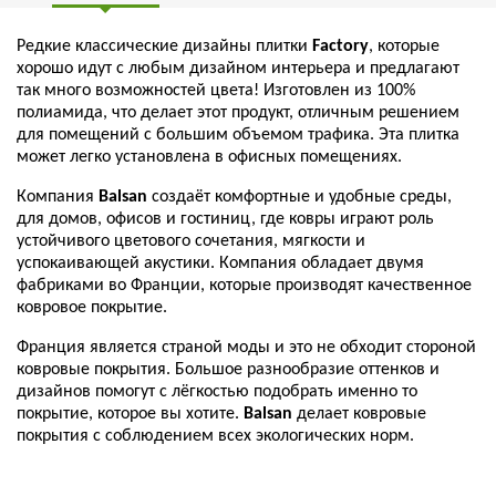
Редкие классические дизайны плитки
Factory
, которые
хорошо идут с любым дизайном интерьера и предлагают
так много возможностей цвета! Изготовлен из 100%
полиамида, что делает этот продукт, отличным решением
для помещений с большим объемом трафика. Эта плитка
может легко установлена в офисных помещениях.
Компания
Balsan
создаёт комфортные и удобные среды,
для домов, офисов и гостиниц, где ковры играют роль
устойчивого цветового сочетания, мягкости и
успокаивающей акустики. Компания обладает двумя
фабриками во Франции, которые производят качественное
ковровое покрытие.
Франция является страной моды и это не обходит стороной
ковровые покрытия. Большое разнообразие оттенков и
дизайнов помогут с лёгкостью подобрать именно то
покрытие, которое вы хотите.
Balsan
делает ковровые
покрытия с соблюдением всех экологических норм.