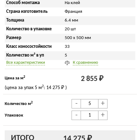
Способ монтажа
На клей
Страна изготовитель
Франция
Толщина
6.4 мм
Количество в упаковке
20 шт
Размер
500 x 500 мм
Класс износостойкости
33
Количество м² в уп
5
Все характеристики
К сравнению
2
2 855 ₽
Цена за м
2
(цена за упак
5 м
:
14 275 ₽
)
-
+
2
Количество м
-
+
Упаковок
ИТОГО
14 275 ₽