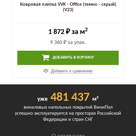
Ковровая плитка VVK - Office (темно - серый)
(V23)
2
1 872 ₽
за м
9 360 ₽
за упак.
ДОБАВИТЬ В КОРЗИНУ
Добавить к сравнению
481 437
уже
м²
виниловых напольных покрытий ВиниПол
успешно эксплуатируется на просторах Российской
Федерации и стран СНГ