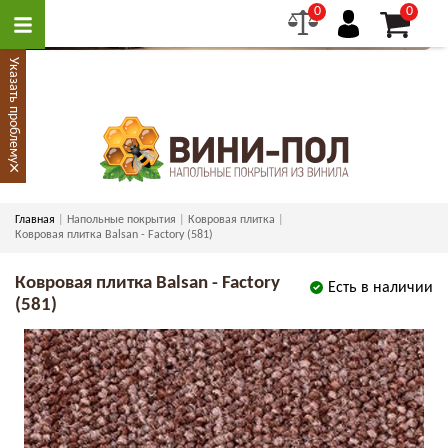
0
0
Указать проблему
×
Главная
Напольные покрытия
Ковровая плитка
Ковровая плитка Balsan - Factory (581)
Ковровая плитка Balsan - Factory
Есть в наличии
(581)