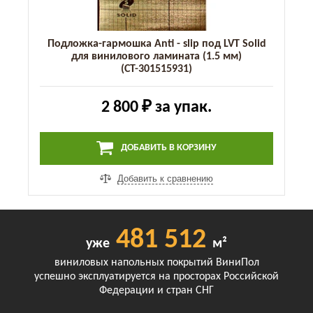
Подложка-гармошка Anti - slip под LVT Solid
для винилового ламината (1.5 мм)
(СТ-301515931)
2 800 ₽
за упак.
ДОБАВИТЬ В КОРЗИНУ
Добавить к сравнению
481 512
уже
м²
виниловых напольных покрытий ВиниПол
успешно эксплуатируется на просторах Российской
Федерации и стран СНГ