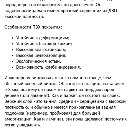
пород дерева и исключительно долговечен. Он
водонепроницаем и имеет прочный сердечник из ДВП
высокой плотности.
Особенности ПВХ покрытия
:
Устойчив к деформациям;
Устойчив к бытовой химии;
Высокая влагостойкость;
Высокая шумоизоляция;
Экологически чистый;
Возможность комбинирования.
Инженерная виниловая планка намного толще, чем
обычный клееный винил. Обычно его толщина составляет
5-8 мм, поэтому он похож на паркет из твердых пород
дерева (или ламинат). Как и паркет, он состоит из слоев.
Верхний слой - это винил, средний - сердцевина с высокой
плотностью, и обычно имеется прикрепленная задняя
подложка (например, пробковая) для большей
амортизации. Как и ламинат, эти полы щелкают, поэтому их
легко укладывать.