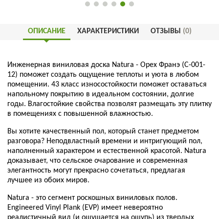
ОПИСАНИЕ
ХАРАКТЕРИСТИКИ
ОТЗЫВЫ
(0)
Инженерная виниловая доска Natura - Орех Франэ (C-001-
12) поможет создать ощущение теплоты и уюта в любом
помещении. 43 класс износостойкости поможет оставаться
напольному покрытию в идеальном состоянии, долгие
годы. Влагостойкие свойства позволят размещать эту плитку
в помещениях с повышенной влажностью.
Вы хотите качественный пол, который станет предметом
разговора? Неподвластный времени и интригующий пол,
наполненный характером и естественной красотой. Natura
доказывает, что сельское очарование и современная
элегантность могут прекрасно сочетаться, предлагая
лучшее из обоих миров.
Natura - это сегмент роскошных виниловых полов.
Engineered Vinyl Plank (EVP) имеет невероятно
реалистичный вид (и ощущается на ощупь) из твердых