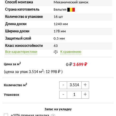
Способ монтажа
Механический замок
Страна изготовитель
Бельгия
Количество в упаковке
16 шт
Длина доски
1240 мм
Ширина доски
178 мм
Защитный слой
0.5 мм
Класс износостойкости
43
Все характеристики
К сравнению
2
Цена за м
0 ₽
3 699 ₽
2
(цена за упак
3.514 м
:
12 998 ₽
)
-
+
2
Количество м
-
+
Упаковок
Запас на укладку
+10% прямая укладка