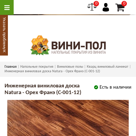
0
0
Указать проблему
×
Главная
Напольные покрытия
Виниловые полы
Кварц виниловый ламинат
Инженерная виниловая доска Natura - Орех Франэ (C-001-12)
Инженерная виниловая доска
Есть в наличии
Natura - Орех Франэ (C-001-12)