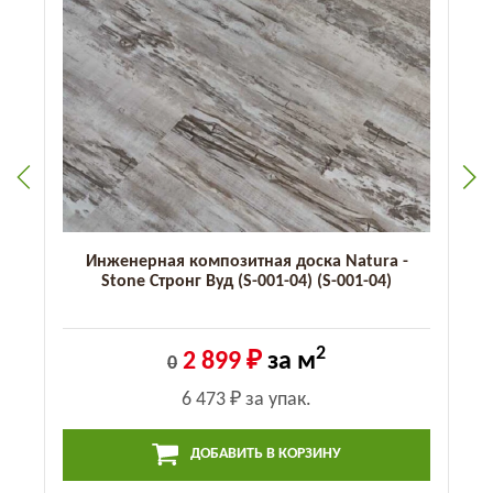
Инженерная композитная доска Natura -
Stone Стронг Вуд (S-001-04) (S-001-04)
2
2 899 ₽
за м
0
6 473 ₽
за упак.
ДОБАВИТЬ В КОРЗИНУ