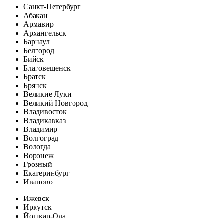
Санкт-Петербург
Абакан
Армавир
Архангельск
Барнаул
Белгород
Бийск
Благовещенск
Братск
Брянск
Великие Луки
Великий Новгород
Владивосток
Владикавказ
Владимир
Волгоград
Вологда
Воронеж
Грозный
Екатеринбург
Иваново
Ижевск
Иркутск
Йошкар-Ола