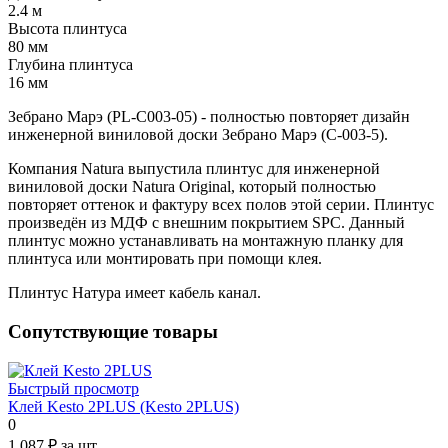
2.4 м
Высота плинтуса
80 мм
Глубина плинтуса
16 мм
Зебрано Марэ (PL-C003-05) - полностью повторяет дизайн
инженерной виниловой доски Зебрано Марэ (C-003-5).
Компания Natura выпустила плинтус для инженерной
виниловой доски Natura Original, который полностью
повторяет оттенок и фактуру всех полов этой серии. Плинтус
произведён из МДФ с внешним покрытием SPC. Данный
плинтус можно устанавливать на монтажную планку для
плинтуса или монтировать при помощи клея.
Плинтус Натура имеет кабель канал.
Сопутствующие товары
Быстрый просмотр
Клей Kesto 2PLUS (Kesto 2PLUS)
0
1 087 ₽
за шт.