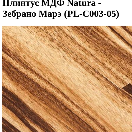
Плинтус МДФ Natura -
Зебрано Марэ (PL-C003-05)