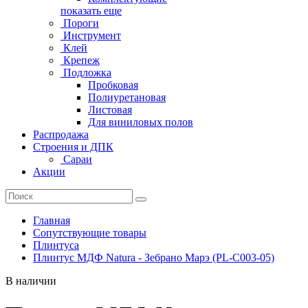
показать еще
Пороги
Инструмент
Клей
Крепеж
Подложка
Пробковая
Полиуретановая
Листовая
Для виниловых полов
Распродажа
Строения и ДПК
Сараи
Акции
Главная
Сопутствующие товары
Плинтуса
Плинтус МДФ Natura - Зебрано Марэ (PL-C003-05)
В наличии