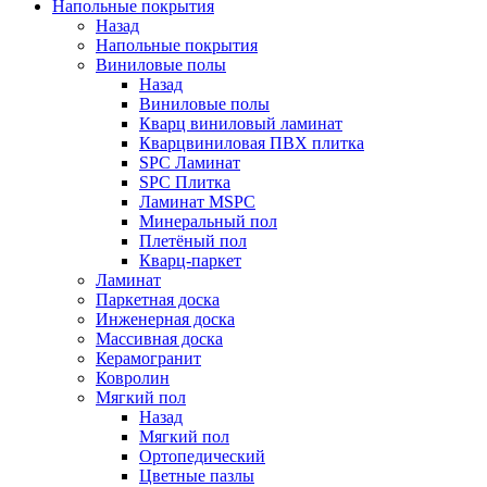
Напольные покрытия
Назад
Напольные покрытия
Виниловые полы
Назад
Виниловые полы
Кварц виниловый ламинат
Кварцвиниловая ПВХ плитка
SPC Ламинат
SPC Плитка
Ламинат MSPC
Минеральный пол
Плетёный пол
Кварц-паркет
Ламинат
Паркетная доска
Инженерная доска
Массивная доска
Керамогранит
Ковролин
Мягкий пол
Назад
Мягкий пол
Ортопедический
Цветные пазлы