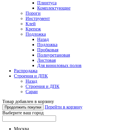
Плинтуса
Комплектующие
Пороги
Инструмент
Клей
Крепеж
Подложка
Назад
Подложка
Пробковая
Полиуретановая
Листовая
Для виниловых полов
Распродажа
Строения и ДПК
Назад
Строения и ДПК
Сараи
Товар добавлен в корзину
Перейти в корзину
Продолжить покупки
Выберите ваш город
Москва