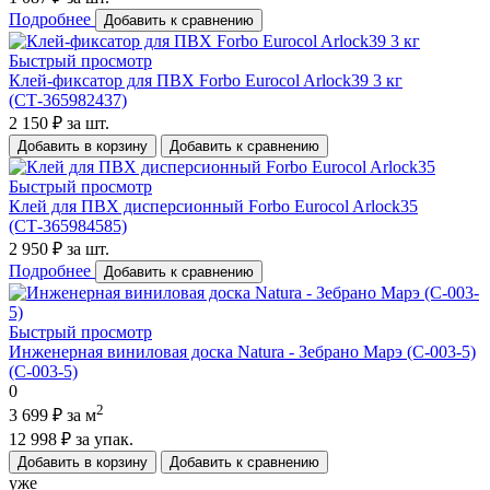
Подробнее
Добавить к сравнению
Быстрый просмотр
Клей-фиксатор для ПВХ Forbo Eurocol Arlock39 3 кг
(СТ-365982437)
2 150 ₽
за шт.
Добавить в корзину
Добавить к сравнению
Быстрый просмотр
Клей для ПВХ дисперсионный Forbo Eurocol Arlock35
(СТ-365984585)
2 950 ₽
за шт.
Подробнее
Добавить к сравнению
Быстрый просмотр
Инженерная виниловая доска Natura - Зебрано Марэ (C-003-5)
(C-003-5)
0
2
3 699 ₽
за м
12 998 ₽
за упак.
Добавить в корзину
Добавить к сравнению
уже