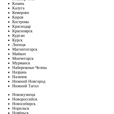
Казань
Калуга
Кемерово
Киров
Кострома
Краснодар
Красноярск
Курган
Курск
Липецк
Магнитогорск
Майкоп
Мончегорск
Мурманск
Набережные Челны
Назрань
Нальчик
Нижний Новгород
Нижний Тагил
Новокузнецк
Новороссийск
Новосибирск
Норильск
Ноябрьск