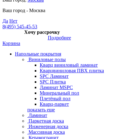
Ваш город -
Москва
Да
Нет
8(495) 545-45-53
Хочу рассрочку
Подробнее
Корзина
Напольные покрытия
Виниловые полы
Кварц виниловый ламинат
Кварцвиниловая ПВХ плитка
SPC Ламинат
SPC Плитка
Ламинат MSPC
Минеральный пол
Плетёный пол
Кварц-паркет
показать еще
Ламинат
Паркетная доска
Инженерная доска
Массивная доска
Керамогранит