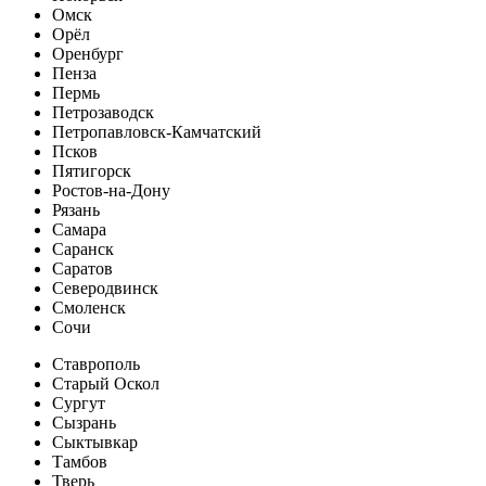
Омск
Орёл
Оренбург
Пенза
Пермь
Петрозаводск
Петропавловск-Камчатский
Псков
Пятигорск
Ростов-на-Дону
Рязань
Самара
Саранск
Саратов
Северодвинск
Смоленск
Сочи
Ставрополь
Старый Оскол
Сургут
Сызрань
Сыктывкар
Тамбов
Тверь