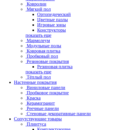
Ковролин
Мягкий пол
Ортопедический
Цветные пазлы
Игровые зоны
Конструкторы
показать еще
Мармолеум
Модульные полы
Ковровая плитка
Пробковый пол
Резиновые покрытия
Резиновая плитка
показать еще
Тёплый пол
Настенные покрытия
Виниловые панели
Пробковое покрытие
Краска
Керамогранит
Реечные панели
Стеновые декоративные панели
Сопутствующие товары
Плинтуса
Комплектующие