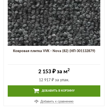
Ковровая плитка VVK - Nova (82) (НП-301132879)
2
2 153 ₽
за м
12 917 ₽
за упак.
ДОБАВИТЬ В КОРЗИНУ
Добавить к сравнению