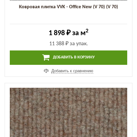
Ковровая плитка VVK - Office New (V 70) (V 70)
2
1 898 ₽
за м
11 388 ₽
за упак.
ДОБАВИТЬ В КОРЗИНУ
Добавить к сравнению