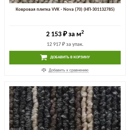
Ковровая плитка VVK - Nova (70) (НП-301132785)
2
2 153 ₽
за м
12 917 ₽
за упак.
ДОБАВИТЬ В КОРЗИНУ
Добавить к сравнению