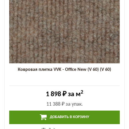
Ковровая плитка VVK - Office New (V 60) (V 60)
2
1 898 ₽
за м
11 388 ₽
за упак.
ДОБАВИТЬ В КОРЗИНУ