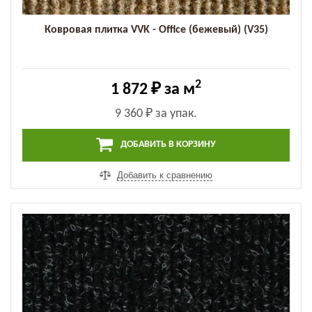
Ковровая плитка VVK - Office (бежевый) (V35)
2
1 872 ₽
за м
9 360 ₽
за упак.
ДОБАВИТЬ В КОРЗИНУ
Добавить к сравнению