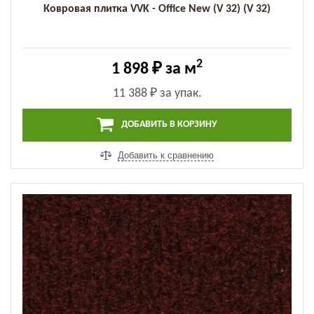
Ковровая плитка VVK - Office New (V 32) (V 32)
2
1 898 ₽
за м
11 388 ₽
за упак.
ДОБАВИТЬ В КОРЗИНУ
Добавить к сравнению