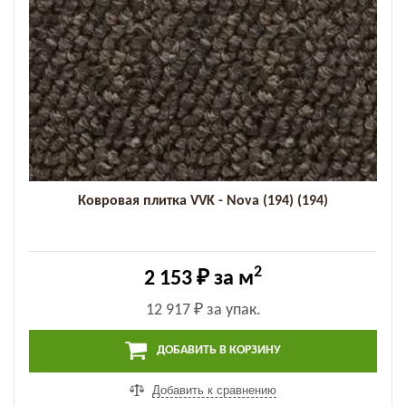
Ковровая плитка VVK - Nova (194) (194)
2
2 153 ₽
за м
12 917 ₽
за упак.
ДОБАВИТЬ В КОРЗИНУ
Добавить к сравнению