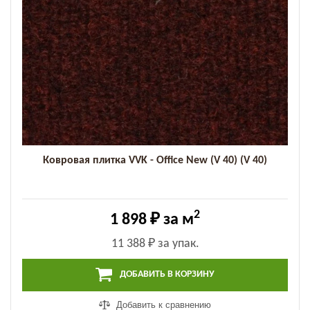
Ковровая плитка VVK - Office New (V 40) (V 40)
2
1 898 ₽
за м
11 388 ₽
за упак.
ДОБАВИТЬ В КОРЗИНУ
Добавить к сравнению