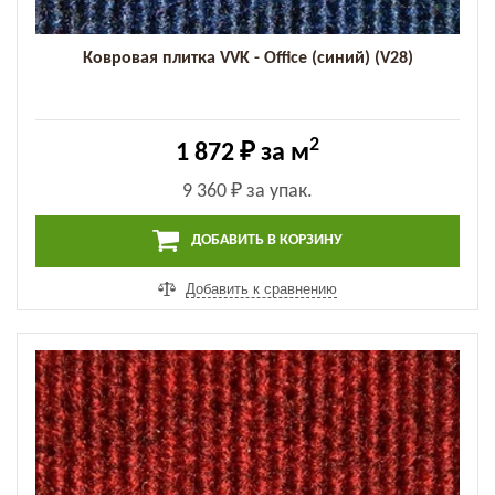
Ковровая плитка VVK - Office (синий) (V28)
2
1 872 ₽
за м
9 360 ₽
за упак.
ДОБАВИТЬ В КОРЗИНУ
Добавить к сравнению