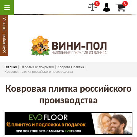
0
0
Указать проблему
×
Главная
Напольные покрытия
Ковровая плитка
Ковровая плитка российского производства
Ковровая плитка российского
производства