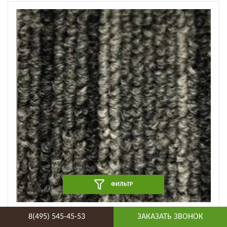
ФИЛЬТР
Ковровая плитка VVK - LiNova (575) (575-301132907)
8(495) 545-45-53
ЗАКАЗАТЬ ЗВОНОК