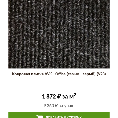
Ковровая плитка VVK - Office (темно - серый) (V23)
2
1 872 ₽
за м
9 360 ₽
за упак.
ДОБАВИТЬ В КОРЗИНУ