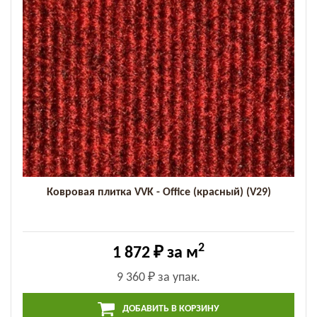
Ковровая плитка VVK - Office (красный) (V29)
2
1 872 ₽
за м
9 360 ₽
за упак.
ДОБАВИТЬ В КОРЗИНУ