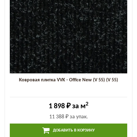
Ковровая плитка VVK - Office New (V 55) (V 55)
2
1 898 ₽
за м
11 388 ₽
за упак.
ДОБАВИТЬ В КОРЗИНУ