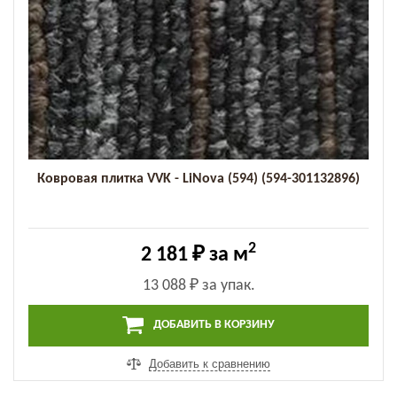
Ковровая плитка VVK - LiNova (594) (594-301132896)
2
2 181 ₽
за м
13 088 ₽
за упак.
ДОБАВИТЬ В КОРЗИНУ
Добавить к сравнению