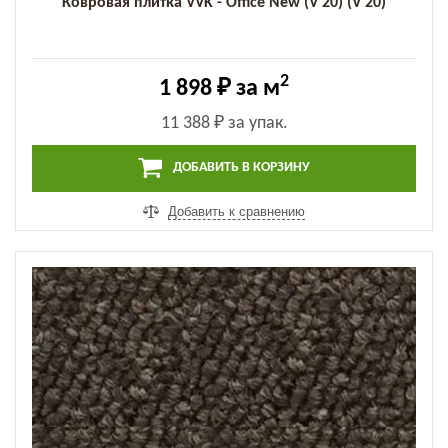
Ковровая плитка VVK - Office New (V 20) (V 20)
2
1 898 ₽
за м
11 388 ₽
за упак.
ДОБАВИТЬ В КОРЗИНУ
Добавить к сравнению