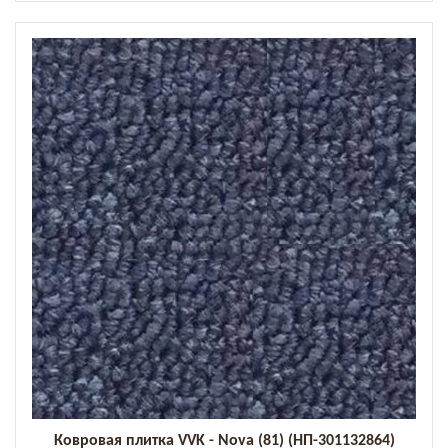
Ковровая плитка VVK - Nova (81) (НП-301132864)