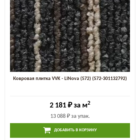
Ковровая плитка VVK - LiNova (572) (572-301132792)
2
2 181 ₽
за м
13 088 ₽
за упак.
ДОБАВИТЬ В КОРЗИНУ