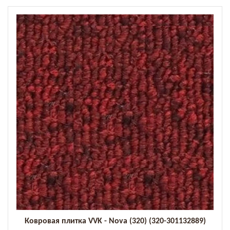
Ковровая плитка VVK - Nova (320) (320-301132889)