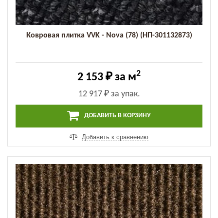
Ковровая плитка VVK - Nova (78) (НП-301132873)
2
2 153 ₽
за м
12 917 ₽
за упак.
ДОБАВИТЬ В КОРЗИНУ
Добавить к сравнению