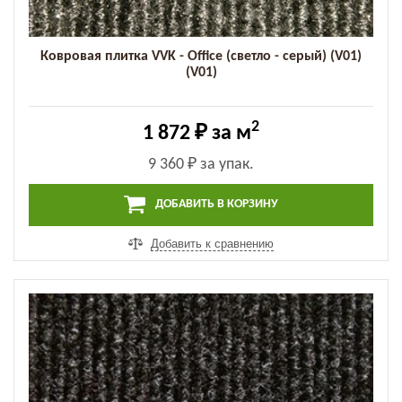
Ковровая плитка VVK - Office (светло - серый) (V01)
(V01)
2
1 872 ₽
за м
9 360 ₽
за упак.
ДОБАВИТЬ В КОРЗИНУ
Добавить к сравнению