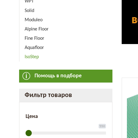
WPT
Solid
Moduleo
Alpine Floor
Fine Floor
Aquafloor
IsoStep
Помощь в подборе
Фильтр товаров
Цена
550