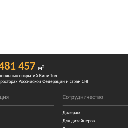
481 457
м²
апольных покрытий ВиниПол
просторах Российской Федерации и стран СНГ
ция
Сотрудничество
Дилерам
Для дизайнеров