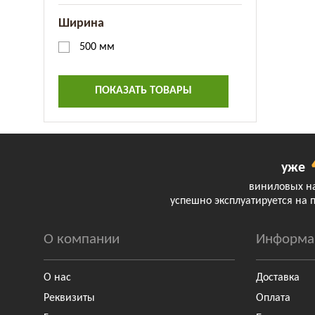
Ширина
500 мм
ПОКАЗАТЬ ТОВАРЫ
уже
виниловых н
успешно эксплуатируется на 
О компании
Информа
О нас
Доставка
Реквизиты
Оплата