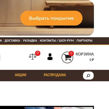
А
ДОСТАВКА
УКЛАДКА
КОНТАКТЫ / ШОУ-РУМ
ПАРТНЕРЫ
0
0
КОРЗИНА
0 ₽
АКЦИИ
РАСПРОДАЖА