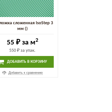
ложка сложенная IsoStep 3
мм ()
2
55 ₽
за м
550 ₽
за упак.
ДОБАВИТЬ В КОРЗИНУ
Добавить к сравнению