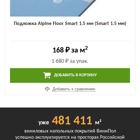
Подложка Alpine Floor Smart 1.5 мм (Smart 1.5 мм)
2
168 ₽
за м
1 680 ₽
за упак.
ДОБАВИТЬ В КОРЗИНУ
Добавить к сравнению
481 411
уже
м²
виниловых напольных покрытий ВиниПол
успешно эксплуатируется на просторах Российской