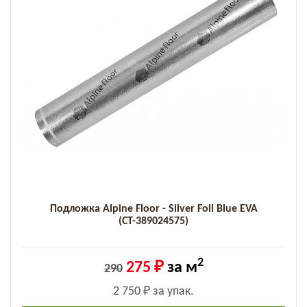
Подложка Alpine Floor - Silver Foil Blue EVA
(СТ-389024575)
2
275 ₽
за м
290
2 750 ₽
за упак.