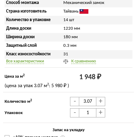
Способ монтажа
Механический замок
Страна изготовитель
Тайвань
Количество в упаковке
14 шт
Длина доски
1220 мм
Ширина доски
180 мм
Защитный слой
0.3 мм
Класс износостойкости
31
Все характеристики
К сравнению
2
1 948 ₽
Цена за м
2
(цена за упак
3.07 м
:
5 980 ₽
)
-
+
2
Количество м
-
+
Упаковок
Запас на укладку