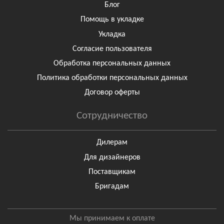
Блог
Помощь в укладке
Укладка
Согласие пользователя
Обработка персональных данных
Политика обработки персональных данных
Договор оферты
Сотрудничество
Дилерам
Для дизайнеров
Поставщикам
Бригадам
Мы принимаем к оплате