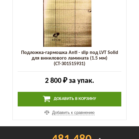
Подложка-гармошка Anti - slip под LVT Solid
для винилового ламината (1.5 мм)
(СТ-301515931)
2 800 ₽
за упак.
ДОБАВИТЬ В КОРЗИНУ
Добавить к сравнению