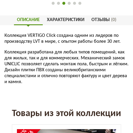
ОПИСАНИЕ
ХАРАКТЕРИСТИКИ
ОТЗЫВЫ
(0)
Коллекция VERTIGO Click создана одним из лидеров по
производству LVT в мире, с опытом работы более 30 лет.
Коллекция
разработана
для
любых
типов
помещений
,
как
для
жилых
,
так
и
для
коммерческих
. Механический замок
UNICLIC позволяет сделать монтаж пола, быстрым и лёгким.
Дизайн
плитки
ПВХ
созданы
великобританскими
специалистами
и
отлично
повторяют
фактуру
и
цвет
дерева
и
камня
.
Товары из этой коллекции