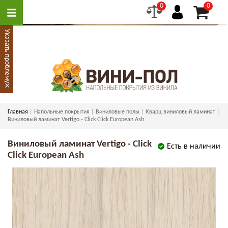
0
0
Указать проблему
×
Главная
Напольные покрытия
Виниловые полы
Кварц виниловый ламинат
Виниловый ламинат Vertigo - Click Click European Ash
Виниловый ламинат Vertigo - Click
Есть в наличии
Click European Ash