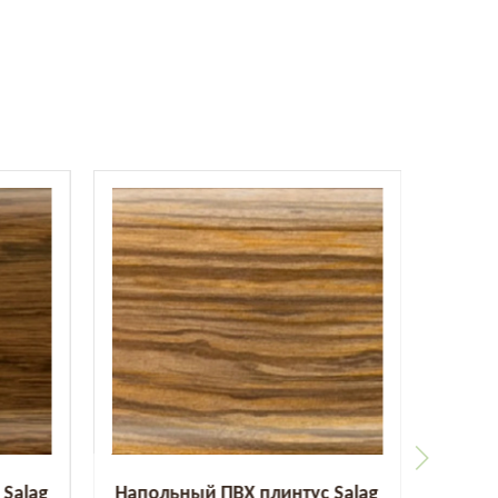
Salag
Напольный ПВХ плинтус Salag