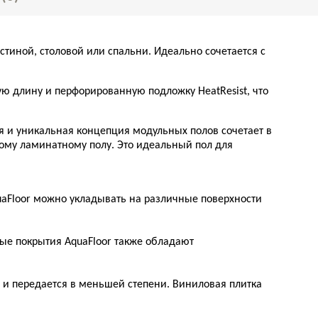
стиной, столовой или спальни. Идеально сочетается с
ую длину и перфорированную подложку HeatResist, что
я и уникальная концепция модульных полов сочетает в
ому ламинатному полу. Это идеальный пол для
uaFloor можно укладывать на различные поверхности
ные покрытия AquaFloor также обладают
 и передается в меньшей степени. Виниловая плитка