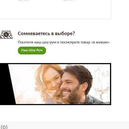
Сомневаетесь в выборе?
Посетите наш шоу-рум и посмотрите товар «в живую»
Наш Шоу-Рум
Ы
(0)