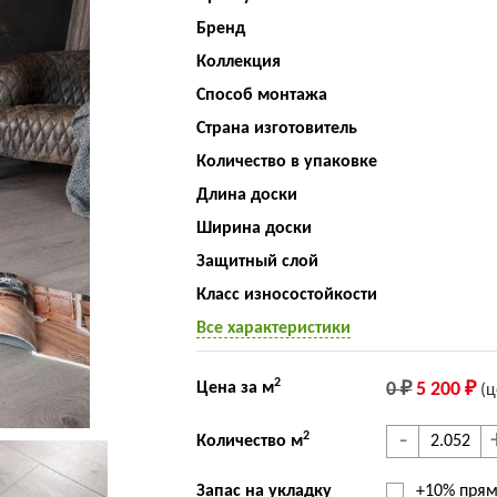
Бренд
Коллекция
Способ монтажа
Страна изготовитель
Количество в упаковке
Длина доски
Ширина доски
Защитный слой
Класс износостойкости
Все характеристики
2
Цена за м
0 ₽
5 200 ₽
(ц
-
2
Количество м
Запас на укладку
+10% прям