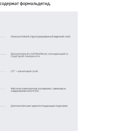
 содержат формальдегид.