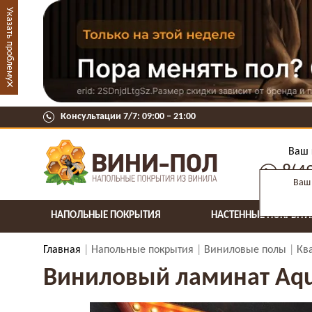
Указать проблему
×
Консультации 7/7: 09:00 ‒ 21:00
Ваш 
8(4
Ваш 
НАПОЛЬНЫЕ ПОКРЫТИЯ
НАСТЕННЫЕ ПОКРЫТИ
Главная
Напольные покрытия
Виниловые полы
Кв
Виниловый ламинат Aqua