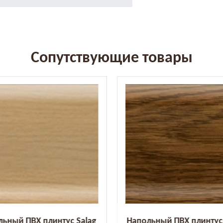
Сопутствующие товары
льный ПВХ плинтус Salag
Напольный ПВХ плинтус 