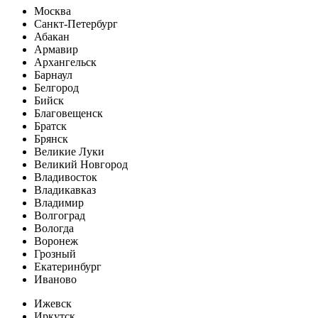
Москва
Санкт-Петербург
Абакан
Армавир
Архангельск
Барнаул
Белгород
Бийск
Благовещенск
Братск
Брянск
Великие Луки
Великий Новгород
Владивосток
Владикавказ
Владимир
Волгоград
Вологда
Воронеж
Грозный
Екатеринбург
Иваново
Ижевск
Иркутск