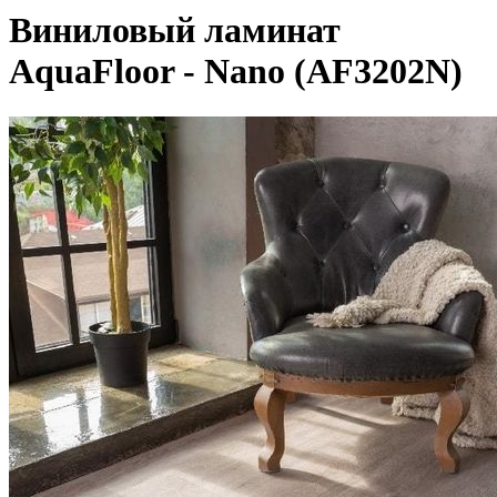
Виниловый ламинат
AquaFloor - Nano (AF3202N)