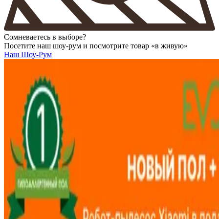
Сомневаетесь в выборе?
Посетите наш шоу-рум и посмотрите товар «в живую»
Наш Шоу-Рум