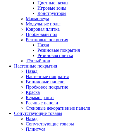
Цветные пазлы
Игровые зоны
Конструкторы
Мармолеум
Модульные полы
Ковровая плитка
Пробковый пол
Резиновые покрытия
Назад
Резиновые покрытия
Резиновая плитка
Тёплый пол
Настенные покрытия
Назад
Настенные покрытия
Виниловые панели
Пробковое покрытие
Краска
Керамогранит
Реечные панели
Стеновые декоративные панели
Сопутствующие товары
Назад
Сопутствующие товары
Плинтуса