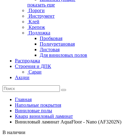
показать еще
Пороги
Инструмент
Клей
Крепеж
Подложка
Пробковая
Полиуретановая
Листовая
Для виниловых полов
Распродажа
Строения и ДПК
Сараи
Акции
Главная
Напольные покрытия
Виниловые полы
Кварц виниловый ламинат
Виниловый ламинат AquaFloor - Nano (AF3202N)
В наличии