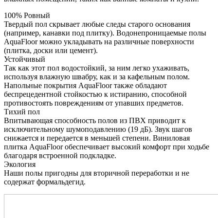
100% Ровный
Твердый пол скрывает любые следы старого основания
(например, канавки под плитку). Водонепроницаемые полы
AquaFloor можно укладывать на различные поверхности
(плитка, доски или цемент).
Устойчивый
Так как этот пол водостойкий, за ним легко ухаживать,
используя влажную швабру, как и за кафельным полом.
Напольные покрытия AquaFloor также обладают
беспрецедентной стойкостью к истиранию, способной
противостоять повреждениям от упавших предметов.
Тихий пол
Впитывающая способность полов из ПВХ приводит к
исключительному шумоподавлению (19 дБ). Звук шагов
снижается и передается в меньшей степени. Виниловая
плитка AquaFloor обеспечивает высокий комфорт при ходьбе
благодаря встроенной подкладке.
Экология
Наши полы пригодны для вторичной переработки и не
содержат формальдегид.