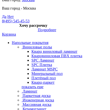
Ваш город -
Москва
Да
Нет
8(495) 545-45-53
Хочу рассрочку
Подробнее
Корзина
Напольные покрытия
Виниловые полы
Кварц виниловый ламинат
Кварцвиниловая ПВХ плитка
SPC Ламинат
SPC Плитка
Ламинат MSPC
Минеральный пол
Плетёный пол
Кварц-паркет
показать еще
Ламинат
Паркетная доска
Инженерная доска
Массивная доска
Керамогранит