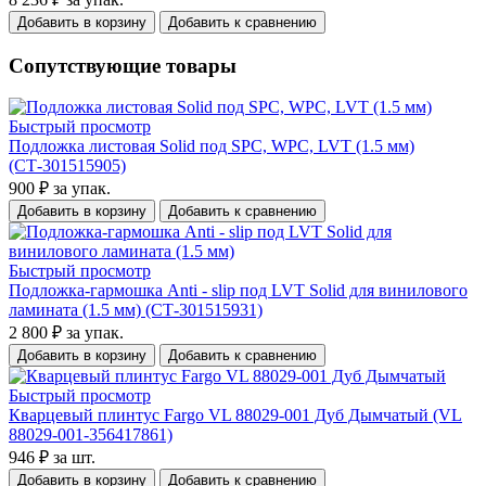
Добавить в корзину
Добавить к сравнению
Сопутствующие товары
Быстрый просмотр
Подложка листовая Solid под SPC, WPC, LVT (1.5 мм)
(СТ-301515905)
900 ₽
за упак.
Добавить в корзину
Добавить к сравнению
Быстрый просмотр
Подложка-гармошка Anti - slip под LVT Solid для винилового
ламината (1.5 мм) (СТ-301515931)
2 800 ₽
за упак.
Добавить в корзину
Добавить к сравнению
Быстрый просмотр
Кварцевый плинтус Fargo VL 88029-001 Дуб Дымчатый (VL
88029-001-356417861)
946 ₽
за шт.
Добавить в корзину
Добавить к сравнению