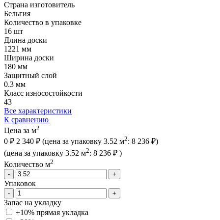
Страна изготовитель
Бельгия
Количество в упаковке
16 шт
Длина доски
1221 мм
Ширина доски
180 мм
Защитный слой
0.3 мм
Класс износостойкости
43
Все характеристики
К сравнению
2
Цена за м
2
0 ₽
2 340 ₽
(цена за упак
овку
3.52 м
:
8 236 ₽
)
2
(цена за упак
овку
3.52 м
:
8 236 ₽
)
2
Количество м
-
+
Упаковок
-
+
Запас на укладку
+10% прямая укладка