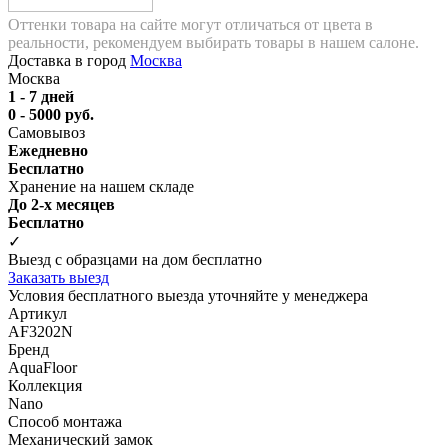
Оттенки товара на сайте могут отличаться от цвета в
реальности, рекомендуем выбирать товары в нашем салоне.
Доставка в город
Москва
Москва
1 - 7 дней
0 - 5000 руб.
Самовывоз
Ежедневно
Бесплатно
Хранение на нашем складе
До 2-х месяцев
Бесплатно
✓
Выезд с образцами на дом бесплатно
Заказать выезд
Условия бесплатного выезда уточняйте у менеджера
Артикул
AF3202N
Бренд
AquaFloor
Коллекция
Nano
Способ монтажа
Механический замок