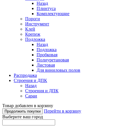
Назад
Плинтуса
Комплектующие
Пороги
Инструмент
Клей
Крепеж
Подложка
Назад
Подложка
Пробковая
Полиуретановая
Листовая
Для виниловых полов
Распродажа
Строения и ДПК
Назад
Строения и ДПК
Сараи
Товар добавлен в корзину
Перейти в корзину
Продолжить покупки
Выберите ваш город