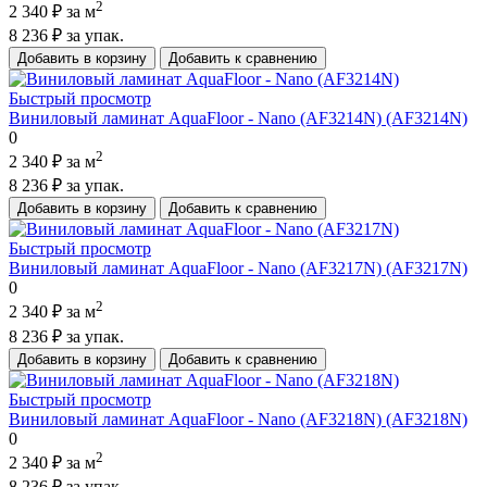
2
2 340 ₽
за м
8 236 ₽
за упак.
Добавить в корзину
Добавить к сравнению
Быстрый просмотр
Виниловый ламинат AquaFloor - Nano (AF3214N) (AF3214N)
0
2
2 340 ₽
за м
8 236 ₽
за упак.
Добавить в корзину
Добавить к сравнению
Быстрый просмотр
Виниловый ламинат AquaFloor - Nano (AF3217N) (AF3217N)
0
2
2 340 ₽
за м
8 236 ₽
за упак.
Добавить в корзину
Добавить к сравнению
Быстрый просмотр
Виниловый ламинат AquaFloor - Nano (AF3218N) (AF3218N)
0
2
2 340 ₽
за м
8 236 ₽
за упак.