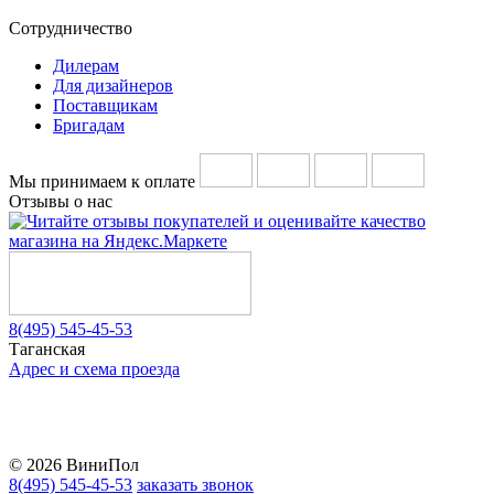
Сотрудничество
Дилерам
Для дизайнеров
Поставщикам
Бригадам
Мы принимаем к оплате
Отзывы о нас
8(495) 545-45-53
Таганская
Адрес и схема проезда
Telegram
Vkontakte
YouTube
© 2026 ВиниПол
8(495) 545-45-53
заказать звонок