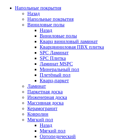
Напольные покрытия
Назад
Напольные покрытия
Виниловые полы
Назад
Виниловые полы
Кварц виниловый ламинат
Кварцвиниловая ПВХ плитка
SPC Ламинат
SPC Плитка
Ламинат MSPC
Минеральный пол
Плетёный пол
Кварц-паркет
Ламинат
Паркетная доска
Инженерная доска
Массивная доска
Керамогранит
Ковролин
Мягкий пол
Назад
Мягкий пол
Ортопедический