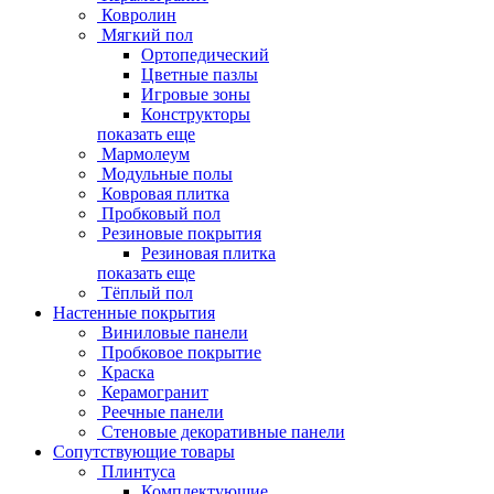
Ковролин
Мягкий пол
Ортопедический
Цветные пазлы
Игровые зоны
Конструкторы
показать еще
Мармолеум
Модульные полы
Ковровая плитка
Пробковый пол
Резиновые покрытия
Резиновая плитка
показать еще
Тёплый пол
Настенные покрытия
Виниловые панели
Пробковое покрытие
Краска
Керамогранит
Реечные панели
Стеновые декоративные панели
Сопутствующие товары
Плинтуса
Комплектующие