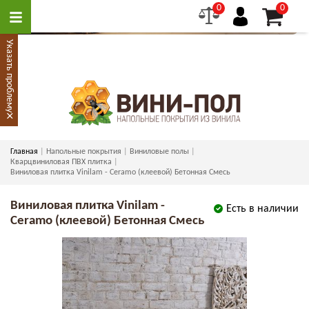
0
0
Указать проблему
×
Главная
Напольные покрытия
Виниловые полы
Кварцвиниловая ПВХ плитка
Виниловая плитка Vinilam - Ceramo (клеевой) Бетонная Смесь
Виниловая плитка Vinilam -
Есть в наличии
Ceramo (клеевой) Бетонная Смесь