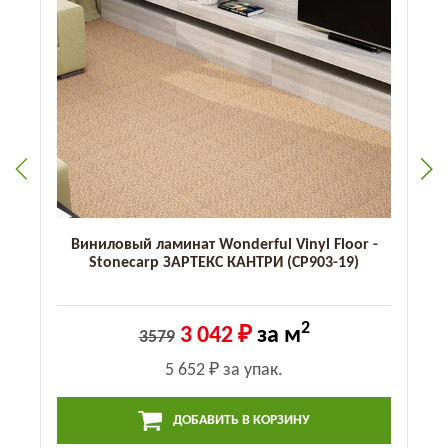
Виниловый ламинат Wonderful Vinyl Floor -
Stonecarp ЗАРТЕКС КАНТРИ (CP903-19)
2
3 042 ₽
за м
3579
5 652 ₽
за упак.
ДОБАВИТЬ В КОРЗИНУ