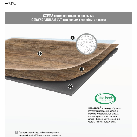
+40°С.