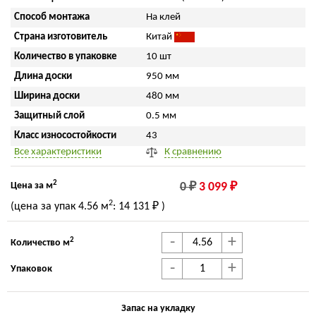
Способ монтажа
На клей
Страна изготовитель
Китай
Количество в упаковке
10 шт
Длина доски
950 мм
Ширина доски
480 мм
Защитный слой
0.5 мм
Класс износостойкости
43
Все характеристики
К сравнению
2
Цена за м
0 ₽
3 099 ₽
2
(цена за упак
4.56 м
:
14 131 ₽
)
-
+
2
Количество м
-
+
Упаковок
Запас на укладку