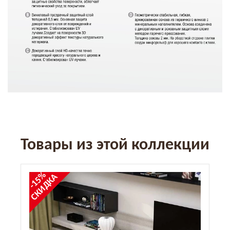
Товары из этой коллекции
-15%
СКИДКА