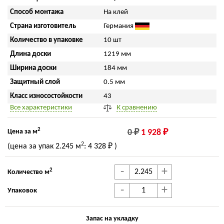
Способ монтажа
На клей
Страна изготовитель
Германия
Количество в упаковке
10 шт
Длина доски
1219 мм
Ширина доски
184 мм
Защитный слой
0.5 мм
Класс износостойкости
43
Все характеристики
К сравнению
2
Цена за м
0 ₽
1 928 ₽
2
(цена за упак
2.245 м
:
4 328 ₽
)
-
+
2
Количество м
-
+
Упаковок
Запас на укладку