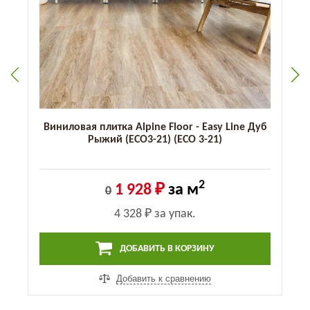
Виниловая плитка Alpine Floor - Easy Line Дуб
Рыжий (ЕСО3-21) (ECO 3-21)
2
1 928 ₽
за м
0
4 328 ₽
за упак.
ДОБАВИТЬ В КОРЗИНУ
Добавить к сравнению