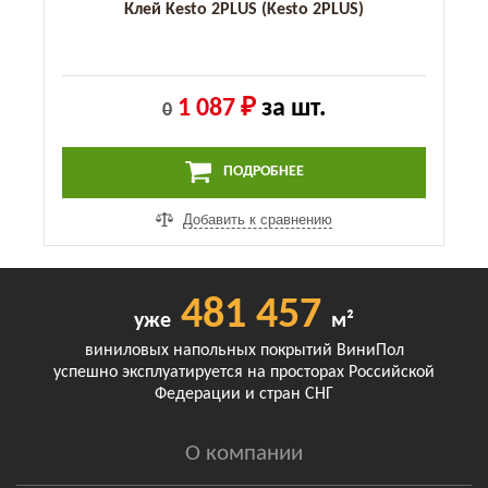
Клей Kesto 2PLUS (Kesto 2PLUS)
1 087 ₽
за шт.
0
ПОДРОБНЕЕ
Добавить к сравнению
481 457
уже
м²
виниловых напольных покрытий ВиниПол
успешно эксплуатируется на просторах Российской
Федерации и стран СНГ
О компании