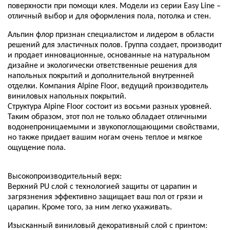
поверхности при помощи клея. Модели из серии Easy Line –
отличный выбор и для оформления пола, потолка и стен.
Альпин флор признан специалистом и лидером в области
решений для эластичных полов. Группа создает, производит
и продает инновационные, основанные на натуральном
дизайне и экологически ответственные решения для
напольных покрытий и дополнительной внутренней
отделки. Компания Alpine Floor, ведущий производитель
виниловых напольных покрытий.
Структура Alpine Floor состоит из восьми разных уровней.
Таким образом, этот пол не только обладает отличными
водонепроницаемыми и звукопоглощающими свойствами,
но также придает вашим ногам очень теплое и мягкое
ощущение пола.
Высокопроизводительный верх:
Верхний PU слой с технологией защиты от царапин и
загрязнения эффективно защищает ваш пол от грязи и
царапин. Кроме того, за ним легко ухаживать.
Изысканный виниловый декоративный слой с принтом: