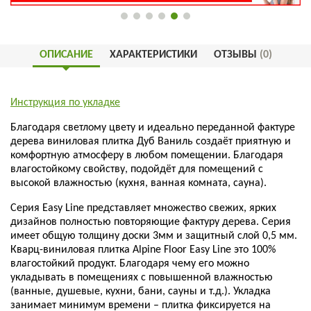
ОПИСАНИЕ
ХАРАКТЕРИСТИКИ
ОТЗЫВЫ
(0)
Инструкция по укладке
Благодаря светлому цвету и идеально переданной фактуре
дерева виниловая плитка Дуб Ваниль создаёт приятную и
комфортную атмосферу в любом помещении. Благодаря
влагостойкому свойству, подойдёт для помещений с
высокой влажностью (кухня, ванная комната, сауна).
Серия Easy Line представляет множество свежих, ярких
дизайнов полностью повторяющие фактуру дерева. Серия
имеет общую толщину доски 3мм и защитный слой 0,5 мм.
Кварц-виниловая плитка Alpine Floor Easy Line это 100%
влагостойкий продукт. Благодаря чему его можно
укладывать в помещениях с повышенной влажностью
(ванные, душевые, кухни, бани, сауны и т.д.). Укладка
занимает минимум времени – плитка фиксируется на