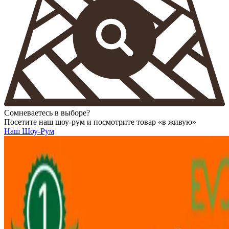
Сомневаетесь в выборе?
Посетите наш шоу-рум и посмотрите товар «в живую»
Наш Шоу-Рум