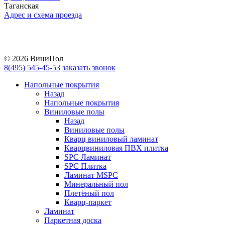
Таганская
Адрес и схема проезда
Telegram
Vkontakte
YouTube
© 2026 ВиниПол
8(495) 545-45-53
заказать звонок
Напольные покрытия
Назад
Напольные покрытия
Виниловые полы
Назад
Виниловые полы
Кварц виниловый ламинат
Кварцвиниловая ПВХ плитка
SPC Ламинат
SPC Плитка
Ламинат MSPC
Минеральный пол
Плетёный пол
Кварц-паркет
Ламинат
Паркетная доска