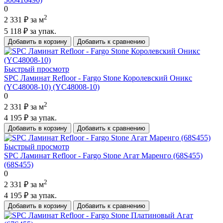
0
2
2 331 ₽
за м
5 118 ₽
за упак.
Добавить в корзину
Добавить к сравнению
Быстрый просмотр
SPC Ламинат Refloor - Fargo Stone Королевский Оникс
(YC48008-10) (YC48008-10)
0
2
2 331 ₽
за м
4 195 ₽
за упак.
Добавить в корзину
Добавить к сравнению
Быстрый просмотр
SPC Ламинат Refloor - Fargo Stone Агат Маренго (68S455)
(68S455)
0
2
2 331 ₽
за м
4 195 ₽
за упак.
Добавить в корзину
Добавить к сравнению