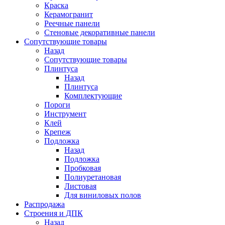
Краска
Керамогранит
Реечные панели
Стеновые декоративные панели
Сопутствующие товары
Назад
Сопутствующие товары
Плинтуса
Назад
Плинтуса
Комплектующие
Пороги
Инструмент
Клей
Крепеж
Подложка
Назад
Подложка
Пробковая
Полиуретановая
Листовая
Для виниловых полов
Распродажа
Строения и ДПК
Назад