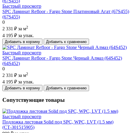
Быстрый просмотр
SPC Ламинат Refloor - Fargo Stone Платиновый Агат (67S455)
(67S455)
0
2
2 331 ₽
за м
4 195 ₽
за упак.
Добавить в корзину
Добавить к сравнению
Быстрый просмотр
SPC Ламинат Refloor - Fargo Stone Черный Алмаз (64S452)
(64S452)
0
2
2 331 ₽
за м
4 195 ₽
за упак.
Добавить в корзину
Добавить к сравнению
Сопутствующие товары
Быстрый просмотр
Подложка листовая Solid под SPC, WPC, LVT (1.5 мм)
(СТ-301515905)