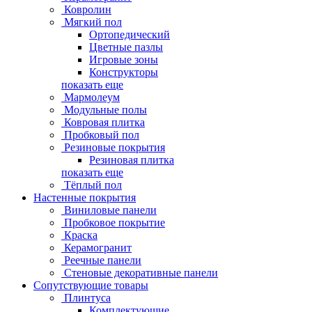
Ковролин
Мягкий пол
Ортопедический
Цветные пазлы
Игровые зоны
Конструкторы
показать еще
Мармолеум
Модульные полы
Ковровая плитка
Пробковый пол
Резиновые покрытия
Резиновая плитка
показать еще
Тёплый пол
Настенные покрытия
Виниловые панели
Пробковое покрытие
Краска
Керамогранит
Реечные панели
Стеновые декоративные панели
Сопутствующие товары
Плинтуса
Комплектующие