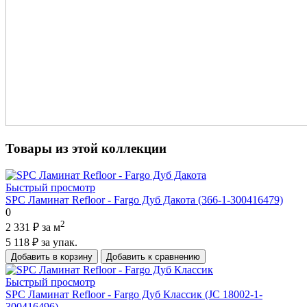
Товары из этой коллекции
Быстрый просмотр
SPC Ламинат Refloor - Fargo Дуб Дакота (366-1-300416479)
0
2
2 331 ₽
за м
5 118 ₽
за упак.
Добавить в корзину
Добавить к сравнению
Быстрый просмотр
SPC Ламинат Refloor - Fargo Дуб Классик (JC 18002-1-
300416496)