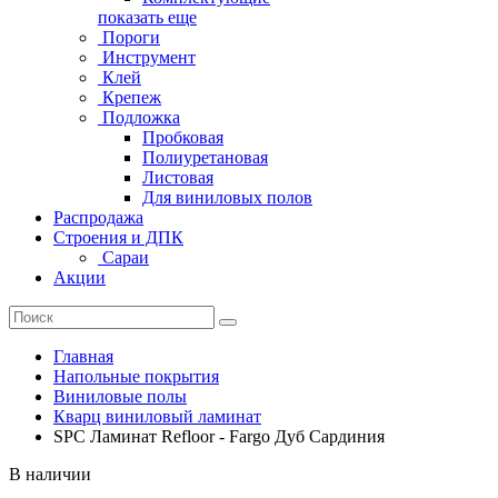
показать еще
Пороги
Инструмент
Клей
Крепеж
Подложка
Пробковая
Полиуретановая
Листовая
Для виниловых полов
Распродажа
Строения и ДПК
Сараи
Акции
Главная
Напольные покрытия
Виниловые полы
Кварц виниловый ламинат
SPC Ламинат Refloor - Fargo Дуб Сардиния
В наличии