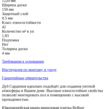
1220 мм
Ширина доски
150 мм
Защитный слой
0.5 мм
Класс износостойкости
42
Количество м² в уп
1.83
Подложка
Нет
Толщина доски
4 мм
Требования к основанию
Инструкция по монтажу и уходу
Гарантийные обязательства
Дуб Сардиния идеально подойдёт для создания уютной
атмосферы в Вашем доме. Высокие износостойкие свойства
позволят монтировать пол в помещениях с высокой
проходимостью.
Южнокорейская кварц-виниловая плитка Refloor