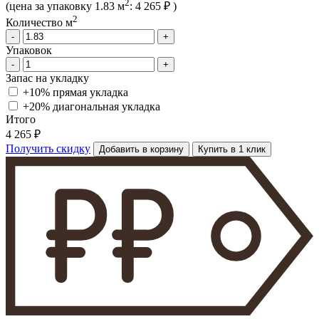
2
(цена за упак
овку
1.83 м
:
4 265 ₽
)
2
Количество м
-
+
Упаковок
-
+
Запас на укладку
+10% прямая укладка
+20% диагональная
укладка
Итого
4 265 ₽
Получить скидку
Добавить в корзину
Купить в 1 клик