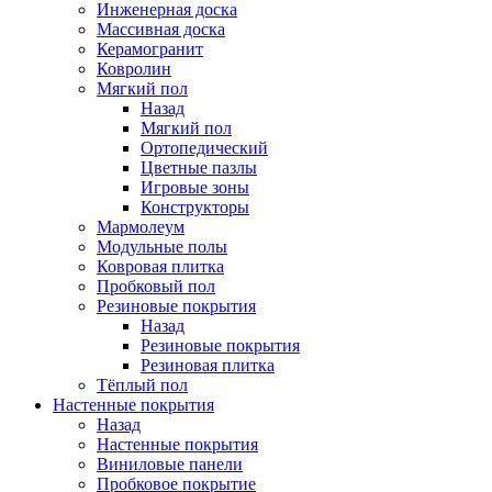
Инженерная доска
Массивная доска
Керамогранит
Ковролин
Мягкий пол
Назад
Мягкий пол
Ортопедический
Цветные пазлы
Игровые зоны
Конструкторы
Мармолеум
Модульные полы
Ковровая плитка
Пробковый пол
Резиновые покрытия
Назад
Резиновые покрытия
Резиновая плитка
Тёплый пол
Настенные покрытия
Назад
Настенные покрытия
Виниловые панели
Пробковое покрытие