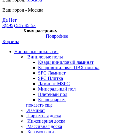
Ваш город -
Москва
Да
Нет
8(495) 545-45-53
Хочу рассрочку
Подробнее
Корзина
Напольные покрытия
Виниловые полы
Кварц виниловый ламинат
Кварцвиниловая ПВХ плитка
SPC Ламинат
SPC Плитка
Ламинат MSPC
Минеральный пол
Плетёный пол
Кварц-паркет
показать еще
Ламинат
Паркетная доска
Инженерная доска
Массивная доска
Керамогранит