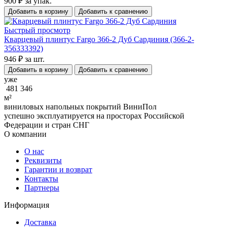
900 ₽
за упак.
Добавить в корзину
Добавить к сравнению
Быстрый просмотр
Кварцевый плинтус Fargo 366-2 Дуб Сардиния (366-2-
356333392)
946 ₽
за шт.
Добавить в корзину
Добавить к сравнению
уже
481 346
м²
виниловых напольных покрытий ВиниПол
успешно эксплуатируется на просторах Российской
Федерации и стран СНГ
О компании
О нас
Реквизиты
Гарантии и возврат
Контакты
Партнеры
Информация
Доставка