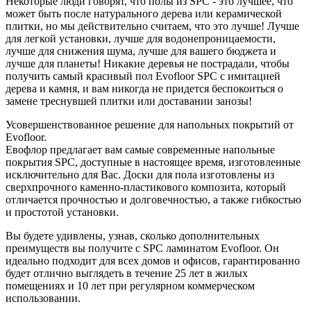
Некоторые люди говорят, что полы из SPC - это лучшее, что
может быть после натурального дерева или керамической
плитки, но мы действительно считаем, что это лучше! Лучше
для легкой установки, лучше для водонепроницаемости,
лучше для снижения шума, лучше для вашего бюджета и
лучше для планеты! Никакие деревья не пострадали, чтобы
получить самый красивый пол Evofloor SPC с имитацией
дерева и камня, и вам никогда не придется беспокоиться о
замене треснувшей плитки или доставании занозы!
Усовершенствованное решение для напольных покрытий от
Evofloor.
Евофлор предлагает вам самые современные напольные
покрытия SPC, доступные в настоящее время, изготовленные
исключительно для Вас. Доски для пола изготовлены из
сверхпрочного каменно-пластикового композита, который
отличается прочностью и долговечностью, а также гибкостью
и простотой установки.
Вы будете удивлены, узнав, сколько дополнительных
преимуществ вы получите с SPC ламинатом Evofloor. Он
идеально подходит для всех домов и офисов, гарантированно
будет отлично выглядеть в течение 25 лет в жилых
помещениях и 10 лет при регулярном коммерческом
использовании.