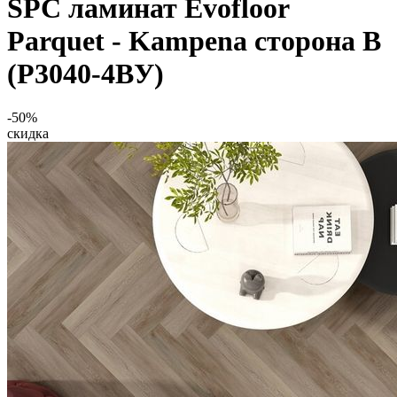
SPC ламинат Evofloor
Parquet - Kampena сторона B
(P3040-4BУ)
-50%
скидка