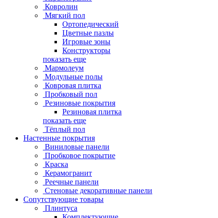
Ковролин
Мягкий пол
Ортопедический
Цветные пазлы
Игровые зоны
Конструкторы
показать еще
Мармолеум
Модульные полы
Ковровая плитка
Пробковый пол
Резиновые покрытия
Резиновая плитка
показать еще
Тёплый пол
Настенные покрытия
Виниловые панели
Пробковое покрытие
Краска
Керамогранит
Реечные панели
Стеновые декоративные панели
Сопутствующие товары
Плинтуса
Комплектующие