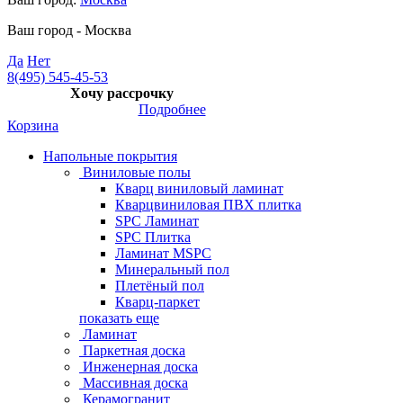
Ваш город -
Москва
Да
Нет
8(495) 545-45-53
Хочу рассрочку
Подробнее
Корзина
Напольные покрытия
Виниловые полы
Кварц виниловый ламинат
Кварцвиниловая ПВХ плитка
SPC Ламинат
SPC Плитка
Ламинат MSPC
Минеральный пол
Плетёный пол
Кварц-паркет
показать еще
Ламинат
Паркетная доска
Инженерная доска
Массивная доска
Керамогранит