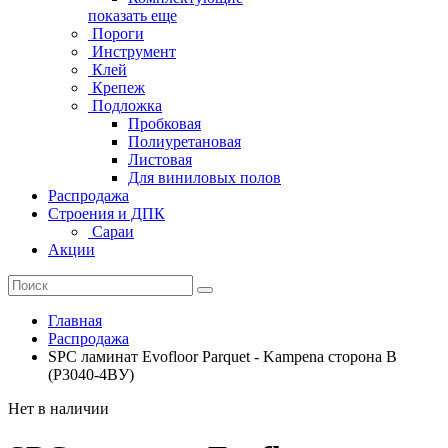
показать еще
Пороги
Инструмент
Клей
Крепеж
Подложка
Пробковая
Полиуретановая
Листовая
Для виниловых полов
Распродажа
Строения и ДПК
Сараи
Акции
Главная
Распродажа
SPC ламинат Evofloor Parquet - Kampena сторона B
(P3040-4BУ)
Нет в наличии