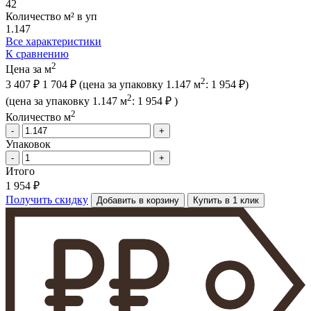
42
Количество м² в уп
1.147
Все характеристики
К сравнению
2
Цена за м
2
3 407 ₽
1 704 ₽
(цена за упак
овку
1.147 м
:
1 954 ₽
)
2
(цена за упак
овку
1.147 м
:
1 954 ₽
)
2
Количество м
-
+
Упаковок
-
+
Итого
1 954 ₽
Получить скидку
Добавить в корзину
Купить в 1 клик