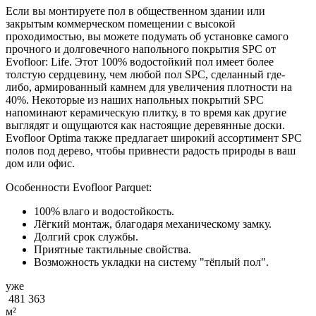
Если вы монтируете пол в общественном здании или
закрытым коммерческом помещении с высокой
проходимостью, вы можете подумать об установке самого
прочного и долговечного напольного покрытия SPC от
Evofloor: Life. Этот 100% водостойкий пол имеет более
толстую сердцевину, чем любой пол SPC, сделанный где-
либо, армированный камнем для увеличения плотности на
40%. Некоторые из наших напольных покрытий SPC
напоминают керамическую плитку, в то время как другие
выглядят и ощущаются как настоящие деревянные доски.
Evofloor Optima также предлагает широкий ассортимент SPC
полов под дерево, чтобы привнести радость природы в ваш
дом или офис.
Особенности Evofloor Parquet:
100% влаго и водостойкость.
Лёгкий монтаж, благодаря механическому замку.
Долгий срок службы.
Приятные тактильные свойства.
Возможность укладки на систему "тёплый пол".
уже
481 363
м²