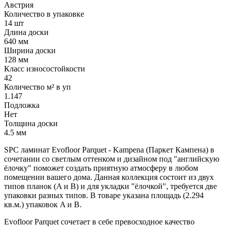
Австрия
Количество в упаковке
14 шт
Длина доски
640 мм
Ширина доски
128 мм
Класс износостойкости
42
Количество м² в уп
1.147
Подложка
Нет
Толщина доски
4.5 мм
SPC ламинат Evofloor Parquet - Kampena (Паркет Кампена) в
сочетании со светлым оттенком и дизайном под "английскую
ёлочку" поможет создать приятную атмосферу в любом
помещении вашего дома.
Данная коллекция состоит из двух
типов планок (A и B) и для укладки "ёлочкой", требуется две
упаковки разных типов. В товаре указана площадь (2.294
кв.м.) упаковок A и B.
Evofloor Parquet сочетает в себе превосходное качество