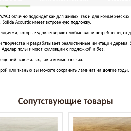
21 LA/AC) отлично подойдёт как для жилых, так и для коммерческ
Solida Acoustic имеет встроенную подложку.
ллекциями, которые удовлетворяют любые ваши потребности, от 
ти творчества и разрабатывает реалистичные имитации дерева.
. Аделар полы имеют коллекции с подложкой и без.
мещений, как жилых, так и коммерческих.
брой или тканью вы можете сохранить ламинат на долгие годы.
Сопутствующие товары