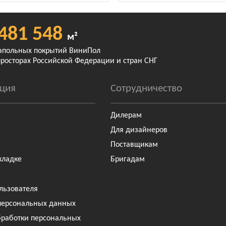
481 548
м²
апольных покрытий ВиниПол
просторах Российской Федерации и стран СНГ
ция
Сотрудничество
Дилерам
Для дизайнеров
Поставщикам
кладке
Бригадам
льзователя
персональных данных
бработки персональных