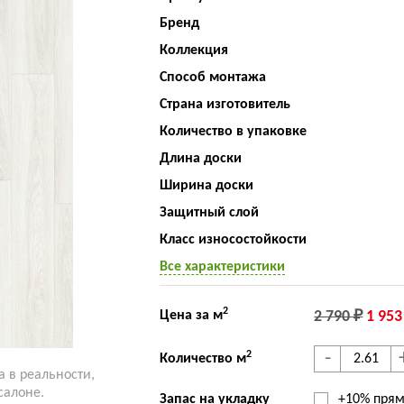
Бренд
Коллекция
Способ монтажа
Страна изготовитель
Количество в упаковке
Длина доски
Ширина доски
Защитный слой
Класс износостойкости
Все характеристики
2
Цена за м
2 790 ₽
1 953
-
2
Количество м
а в реальности,
салоне.
Запас на укладку
+10% прям