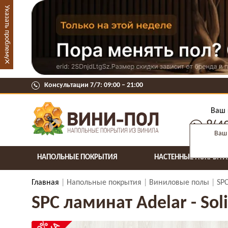
Указать проблему
×
Консультации 7/7: 09:00 ‒ 21:00
Ваш 
8(4
Ваш 
НАПОЛЬНЫЕ ПОКРЫТИЯ
НАСТЕННЫЕ ПОКРЫТИ
Главная
Напольные покрытия
Виниловые полы
SP
SPC ламинат Adelar - Soli