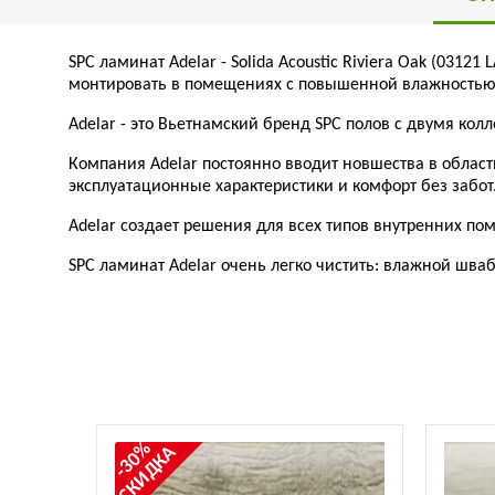
SPC ламинат Adelar - Solida Acoustic Riviera Oak (031
монтировать в помещениях с повышенной влажностью. 
Adelar - это Вьетнамский бренд SPC полов с двумя ко
Компания Adelar постоянно вводит новшества в облас
эксплуатационные характеристики и комфорт без забот
Adelar создает решения для всех типов внутренних по
SPC ламинат Adelar очень легко чистить: влажной шва
-30%
СКИДКА