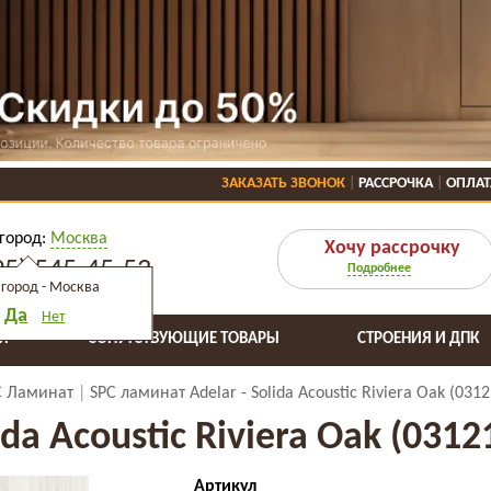
ЗАКАЗАТЬ ЗВОНОК
РАССРОЧКА
ОПЛАТ
город:
Москва
Хочу рассрочку
95) 545-45-53
Подробнее
город -
Москва
Да
Нет
Я
СОПУТСТВУЮЩИЕ ТОВАРЫ
СТРОЕНИЯ И ДПК
C Ламинат
SPC ламинат Adelar - Solida Acoustic Riviera Oak (031
da Acoustic Riviera Oak (0312
Артикул