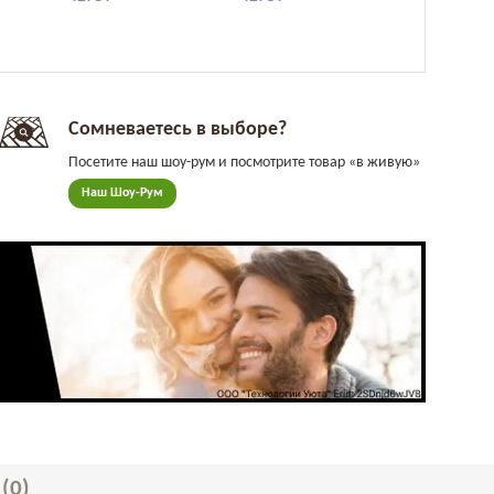
Сомневаетесь в выборе?
Посетите наш шоу-рум и посмотрите товар «в живую»
Наш Шоу-Рум
Ы
(0)