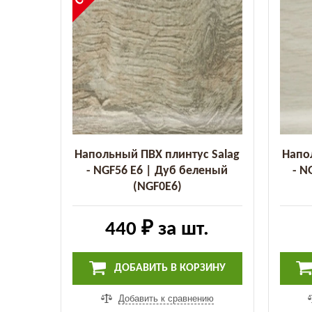
Напольный ПВХ плинтус Salag
Напо
- NGF56 E6 | Дуб беленый
- N
(NGF0E6)
440 ₽
за шт.
ДОБАВИТЬ В КОРЗИНУ
Добавить к сравнению