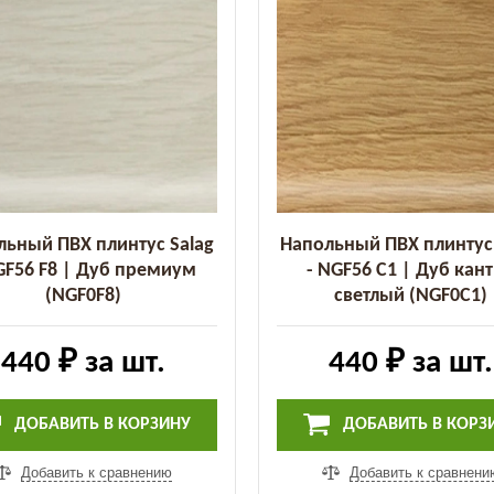
льный ПВХ плинтус Salag
Напольный ПВХ плинтус 
GF56 F8 | Дуб премиум
- NGF56 C1 | Дуб кан
(NGF0F8)
светлый (NGF0C1)
440 ₽
за шт.
440 ₽
за шт.
ДОБАВИТЬ В КОРЗИНУ
ДОБАВИТЬ В КОРЗ
Добавить к сравнению
Добавить к сравнени