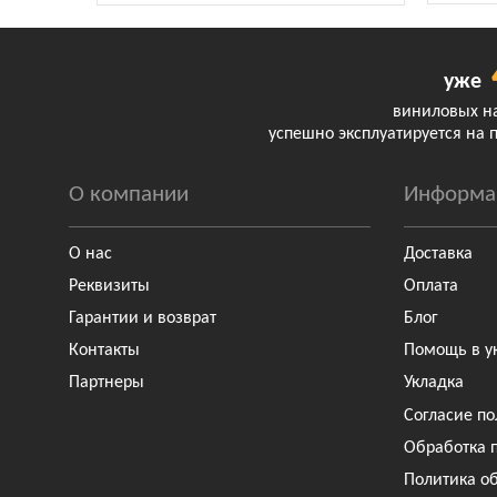
уже
виниловых н
успешно эксплуатируется на 
О компании
Информа
О нас
Доставка
Реквизиты
Оплата
Гарантии и возврат
Блог
Контакты
Помощь в у
Партнеры
Укладка
Согласие по
Обработка 
Политика о