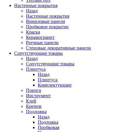
Тёплый пол
Настенные покрытия
Назад
Настенные покрытия
Виниловые панели
Пробковое покрытие
Краска
Керамогранит
Реечные панели
Стеновые декоративные панели
Сопутствующие товары
Назад
Сопутствующие товары
Плинтуса
Назад
Плинтуса
Комплектующие
Пороги
Инструмент
Клей
Крепеж
Подложка
Назад
Подложка
Пробковая