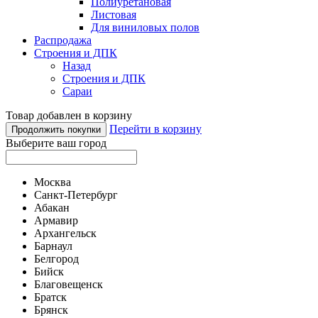
Полиуретановая
Листовая
Для виниловых полов
Распродажа
Строения и ДПК
Назад
Строения и ДПК
Сараи
Товар добавлен в корзину
Перейти в корзину
Продолжить покупки
Выберите ваш город
Москва
Санкт-Петербург
Абакан
Армавир
Архангельск
Барнаул
Белгород
Бийск
Благовещенск
Братск
Брянск