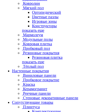
Ковролин
Мягкий пол
Ортопедический
Цветные пазлы
Игровые зоны
Конструкторы
показать еще
Мармолеум
Модульные полы
Ковровая плитка
Пробковый пол
Резиновые покрытия
Резиновая плитка
показать еще
Тёплый пол
Настенные покрытия
Виниловые панели
Пробковое покрытие
Краска
Керамогранит
Реечные панели
Стеновые декоративные панели
Сопутствующие товары
Плинтуса
Комплектующие