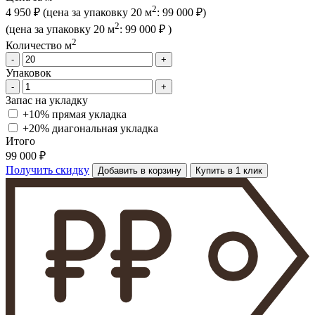
2
4 950 ₽
(цена за упак
овку
20 м
:
99 000 ₽
)
2
(цена за упак
овку
20 м
:
99 000 ₽
)
2
Количество м
-
+
Упаковок
-
+
Запас на укладку
+10% прямая укладка
+20% диагональная
укладка
Итого
99 000 ₽
Получить скидку
Добавить в корзину
Купить в 1 клик