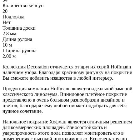
Количество м² в уп
20
Подложка
Нет
Толщина доски
2.8 мм
Длина рулона
10 м
Ширина рулона
2.00 м
Коллекция Decoration отличается от других серий Hoffmann
наличием узора. Благодаря красивому рисунку на покрытии
Вы сможете добавить изящества в любой интерьер.
Продукция компании Hoffmann является идеальной заменой
классического линолеума. Виниловое плетёное покрытие
представлено в очень большом разнообразии дизайнов и
цветов, благодаря чему любой сможет подобрать для себя
нужное сочетание.
Напольное покрытие Хофман является отличным решением
для коммерческих площадей. Износостойкость и
ударопрочность этого пола позволяет монтировать его в
помещениях с высокой проходимостью. Его очень трудно