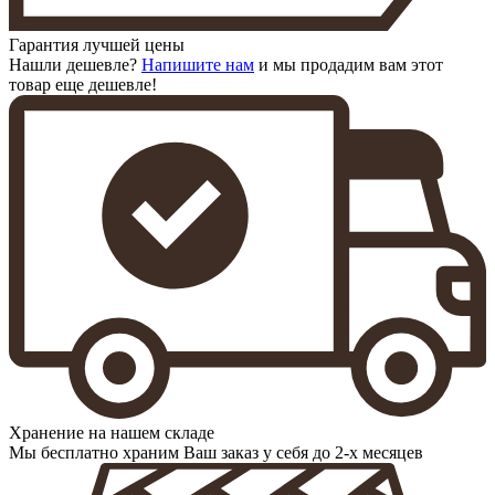
Гарантия лучшей цены
Нашли дешевле?
Напишите нам
и мы продадим вам этот
товар еще дешевле!
Хранение на нашем складе
Мы бесплатно храним Ваш заказ у себя до 2-х месяцев