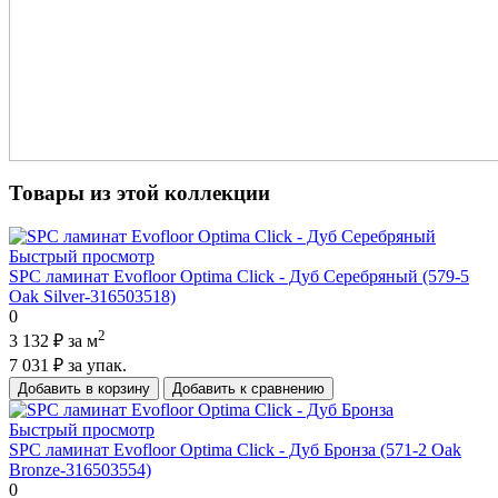
Товары из этой коллекции
Быстрый просмотр
SPC ламинат Evofloor Optima Click - Дуб Серебряный (579-5
Оak Silver-316503518)
0
2
3 132 ₽
за м
7 031 ₽
за упак.
Добавить в корзину
Добавить к сравнению
Быстрый просмотр
SPC ламинат Evofloor Optima Click - Дуб Бронза (571-2 Оak
Bronze-316503554)
0