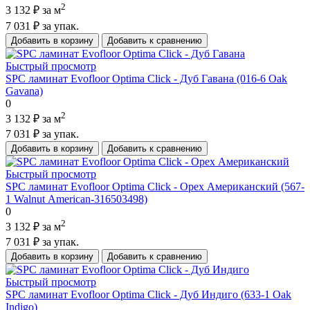
2
3 132 ₽
за м
7 031 ₽
за упак.
Добавить в корзину
Добавить к сравнению
Быстрый просмотр
SPC ламинат Evofloor Optima Click - Дуб Гавана (016-6 Oak
Gavana)
0
2
3 132 ₽
за м
7 031 ₽
за упак.
Добавить в корзину
Добавить к сравнению
Быстрый просмотр
SPC ламинат Evofloor Optima Click - Орех Американский (567-
1 Walnut Аmerican-316503498)
0
2
3 132 ₽
за м
7 031 ₽
за упак.
Добавить в корзину
Добавить к сравнению
Быстрый просмотр
SPC ламинат Evofloor Optima Click - Дуб Индиго (633-1 Оak
Indigo)