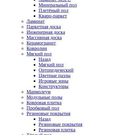
Минеральный пол
Плетёный пол
Кварц-паркет
Ламинат
Паркетная доска
Инженерная доска
Массивная доска
Керамогранит
Ковролин
Мягкий пол
Назад
Мягкий пол
Ортопедический
Цветные пазлы
Игровые зоны
Конструкторы
Мармолеум
Модульные полы
Ковровая плитка
Пробковый пол
Резиновые покрытия
Назад
Резиновые покрытия
Резиновая плитка