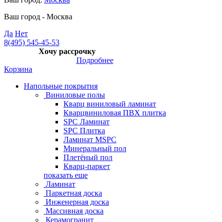
Ваш город -
Москва
Да
Нет
8(495) 545-45-53
Хочу рассрочку
Подробнее
Корзина
Напольные покрытия
Виниловые полы
Кварц виниловый ламинат
Кварцвиниловая ПВХ плитка
SPC Ламинат
SPC Плитка
Ламинат MSPC
Минеральный пол
Плетёный пол
Кварц-паркет
показать еще
Ламинат
Паркетная доска
Инженерная доска
Массивная доска
Керамогранит