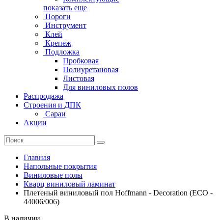
показать еще
Пороги
Инструмент
Клей
Крепеж
Подложка
Пробковая
Полиуретановая
Листовая
Для виниловых полов
Распродажа
Строения и ДПК
Сараи
Акции
Главная
Напольные покрытия
Виниловые полы
Кварц виниловый ламинат
Плетеный виниловый пол Hoffmann - Decoration (ECO -
44006/006)
В наличии