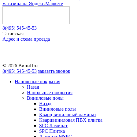
8(495) 545-45-53
Таганская
Адрес и схема проезда
Telegram
Vkontakte
YouTube
© 2026 ВиниПол
8(495) 545-45-53
заказать звонок
Напольные покрытия
Назад
Напольные покрытия
Виниловые полы
Назад
Виниловые полы
Кварц виниловый ламинат
Кварцвиниловая ПВХ плитка
SPC Ламинат
SPC Плитка
Ламинат MSPC