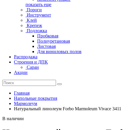
показать еще
Пороги
Инструмент
Клей
Крепеж
Подложка
Пробковая
Полиуретановая
Листовая
Для виниловых полов
Распродажа
Строения и ДПК
Сараи
Акции
Главная
Напольные покрытия
Мармолеум
Натуральный линолеум Forbo Marmoleum Vivace 3411
В наличии