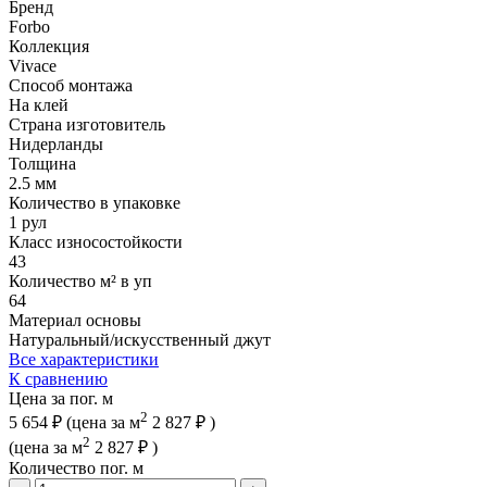
Бренд
Forbo
Коллекция
Vivace
Способ монтажа
На клей
Страна изготовитель
Нидерланды
Толщина
2.5 мм
Количество в упаковке
1 рул
Класс износостойкости
43
Количество м² в уп
64
Материал основы
Натуральный/искусственный джут
Все характеристики
К сравнению
Цена за пог. м
2
5 654 ₽
(цена за м
2 827 ₽
)
2
(цена за м
2 827 ₽
)
Количество пог. м