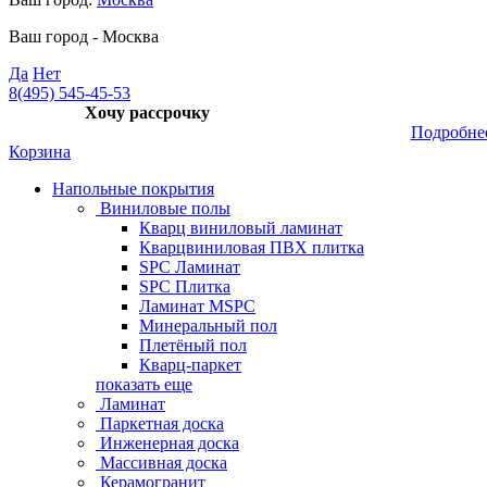
Ваш город -
Москва
Да
Нет
8(495) 545-45-53
Хочу рассрочку
Подробне
Корзина
Напольные покрытия
Виниловые полы
Кварц виниловый ламинат
Кварцвиниловая ПВХ плитка
SPC Ламинат
SPC Плитка
Ламинат MSPC
Минеральный пол
Плетёный пол
Кварц-паркет
показать еще
Ламинат
Паркетная доска
Инженерная доска
Массивная доска
Керамогранит