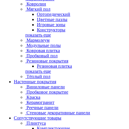
Ковролин
Мягкий пол
Ортопедический
Цветные пазлы
Игровые зоны
Конструкторы
показать еще
Мармолеум
Модульные полы
Ковровая плитка
Пробковый пол
Резиновые покрытия
Резиновая плитка
показать еще
Тёплый пол
Настенные покрытия
Виниловые панели
Пробковое покрытие
Краска
Керамогранит
Реечные панели
Стеновые декоративные панели
Сопутствующие товары
Плинтуса
Комплектующие