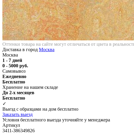
Оттенки товара на сайте могут отличаться от цвета в реальнос
Доставка в город
Москва
Москва
1 - 7 дней
0 - 5000 руб.
Самовывоз
Ежедневно
Бесплатно
Хранение на нашем складе
До 2-х месяцев
Бесплатно
✓
Выезд с образцами на дом бесплатно
Заказать выезд
Условия бесплатного выезда уточняйте у менеджера
Артикул
3411-386349826