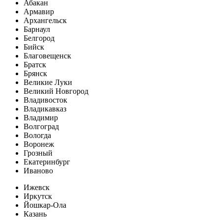
Абакан
Армавир
Архангельск
Барнаул
Белгород
Бийск
Благовещенск
Братск
Брянск
Великие Луки
Великий Новгород
Владивосток
Владикавказ
Владимир
Волгоград
Вологда
Воронеж
Грозный
Екатеринбург
Иваново
Ижевск
Иркутск
Йошкар-Ола
Казань