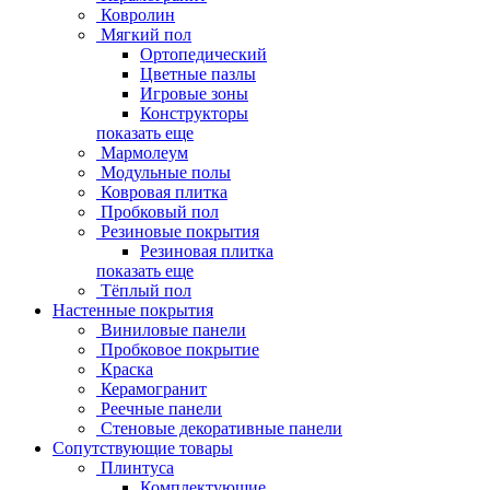
Ковролин
Мягкий пол
Ортопедический
Цветные пазлы
Игровые зоны
Конструкторы
показать еще
Мармолеум
Модульные полы
Ковровая плитка
Пробковый пол
Резиновые покрытия
Резиновая плитка
показать еще
Тёплый пол
Настенные покрытия
Виниловые панели
Пробковое покрытие
Краска
Керамогранит
Реечные панели
Стеновые декоративные панели
Сопутствующие товары
Плинтуса
Комплектующие