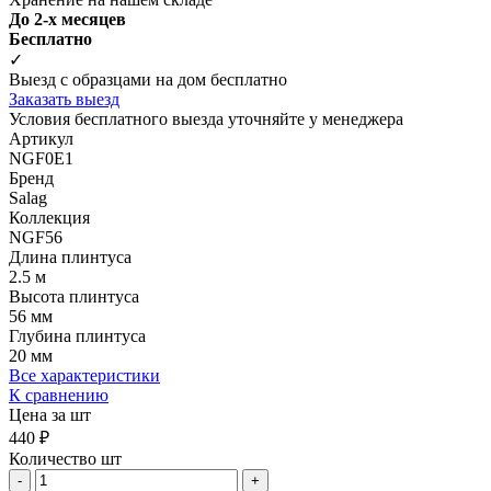
До 2-х месяцев
Бесплатно
✓
Выезд с образцами на дом бесплатно
Заказать выезд
Условия бесплатного выезда уточняйте у менеджера
Артикул
NGF0E1
Бренд
Salag
Коллекция
NGF56
Длина плинтуса
2.5 м
Высота плинтуса
56 мм
Глубина плинтуса
20 мм
Все характеристики
К сравнению
Цена за шт
440 ₽
Количество шт
-
+