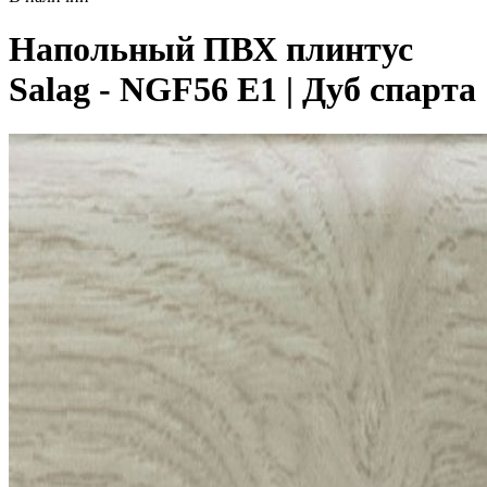
Напольный ПВХ плинтус
Salag - NGF56 E1 | Дуб спарта