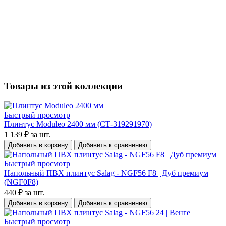
Товары из этой коллекции
Быстрый просмотр
Плинтус Moduleo 2400 мм (СТ-319291970)
1 139 ₽
за шт.
Добавить в корзину
Добавить к сравнению
Быстрый просмотр
Напольный ПВХ плинтус Salag - NGF56 F8 | Дуб премиум
(NGF0F8)
440 ₽
за шт.
Добавить в корзину
Добавить к сравнению
Быстрый просмотр