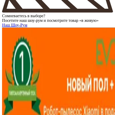
Сомневаетесь в выборе?
Посетите наш шоу-рум и посмотрите товар «в живую»
Наш Шоу-Рум