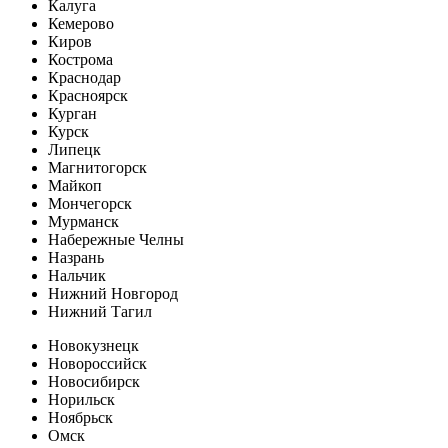
Калуга
Кемерово
Киров
Кострома
Краснодар
Красноярск
Курган
Курск
Липецк
Магнитогорск
Майкоп
Мончегорск
Мурманск
Набережные Челны
Назрань
Нальчик
Нижний Новгород
Нижний Тагил
Новокузнецк
Новороссийск
Новосибирск
Норильск
Ноябрьск
Омск