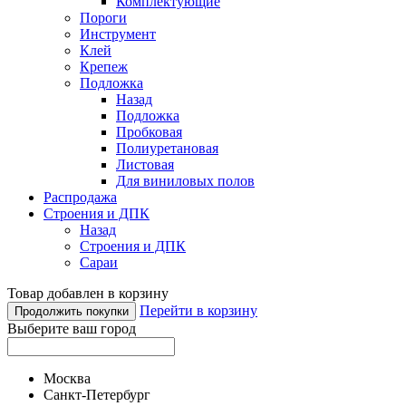
Комплектующие
Пороги
Инструмент
Клей
Крепеж
Подложка
Назад
Подложка
Пробковая
Полиуретановая
Листовая
Для виниловых полов
Распродажа
Строения и ДПК
Назад
Строения и ДПК
Сараи
Товар добавлен в корзину
Перейти в корзину
Продолжить покупки
Выберите ваш город
Москва
Санкт-Петербург