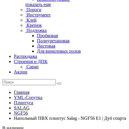
показать еще
Пороги
Инструмент
Клей
Крепеж
Подложка
Пробковая
Полиуретановая
Листовая
Для виниловых полов
Распродажа
Строения и ДПК
Сараи
Акции
Главная
YML-Сопутка
Плинтуса
SALAG
NGF56
Напольный ПВХ плинтус Salag - NGF56 E1 | Дуб спарта
В наличии