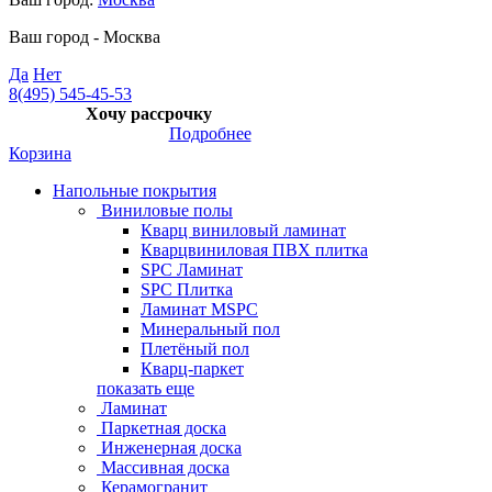
Ваш город -
Москва
Да
Нет
8(495) 545-45-53
Хочу рассрочку
Подробнее
Корзина
Напольные покрытия
Виниловые полы
Кварц виниловый ламинат
Кварцвиниловая ПВХ плитка
SPC Ламинат
SPC Плитка
Ламинат MSPC
Минеральный пол
Плетёный пол
Кварц-паркет
показать еще
Ламинат
Паркетная доска
Инженерная доска
Массивная доска
Керамогранит