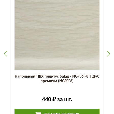
Напольный ПВХ плинтус Salag - NGF56 F8 | Дуб
премиум (NGF0F8)
440 ₽
за шт.