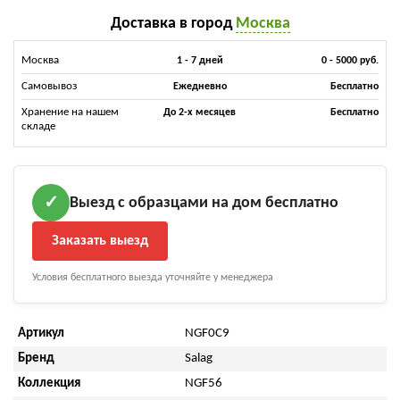
Доставка в город
Москва
Москва
1 - 7 дней
0 - 5000 руб.
Самовывоз
Ежедневно
Бесплатно
Хранение на нашем
До 2-х месяцев
Бесплатно
складе
Выезд с образцами на дом бесплатно
✓
Заказать выезд
Условия бесплатного выезда уточняйте у менеджера
Артикул
NGF0C9
Бренд
Salag
Коллекция
NGF56