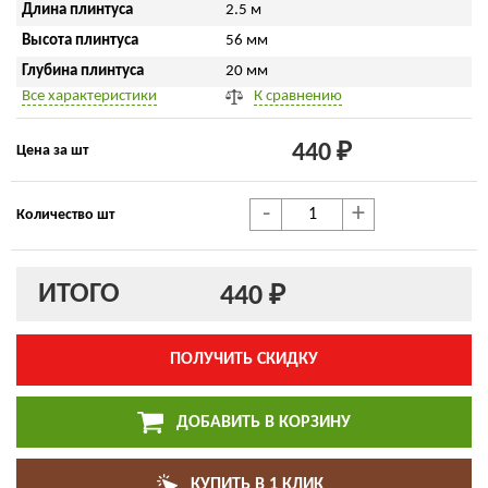
Длина плинтуса
2.5 м
Высота плинтуса
56 мм
Глубина плинтуса
20 мм
Все характеристики
К сравнению
440 ₽
Цена за шт
-
+
Количество шт
ИТОГО
440 ₽
ПОЛУЧИТЬ СКИДКУ
ДОБАВИТЬ В КОРЗИНУ
КУПИТЬ В 1 КЛИК