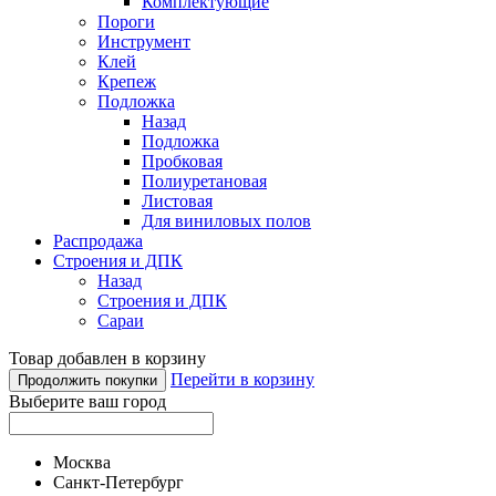
Комплектующие
Пороги
Инструмент
Клей
Крепеж
Подложка
Назад
Подложка
Пробковая
Полиуретановая
Листовая
Для виниловых полов
Распродажа
Строения и ДПК
Назад
Строения и ДПК
Сараи
Товар добавлен в корзину
Перейти в корзину
Продолжить покупки
Выберите ваш город
Москва
Санкт-Петербург