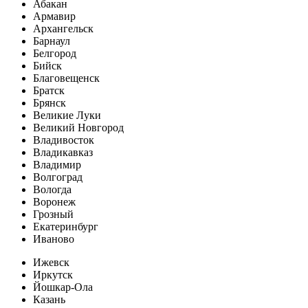
Абакан
Армавир
Архангельск
Барнаул
Белгород
Бийск
Благовещенск
Братск
Брянск
Великие Луки
Великий Новгород
Владивосток
Владикавказ
Владимир
Волгоград
Вологда
Воронеж
Грозный
Екатеринбург
Иваново
Ижевск
Иркутск
Йошкар-Ола
Казань