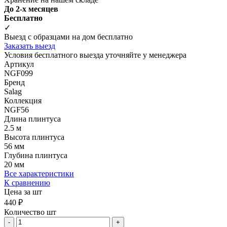
До 2-х месяцев
Бесплатно
✓
Выезд с образцами на дом бесплатно
Заказать выезд
Условия бесплатного выезда уточняйте у менеджера
Артикул
NGF099
Бренд
Salag
Коллекция
NGF56
Длина плинтуса
2.5 м
Высота плинтуса
56 мм
Глубина плинтуса
20 мм
Все характеристики
К сравнению
Цена за шт
440 ₽
Количество шт
-
+