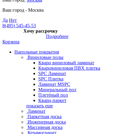
Ваш город -
Москва
Да
Нет
8(495) 545-45-53
Хочу рассрочку
Подробнее
Корзина
Напольные покрытия
Виниловые полы
Кварц виниловый ламинат
Кварцвиниловая ПВХ плитка
SPC Ламинат
SPC Плитка
Ламинат MSPC
Минеральный пол
Плетёный пол
Кварц-паркет
показать еще
Ламинат
Паркетная доска
Инженерная доска
Массивная доска
Керамогранит