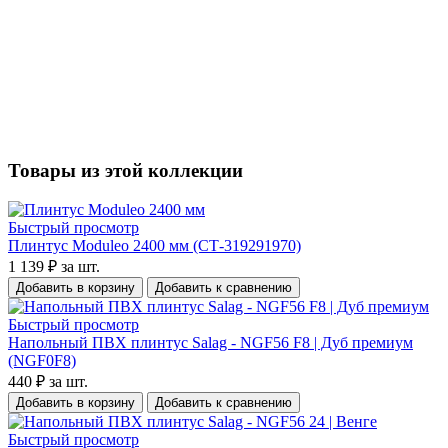
Товары из этой коллекции
Быстрый просмотр
Плинтус Moduleo 2400 мм (СТ-319291970)
1 139 ₽
за шт.
Добавить в корзину
Добавить к сравнению
Быстрый просмотр
Напольный ПВХ плинтус Salag - NGF56 F8 | Дуб премиум
(NGF0F8)
440 ₽
за шт.
Добавить в корзину
Добавить к сравнению
Быстрый просмотр