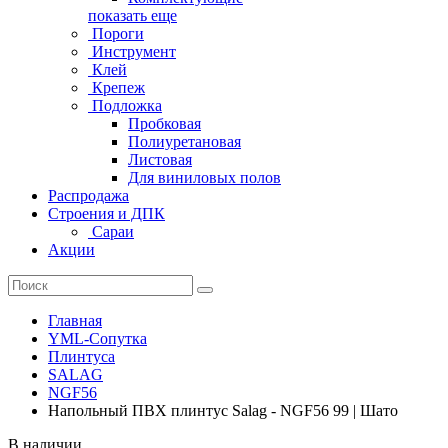
показать еще
Пороги
Инструмент
Клей
Крепеж
Подложка
Пробковая
Полиуретановая
Листовая
Для виниловых полов
Распродажа
Строения и ДПК
Сараи
Акции
Главная
YML-Сопутка
Плинтуса
SALAG
NGF56
Напольный ПВХ плинтус Salag - NGF56 99 | Шато
В наличии