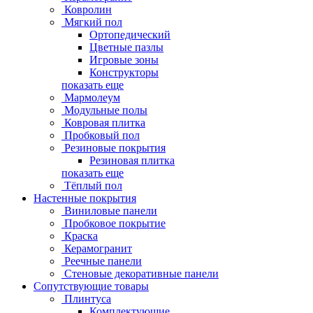
Ковролин
Мягкий пол
Ортопедический
Цветные пазлы
Игровые зоны
Конструкторы
показать еще
Мармолеум
Модульные полы
Ковровая плитка
Пробковый пол
Резиновые покрытия
Резиновая плитка
показать еще
Тёплый пол
Настенные покрытия
Виниловые панели
Пробковое покрытие
Краска
Керамогранит
Реечные панели
Стеновые декоративные панели
Сопутствующие товары
Плинтуса
Комплектующие