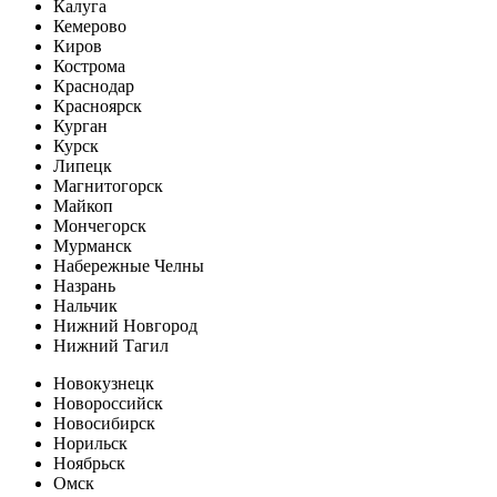
Калуга
Кемерово
Киров
Кострома
Краснодар
Красноярск
Курган
Курск
Липецк
Магнитогорск
Майкоп
Мончегорск
Мурманск
Набережные Челны
Назрань
Нальчик
Нижний Новгород
Нижний Тагил
Новокузнецк
Новороссийск
Новосибирск
Норильск
Ноябрьск
Омск