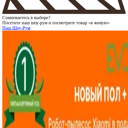
Сомневаетесь в выборе?
Посетите наш шоу-рум и посмотрите товар «в живую»
Наш Шоу-Рум