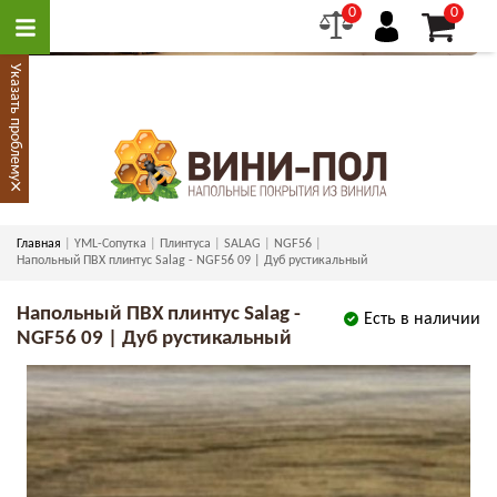
0
0
Указать проблему
×
Главная
YML-Сопутка
Плинтуса
SALAG
NGF56
Напольный ПВХ плинтус Salag - NGF56 09 | Дуб рустикальный
Напольный ПВХ плинтус Salag -
Есть в наличии
NGF56 09 | Дуб рустикальный