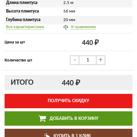
Длина плинтуса
2.5 м
Высота плинтуса
56 мм
Глубина плинтуса
20 мм
Все характеристики
К сравнению
440 ₽
Цена за шт
-
+
Количество шт
ИТОГО
440 ₽
ПОЛУЧИТЬ СКИДКУ
ДОБАВИТЬ В КОРЗИНУ
КУПИТЬ В 1 КЛИК