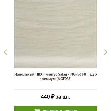
Напольный ПВХ плинтус Salag - NGF56 F8 | Дуб
премиум (NGF0F8)
440 ₽
за шт.