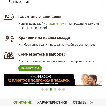
Гарантия лучшей цены
Нашли дешевле?
Напишите нам
и мы продадим вам этот
товар еще дешевле!
Хранение на нашем складе
Мы бесплатно храним Ваш заказ у себя до 2-х месяцев
Сомневаетесь в выборе?
Посетите наш шоу-рум и посмотрите товар «в живую»
Наш Шоу-Рум
ОПИСАНИЕ
ХАРАКТЕРИСТИКИ
ОТЗЫВЫ
(0)