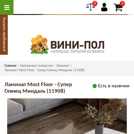
0
0
Указать проблему
×
Главная
Напольные покрытия
Ламинат
Ламинат Most Floor - Супер Глянец Миндаль (11908)
Ламинат Most Floor - Супер
Есть в наличии
Глянец Миндаль (11908)