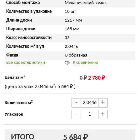
Способ монтажа
Механический замок
Количество в упаковке
10 шт
Длина доски
1217 мм
Ширина доски
168 мм
Класс износостойкости
33
Количество м² в уп
2.0446
Фаска
U образная
Все характеристики
К сравнению
2
Цена за м
0 ₽
2 780 ₽
2
(цена за упак
2.0446 м
:
5 684 ₽
)
-
+
2
Количество м
-
+
Упаковок
ИТОГО
5 684 ₽