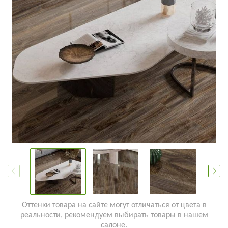
Оттенки товара на сайте могут отличаться от цвета в
реальности, рекомендуем выбирать товары в нашем
салоне.