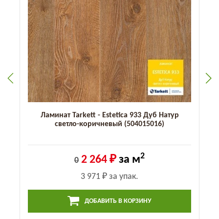
Ламинат Tarkett - Estetica 933 Дуб Натур
светло-коричневый (504015016)
2
2 264 ₽
за м
0
3 971 ₽
за упак.
ДОБАВИТЬ В КОРЗИНУ