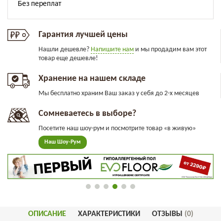
Гарантия лучшей цены
Нашли дешевле?
Напишите нам
и мы продадим вам этот
товар еще дешевле!
Хранение на нашем складе
Мы бесплатно храним Ваш заказ у себя до 2-х месяцев
Сомневаетесь в выборе?
Посетите наш шоу-рум и посмотрите товар «в живую»
Наш Шоу-Рум
ОПИСАНИЕ
ХАРАКТЕРИСТИКИ
ОТЗЫВЫ
(0)