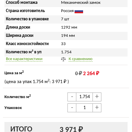
Способ монтажа
Механический замок
Страна изготовитель
Россия
Количество в упаковке
7 шт
Длина доски
1292 мм
Ширина доски
194 мм
Класс износостойкости
33
Количество м² в уп
1.754
Все характеристики
К сравнению
2
Цена за м
0 ₽
2 264 ₽
2
(цена за упак
1.754 м
:
3 971 ₽
)
-
+
2
Количество м
-
+
Упаковок
ИТОГО
3 971 ₽