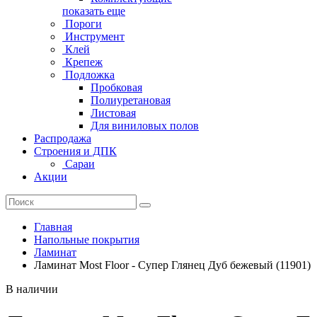
показать еще
Пороги
Инструмент
Клей
Крепеж
Подложка
Пробковая
Полиуретановая
Листовая
Для виниловых полов
Распродажа
Строения и ДПК
Сараи
Акции
Главная
Напольные покрытия
Ламинат
Ламинат Most Floor - Супер Глянец Дуб бежевый (11901)
В наличии