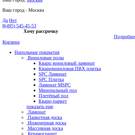
Ваш город -
Москва
Да
Нет
8(495) 545-45-53
Хочу рассрочку
Подробне
Корзина
Напольные покрытия
Виниловые полы
Кварц виниловый ламинат
Кварцвиниловая ПВХ плитка
SPC Ламинат
SPC Плитка
Ламинат MSPC
Минеральный пол
Плетёный пол
Кварц-паркет
показать еще
Ламинат
Паркетная доска
Инженерная доска
Массивная доска
Керамогранит