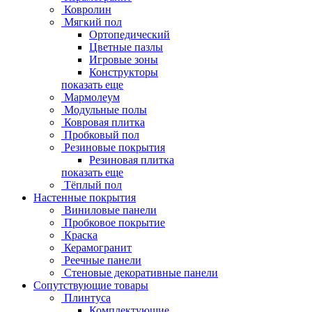
Ковролин
Мягкий пол
Ортопедический
Цветные пазлы
Игровые зоны
Конструкторы
показать еще
Мармолеум
Модульные полы
Ковровая плитка
Пробковый пол
Резиновые покрытия
Резиновая плитка
показать еще
Тёплый пол
Настенные покрытия
Виниловые панели
Пробковое покрытие
Краска
Керамогранит
Реечные панели
Стеновые декоративные панели
Сопутствующие товары
Плинтуса
Комплектующие