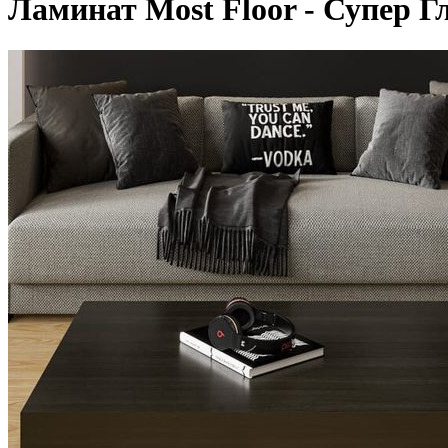
Ламинат Most Floor - Супер Г