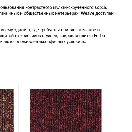
пользования контрастного мульти-скрученного ворса,
стиничных и общественных интерьерах.
Weave
доступен
всему зданию, где требуется привлекательное и
итой от колёсиков стульев, ковровая плитка Forbo
речаются в оживленных офисных условиях.