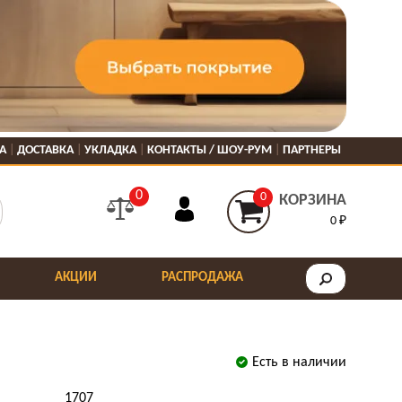
А
ДОСТАВКА
УКЛАДКА
КОНТАКТЫ / ШОУ-РУМ
ПАРТНЕРЫ
0
0
КОРЗИНА
0 ₽
АКЦИИ
РАСПРОДАЖА
Есть в наличии
1707