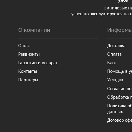
уже
виниловых н
успешно эксплуатируется на 
О компании
Информа
О нас
Доставка
Реквизиты
Оплата
Гарантии и возврат
Блог
Контакты
Помощь в у
Партнеры
Укладка
Согласие по
Обработка 
Политика о
данных
Договор оф