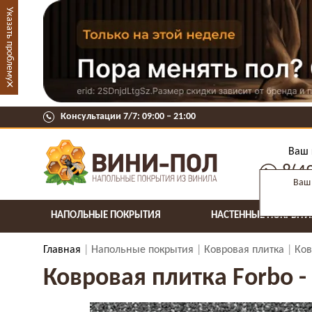
Указать проблему
×
Консультации 7/7: 09:00 ‒ 21:00
Ваш 
8(4
Ваш 
НАПОЛЬНЫЕ ПОКРЫТИЯ
НАСТЕННЫЕ ПОКРЫТИ
Главная
Напольные покрытия
Ковровая плитка
Ков
Ковровая плитка Forbo -