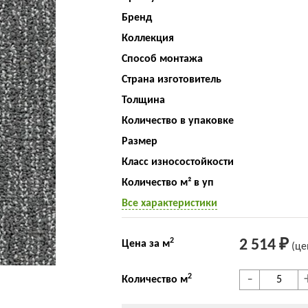
Бренд
Коллекция
Способ монтажа
Страна изготовитель
Толщина
Количество в упаковке
Размер
Класс износостойкости
Количество м² в уп
Все характеристики
2
2 514 ₽
Цена за м
(це
-
2
Количество м