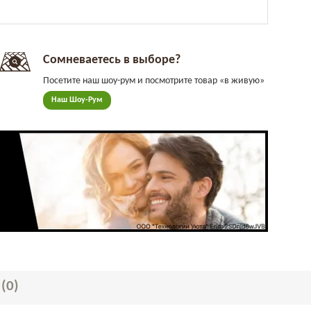
Сомневаетесь в выборе?
Посетите наш шоу-рум и посмотрите товар «в живую»
Наш Шоу-Рум
Ы
(0)