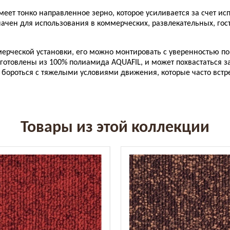
имеет тонко направленное зерно, которое усиливается за счет ис
ачен для использования в коммерческих, развлекательных, го
ерческой установки, его можно монтировать с уверенностью по 
готовлены из 100% полиамида AQUAFIL, и может похвастаться защ
ы бороться с тяжелыми условиями движения, которые часто вст
Товары из этой коллекции