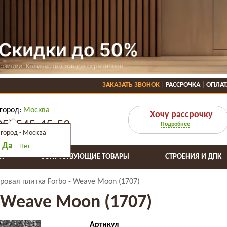
ЗАКАЗАТЬ ЗВОНОК
РАССРОЧКА
ОПЛАТ
город:
Москва
Хочу рассрочку
95) 545-45-53
Подробнее
город -
Москва
Да
Нет
Я
СОПУТСТВУЮЩИЕ ТОВАРЫ
СТРОЕНИЯ И ДПК
ровая плитка Forbo - Weave Moon (1707)
 Weave Moon (1707)
Артикул