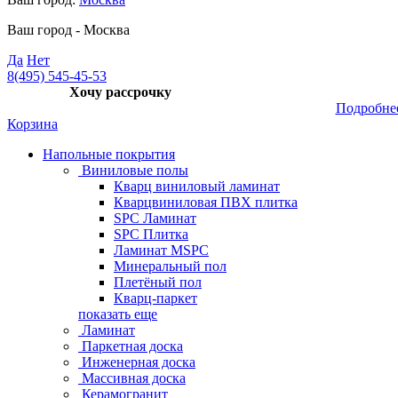
Ваш город -
Москва
Да
Нет
8(495) 545-45-53
Хочу рассрочку
Подробне
Корзина
Напольные покрытия
Виниловые полы
Кварц виниловый ламинат
Кварцвиниловая ПВХ плитка
SPC Ламинат
SPC Плитка
Ламинат MSPC
Минеральный пол
Плетёный пол
Кварц-паркет
показать еще
Ламинат
Паркетная доска
Инженерная доска
Массивная доска
Керамогранит