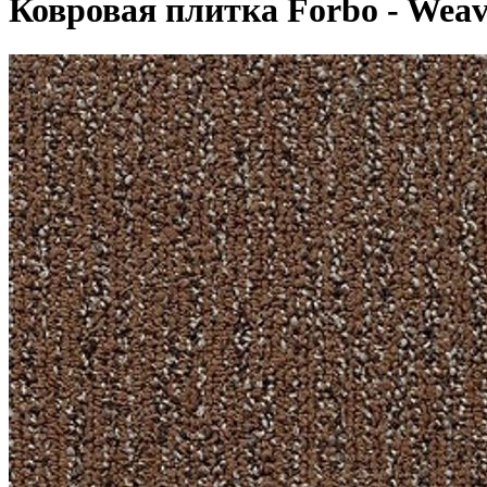
Ковровая плитка Forbo - Weave