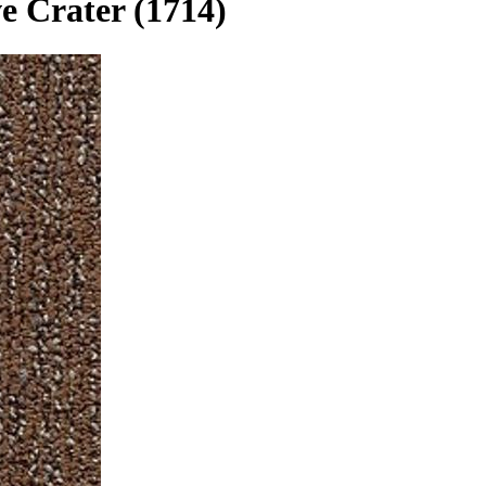
 Crater (1714)