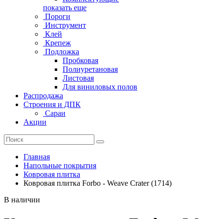
показать еще
Пороги
Инструмент
Клей
Крепеж
Подложка
Пробковая
Полиуретановая
Листовая
Для виниловых полов
Распродажа
Строения и ДПК
Сараи
Акции
Главная
Напольные покрытия
Ковровая плитка
Ковровая плитка Forbo - Weave Crater (1714)
В наличии