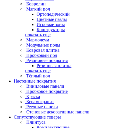
Ковролин
Мягкий пол
Ортопедический
Цветные пазлы
Игровые зоны
Конструкторы
показать еще
Мармолеум
Модульные полы
Ковровая плитка
Пробковый пол
Резиновые покрытия
Резиновая плитка
показать еще
Тёплый пол
Настенные покрытия
Виниловые панели
Пробковое покрытие
Краска
Керамогранит
Реечные панели
Стеновые декоративные панели
Сопутствующие товары
Плинтуса
Комплектующие