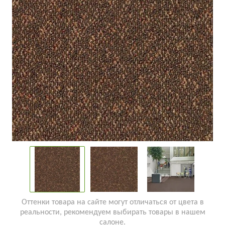
Оттенки товара на сайте могут отличаться от цвета в
реальности, рекомендуем выбирать товары в нашем
салоне.