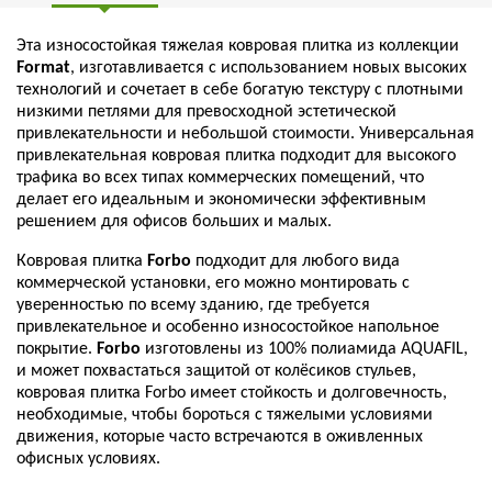
Эта износостойкая тяжелая ковровая плитка из коллекции
Format
, изготавливается с использованием новых высоких
технологий и сочетает в себе богатую текстуру с плотными
низкими петлями для превосходной эстетической
привлекательности и небольшой стоимости. Универсальная
привлекательная ковровая плитка подходит для высокого
трафика во всех типах коммерческих помещений, что
делает его идеальным и экономически эффективным
решением для офисов больших и малых.
Ковровая плитка
Forbo
подходит для любого вида
коммерческой установки, его можно монтировать с
уверенностью по всему зданию, где требуется
привлекательное и особенно износостойкое напольное
покрытие.
Forbo
изготовлены из 100% полиамида AQUAFIL,
и может похвастаться защитой от колёсиков стульев,
ковровая плитка Forbo имеет стойкость и долговечность,
необходимые, чтобы бороться с тяжелыми условиями
движения, которые часто встречаются в оживленных
офисных условиях.