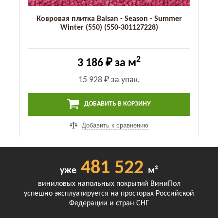
Ковровая плитка Balsan - Season - Summer
Winter (550) (550-301127228)
2
3 186 ₽
за м
15 928 ₽
за упак.
ДОБАВИТЬ В КОРЗИНУ
Добавить к сравнению
481 522
уже
м²
виниловых напольных покрытий ВиниПол
успешно эксплуатируется на просторах Российской
Федерации и стран СНГ