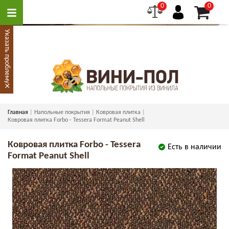
0
0
Указать проблему
×
Главная
Напольные покрытия
Ковровая плитка
Ковровая плитка Forbo - Tessera Format Peanut Shell
Ковровая плитка Forbo - Tessera
Есть в наличии
Format Peanut Shell