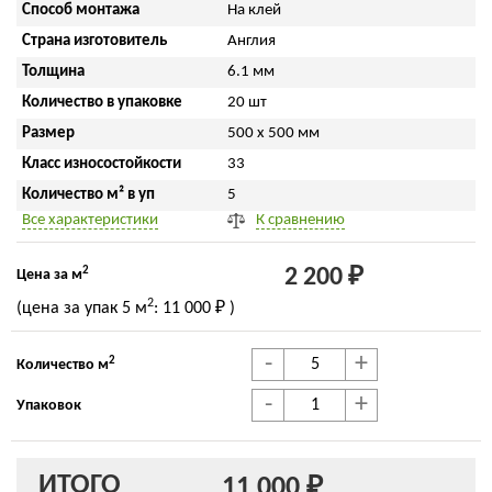
Способ монтажа
На клей
Страна изготовитель
Англия
Толщина
6.1 мм
Количество в упаковке
20 шт
Размер
500 x 500 мм
Класс износостойкости
33
Количество м² в уп
5
Все характеристики
К сравнению
2
2 200 ₽
Цена за м
2
(цена за упак
5 м
:
11 000 ₽
)
-
+
2
Количество м
-
+
Упаковок
ИТОГО
11 000 ₽