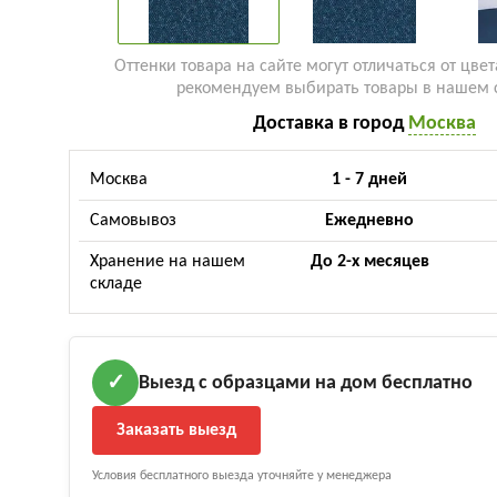
Оттенки товара на сайте могут отличаться от цвет
рекомендуем выбирать товары в нашем 
Доставка в город
Москва
Москва
1 - 7 дней
Самовывоз
Ежедневно
Хранение на нашем
До 2-х месяцев
складе
Выезд с образцами на дом бесплатно
✓
Заказать выезд
Условия бесплатного выезда уточняйте у менеджера