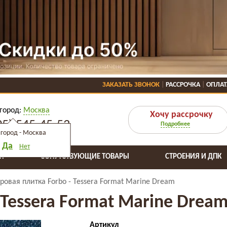
ЗАКАЗАТЬ ЗВОНОК
РАССРОЧКА
ОПЛАТ
город:
Москва
Хочу рассрочку
95) 545-45-53
Подробнее
город -
Москва
Да
Нет
Я
СОПУТСТВУЮЩИЕ ТОВАРЫ
СТРОЕНИЯ И ДПК
ровая плитка Forbo - Tessera Format Marine Dream
 Tessera Format Marine Drea
Артикул