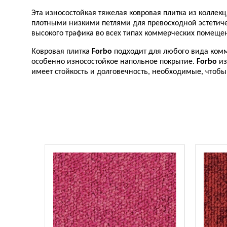
Эта износостойкая тяжелая ковровая плитка из коллек
плотными низкими петлями для превосходной эстетиче
высокого трафика во всех типах коммерческих помещ
Ковровая плитка
Forbo
подходит для любого вида комм
особенно износостойкое напольное покрытие.
Forbo
из
имеет стойкость и долговечность, необходимые, чтоб