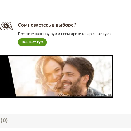
Сомневаетесь в выборе?
Посетите наш шоу-рум и посмотрите товар «в живую»
Наш Шоу-Рум
Ы
(0)