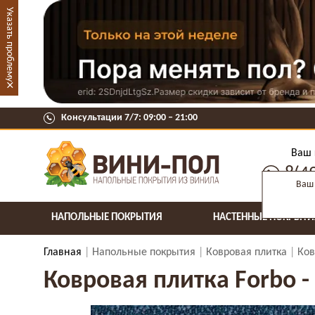
Указать проблему
×
Консультации 7/7: 09:00 ‒ 21:00
Ваш 
8(4
Ваш 
НАПОЛЬНЫЕ ПОКРЫТИЯ
НАСТЕННЫЕ ПОКРЫТИ
Главная
Напольные покрытия
Ковровая плитка
Ков
Ковровая плитка Forbo -