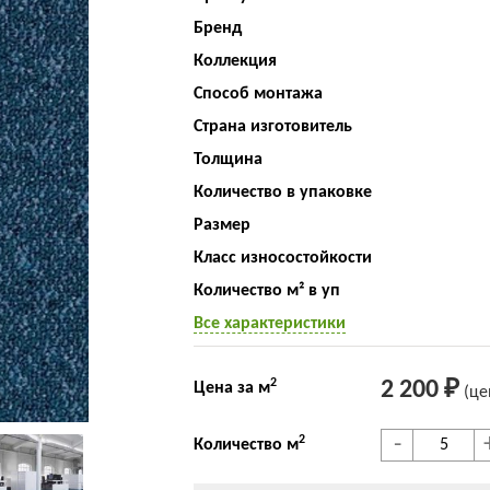
Бренд
Коллекция
Способ монтажа
Страна изготовитель
Толщина
Количество в упаковке
Размер
Класс износостойкости
Количество м² в уп
Все характеристики
2
2 200 ₽
Цена за м
(це
-
2
Количество м