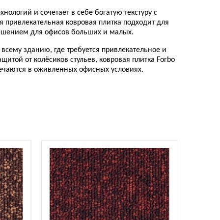
хнологий и сочетает в себе богатую текстуру с
 привлекательная ковровая плитка подходит для
решением для офисов больших и малых.
всему зданию, где требуется привлекательное и
итой от колёсиков стульев, ковровая плитка Forbo
речаются в оживленных офисных условиях.