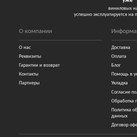
уже
виниловых н
успешно эксплуатируется на 
О компании
Информа
О нас
Доставка
Реквизиты
Оплата
Гарантии и возврат
Блог
Контакты
Помощь в у
Партнеры
Укладка
Согласие по
Обработка 
Политика о
данных
Договор оф