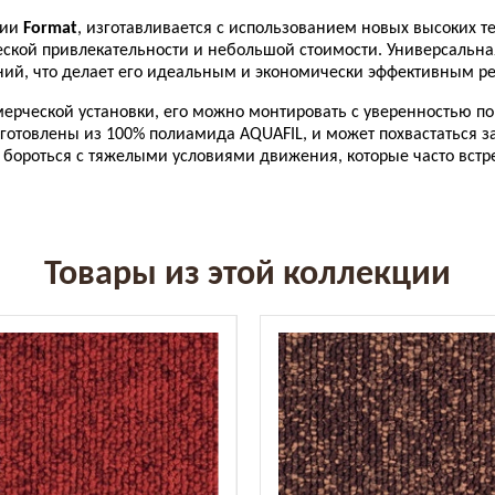
ции
Format
, изготавливается с использованием новых высоких те
ской привлекательности и небольшой стоимости. Универсальная
ений, что делает его идеальным и экономически эффективным 
ерческой установки, его можно монтировать с уверенностью по 
готовлены из 100% полиамида AQUAFIL, и может похвастаться защ
ы бороться с тяжелыми условиями движения, которые часто вст
Товары из этой коллекции