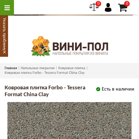
0
0
Указать проблему
×
Главная
Напольные покрытия
Ковровая плитка
Ковровая плитка Forbo - Tessera Format China Clay
Ковровая плитка Forbo - Tessera
Есть в наличии
Format China Clay