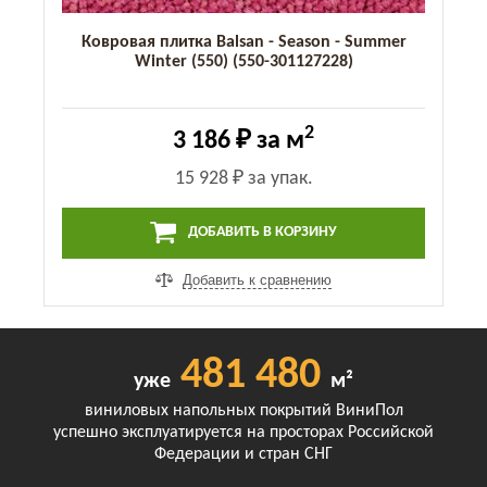
Ковровая плитка Balsan - Season - Summer
Winter (550) (550-301127228)
2
3 186 ₽
за м
15 928 ₽
за упак.
ДОБАВИТЬ В КОРЗИНУ
Добавить к сравнению
481 480
уже
м²
виниловых напольных покрытий ВиниПол
успешно эксплуатируется на просторах Российской
Федерации и стран СНГ