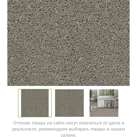
Оттенки товара на сайте могут отличаться от цвета в
реальности, рекомендуем выбирать товары в нашем
салоне.