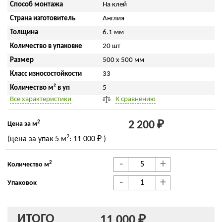
Способ монтажа
На клей
Страна изготовитель
Англия
Толщина
6.1 мм
Количество в упаковке
20 шт
Размер
500 x 500 мм
Класс износостойкости
33
Количество м² в уп
5
Все характеристики
К сравнению
2
2 200 ₽
Цена за м
2
(цена за упак
5 м
:
11 000 ₽
)
-
+
2
Количество м
-
+
Упаковок
ИТОГО
11 000 ₽