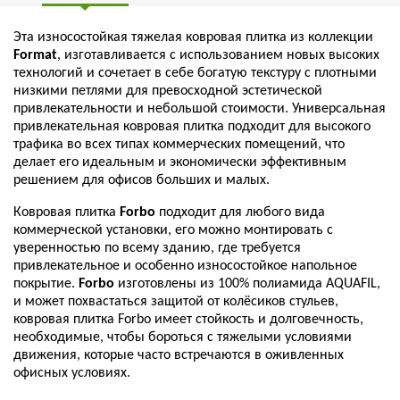
Эта износостойкая тяжелая ковровая плитка из коллекции
Format
, изготавливается с использованием новых высоких
технологий и сочетает в себе богатую текстуру с плотными
низкими петлями для превосходной эстетической
привлекательности и небольшой стоимости. Универсальная
привлекательная ковровая плитка подходит для высокого
трафика во всех типах коммерческих помещений, что
делает его идеальным и экономически эффективным
решением для офисов больших и малых.
Ковровая плитка
Forbo
подходит для любого вида
коммерческой установки, его можно монтировать с
уверенностью по всему зданию, где требуется
привлекательное и особенно износостойкое напольное
покрытие.
Forbo
изготовлены из 100% полиамида AQUAFIL,
и может похвастаться защитой от колёсиков стульев,
ковровая плитка Forbo имеет стойкость и долговечность,
необходимые, чтобы бороться с тяжелыми условиями
движения, которые часто встречаются в оживленных
офисных условиях.