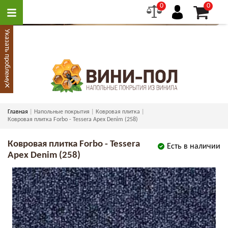
0
0
Указать проблему
×
Главная
Напольные покрытия
Ковровая плитка
Ковровая плитка Forbo - Tessera Apex Denim (258)
Ковровая плитка Forbo - Tessera
Есть в наличии
Apex Denim (258)