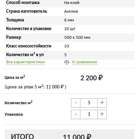
Способ монтажа
На клей
Страна изготовитель
Англия
Толщина
6 мм
Количество в упаковке
20 шт
Размер
500 x 500 мм
Класс износостойкости
33
Количество м² в уп
5
Все характеристики
К сравнению
2
2 200 ₽
Цена за м
2
(цена за упак
5 м
:
11 000 ₽
)
-
+
2
Количество м
-
+
Упаковок
ИТОГО
11 000 ₽