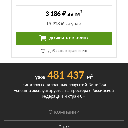
2
3 186 ₽
за м
15 928 ₽
за упак.
ДОБАВИТЬ В КОРЗИНУ
Добавить к сравнению
481 437
уже
м²
виниловых напольных покрытий ВиниПол
успешно эксплуатируется на просторах Российской
Федерации и стран СНГ
О компании
О нас