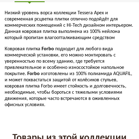
Низкий уровень ворса коллекции Tessera Apex и
современная рсцветка плитки отлично подойдёт для
коммерческих помещений с Hi-Tech дизайном интерьером.
Данная ковровая плитка выполнена из 100% нейлона
который пропитан
влагоотталкивающим средством
Ковровая плитка
Forbo
подходит для любого вида
коммерческой установки, его можно монтировать с
уверенностью по всему зданию, где требуется
привлекательное и особенно износостойкое напольное
покрытие.
Forbo
изготовлены из 100% полиамида AQUAFIL,
и может похвастаться защитой от колёсиков стульев,
ковровая плитка Forbo имеет стойкость и долговечность,
необходимые, чтобы бороться с тяжелыми условиями
движения, которые часто встречаются в оживленных
офисных условиях.
Товары из этой коллекции