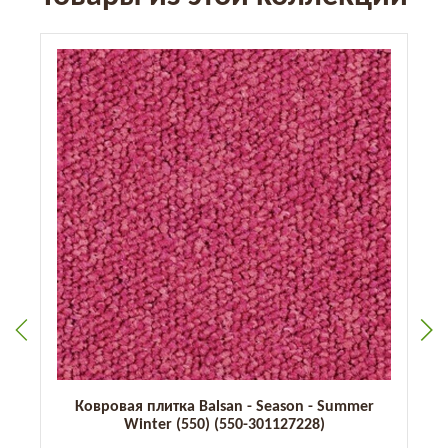
Ковровая плитка Balsan - Season - Summer
Winter (550) (550-301127228)