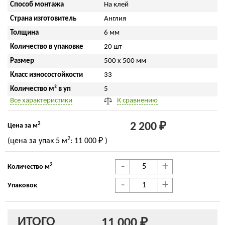
Способ монтажа
На клей
Страна изготовитель
Англия
Толщина
6 мм
Количество в упаковке
20 шт
Размер
500 x 500 мм
Класс износостойкости
33
Количество м² в уп
5
Все характеристики
К сравнению
2
2 200 ₽
Цена за м
2
(цена за упак
5 м
:
11 000 ₽
)
-
+
2
Количество м
-
+
Упаковок
ИТОГО
11 000 ₽