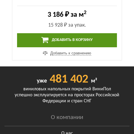
2
3 186 ₽
за м
15 928 ₽
за упак.
ДОБАВИТЬ В КОРЗИНУ
Добавить к сравнению
481 402
уже
м²
виниловых напольных покрытий ВиниПол
успешно эксплуатируется на просторах Российской
Федерации и стран СНГ
О компании
О нас