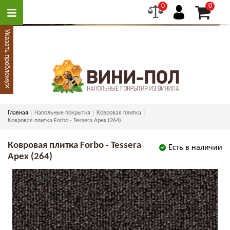
0
0
Указать проблему
×
Главная
Напольные покрытия
Ковровая плитка
Ковровая плитка Forbo - Tessera Apex (264)
Ковровая плитка Forbo - Tessera
Есть в наличии
Apex (264)