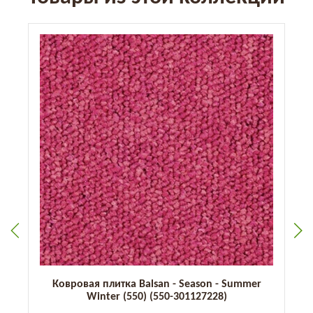
Ковровая плитка Balsan - Season - Summer
Winter (550) (550-301127228)