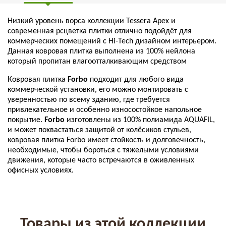
Низкий уровень ворса коллекции Tessera Apex и
современная рсцветка плитки отлично подойдёт для
коммерческих помещений с Hi-Tech дизайном интерьером.
Данная ковровая плитка выполнена из 100% нейлона
который пропитан
влагоотталкивающим средством
Ковровая плитка
Forbo
подходит для любого вида
коммерческой установки, его можно монтировать с
уверенностью по всему зданию, где требуется
привлекательное и особенно износостойкое напольное
покрытие.
Forbo
изготовлены из 100% полиамида AQUAFIL,
и может похвастаться защитой от колёсиков стульев,
ковровая плитка Forbo имеет стойкость и долговечность,
необходимые, чтобы бороться с тяжелыми условиями
движения, которые часто встречаются в оживленных
офисных условиях.
Товары из этой коллекции